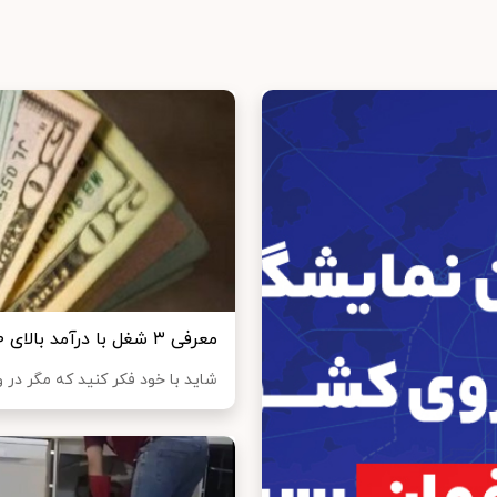
معرفی ۳ شغل با درآمد بالای ۱۰۰ میلیون در ماه؛ حتی در شهرستان ها
شاید با خود فکر کنید که مگر در 