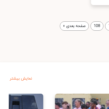
108
صفحه بعدی
»
نمایش بیشتر