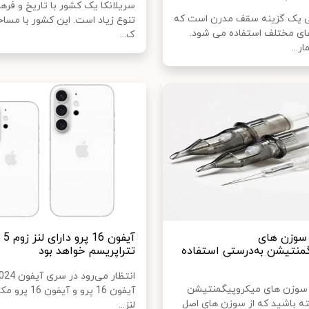
سریلانکا یک کشور با تاریخ و فره
 یک گزینه سقف مدرن است که
ای مختلف استفاده می شود.
ک...
ر...
 سوزن های
آیفو
منتیشن به‌درستی استفاده
تتراپریسم خواهد بود
 سوزن های میکروپیگمنتیشن
آیفون 16 پرو و ​​آیفون
ه باشید که از سوزن های اصل
لنز...