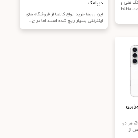
نگ غنی و
دیبامک
تنوع زیاد است. این کشور با مساحت ۶۵۶۱۰
این روزها خرید انواع کالاها از فروشگاه های
اینترنتی بسیار رایج شده است. اما در ح...
ن 16 پرو دارای لنز زوم 5 برابری
انتظار می‌رود در سری آیفون 2024، هر دو
 16 پرو مکس از