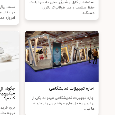
استفاده از کابل و شارژر اصلی نه تنها باعث
سقف برقی
حفظ سلامت و عمر طولانی‌تر باتری
در مکان ه
دستگاه...
امروزه معما
اجاره تجهیزات نمایشگاهی
چگونه از
میکروپیگ
اجاره تجهیزات نمایشگاهی میتواند یکی از
کنیم؟
بهترین راه حل های صرفه جویی در هزینه
برای خرید
ها ب...
توجه داشت