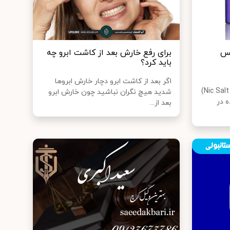
یس
برای رفع خارش بعد از کاشت ابرو چه
باید کرد؟
اگر بعد از کاشت ابرو دچار خارش ابروها
نیکوتین سالت (Salt Nicotine یا Nic Salt)
شدید هیچ نگران نباشید چون خارش ابرو
ه در
بعد از...