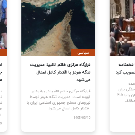
ی
سیاسی
نمایندگان آمریکا قطعنامه
قرارگاه مرکزی خاتم الانبیا: مدیر
 جنگ علیه ایران را تصویب کرد
تنگه هرمز با اقتدار کامل اعمال
می‌شود
نمایندگان ایالات متحده
ام قطعنامه اختیارات جنگی برای
قرارگاه مرکزی خاتم الانبیا در بیانیه‌
توقف و پایان جنگ علیه ایران را با ۲۱۵
آورده است: مدیریت تنگه هرمز تو
رای موافق در برابر ۲۰۸ رای مخالف
نیروهای مسلح جمهوری اسلامی ایرا
اقتدار کامل اعمال می‌شود.
1405
1405/03/10