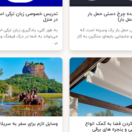
نده چرخ دستی حمل بار
تدریس خصوصی زبان ترکی است
مل بار)
در منزل
 حمل بار یک وسیله است که
به طور کلی، یادگیری زبان ترکی اس
و جابجایی بارهای سنگین به کار
می‌تواند به شما در درک فرهنگ و ا
بر...
کردن فضا به کمک انواع
وسایل لازم برای سفر به سریلان
 و پنجره های برقی