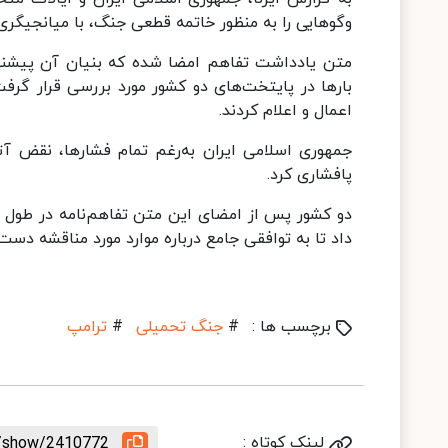
وگوهایی را به منظور خاتمه قطعی جنگ، با میانجیگری
بارها در پایتخت‌های دو کشور مورد بررسی قرار گرف
اعمال و اعلام کردند.
جمهوری اسلامی ایران به‌رغم تمام فشارها، نقض آ
پافشاری کرد.
داد تا به توافقی جامع درباره موارد مورد مناقشه دست 
برچسب ها :
#
جنگ تحمیلی
#
ترامپ
لینک کوتاه :
le/show/2410772