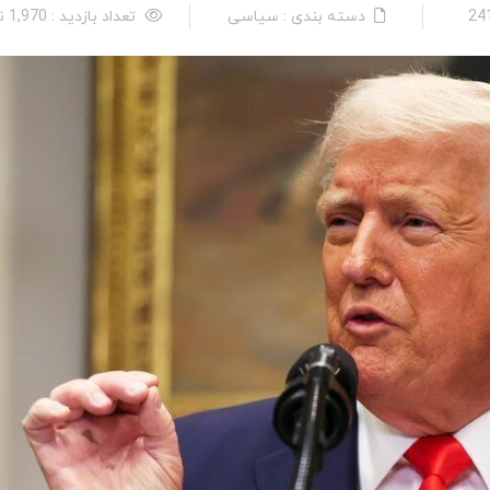
دسته بندی : سیاسی
تعداد بازدید : 1,970 نفر