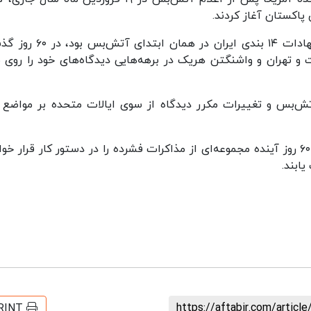
 پاکستان آغاز کردند.
متن یادداشت تفاهم امضا شده که بنیان آن پیشنهادات ۱۴ بندی ایران در هما
ت و تهران و واشنگتن هریک در برهه‌هایی دیدگاه‌های خود را روی 
تش‌بس و تغییرات مکرر دیدگاه از سوی ایالات متحده بر مواضع 
دو کشور پس از امضای این متن تفاهم‌نامه در طول ۶۰ روز آینده مجموعه‌ای از مذاکرات فشرده را در دستور کار قرار 
یابند.
https://aftabir.com/artic
RINT