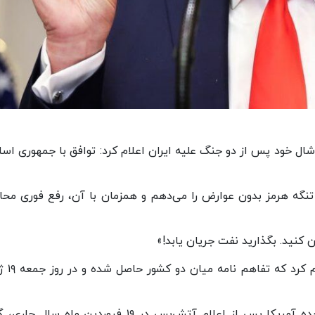
 خود پس از دو جنگ علیه ایران اعلام کرد: توافق با جمهوری اسل
 تنگه هرمز بدون عوارض را می‌دهم و همزمان با آن، رفع فوری محا
 کنید. بگذارید نفت جریان یابد!»
پیش از این، شهباز شریف نخست‌وزی
به گزارش ایرنا، جمهوری اسلامی ایران و ایالات متحده آمریکا پس از اعلام آتش‌بس در ۱۹ فروردین ماه 