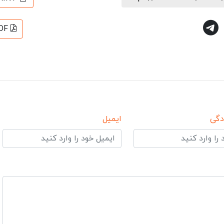
DF
دگی
ایمیل