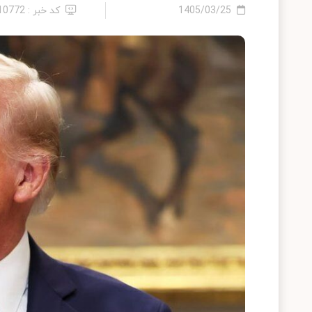
1405/03/25
کد خبر : 2410772