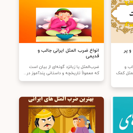
و پر
انواع ضرب المثل ایرانی جالب و
قدیمی
اب و
ضرب‌المثل یا زبانزد گونه‌ای از بیان است
لمثل کمک
که معمولاً تاریخچه و داستانی پندآموز در...