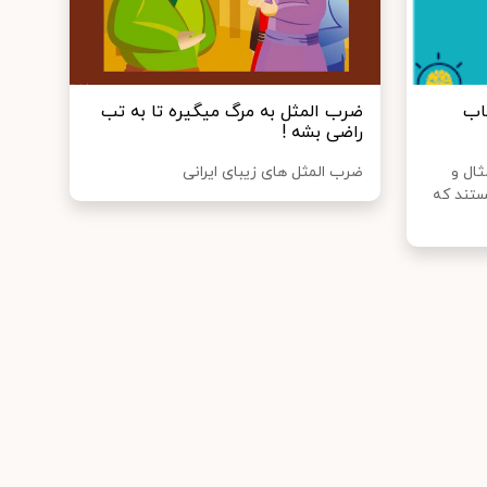
اب
ضرب المثل به مرگ میگیره تا به تب
راضی بشه !
ثال و
ضرب المثل های زیبای ایرانی
ستند که