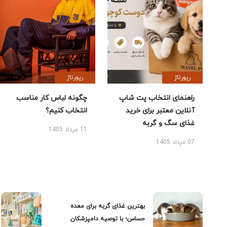
رپورتاژ
رپورتاژ
راهنمای انتخاب پت شاپ
چگونه لباس کار مناسب
آنلاین معتبر برای خرید
انتخاب کنیم؟
غذای سگ و گربه
11 مرداد 1405
07 مرداد 1405
بهترین غذای گربه برای معده
حساس؛ با توصیه دامپزشکان