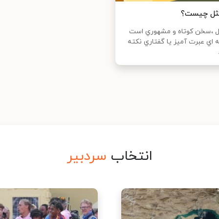
ثل چیست؟
 ،‌سخن كوتاه و مشهوري است
 اي عبرت آميز يا گفتاري نكته
انتخاب
سردبیر