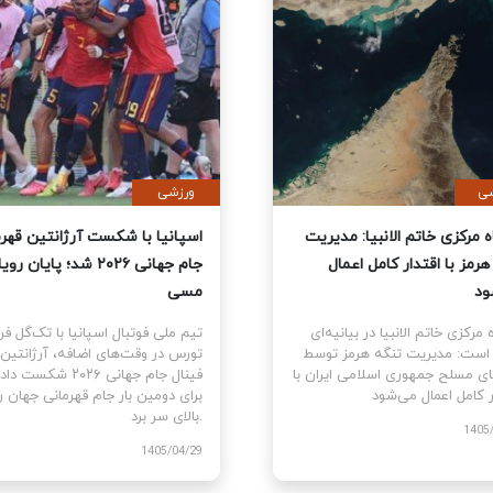
ی
سیاسی
نمایندگان آمریکا قطعنامه
قرارگاه مرکزی خاتم الانبیا: مدیر
 جنگ علیه ایران را تصویب کرد
تنگه هرمز با اقتدار کامل اعمال
می‌شود
نمایندگان ایالات متحده
ام قطعنامه اختیارات جنگی برای
قرارگاه مرکزی خاتم الانبیا در بیانیه‌
توقف و پایان جنگ علیه ایران را با ۲۱۵
آورده است: مدیریت تنگه هرمز تو
رای موافق در برابر ۲۰۸ رای مخالف
نیروهای مسلح جمهوری اسلامی ایرا
اقتدار کامل اعمال می‌شود.
1405
1405/03/10