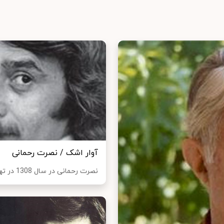
آوار اشک / نصرت رحمانی
نصرت رحمانی در سال 1308 در تهران متولد شد دوره آموزشهای دبستانی و دبیرستانی را د...