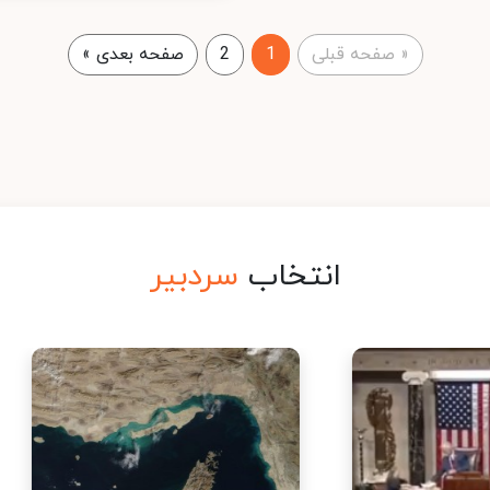
«
صفحه قبلی
1
2
صفحه بعدی
»
انتخاب
سردبیر