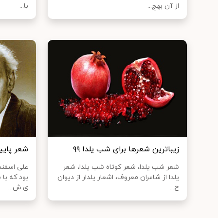
از آن بهج...
با...
زیباترین شعر‌ها برای شب یلدا ۹۹
شعر پایی
شعر شب یلدا، شعر کوتاه شب یلدا، شعر
علی اسفند
یلدا از شاعران معروف، اشعار یلدار از دیوان
بود که با
ح...
ی ش...