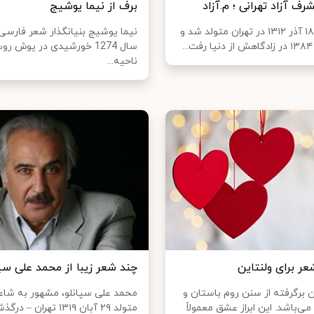
ف آزاد تهرانی ؛ م.آزاد
برف از نیما یوشیج
م. آزاد در ۱۸ آذر ۱۳۱۲ در تهران متولد شد و
نیما یوشیج بنیانگذار شعر فارسی 
سال 1274 خورشیدی در یوش ر
ناحیه...
عر برای ولنتاین
چند شعر زیبا از محمد علی سپا
ن برگرفته از سنن روم باستان و
محمد علی سپانلو، مشهور به شاعر
‌باشد. این ابراز عشق معمولاً