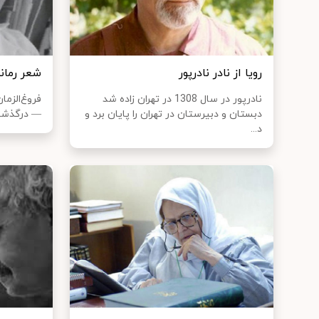
رویا از نادر نادرپور
شعر رمان
نادرپور در سال 1308 در تهران زاده شد
دبستان و دبیرستان در تهران را پایان برد و
— درگذشتهٔ ۲۴ بهمن ۱۳۴۵، تهران
د...