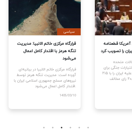
ی
سیاسی
نمایندگان آمریکا قطعنامه
قرارگاه مرکزی خاتم الانبیا: مدیر
 جنگ علیه ایران را تصویب کرد
تنگه هرمز با اقتدار کامل اعمال
می‌شود
نمایندگان ایالات متحده
ام قطعنامه اختیارات جنگی برای
قرارگاه مرکزی خاتم الانبیا در بیانیه‌
توقف و پایان جنگ علیه ایران را با ۲۱۵
آورده است: مدیریت تنگه هرمز تو
رای موافق در برابر ۲۰۸ رای مخالف
نیروهای مسلح جمهوری اسلامی ایرا
اقتدار کامل اعمال می‌شود.
1405
1405/03/10