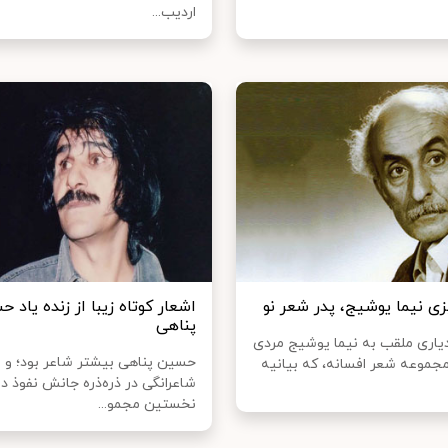
اردیب...
زی نیما یوشیج، پدر شعر نو
اشعار کوتاه زیبا از زنده یاد 
پناهی
یاری ملقب به نیما یوشیج مردی
حسین پناهی بیشتر شاعر بود؛ و ا
 مجموعه شعر افسانه، که بیانیه
شاعرانگی در ذره‌ذره جانش نفوذ د
نخستین مجمو...