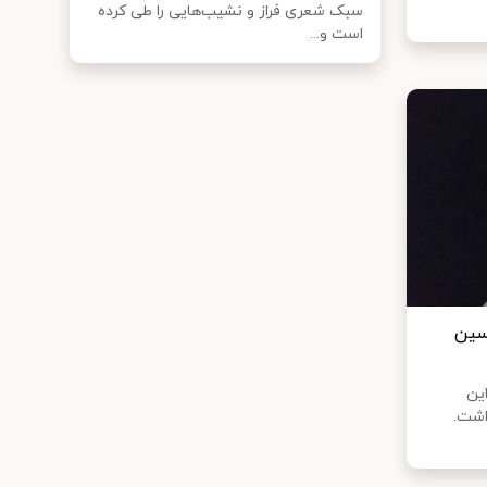
سبک شعری فراز و نشیب­‌هایی را طی کرده
است و...
حسین
ین
اشت.