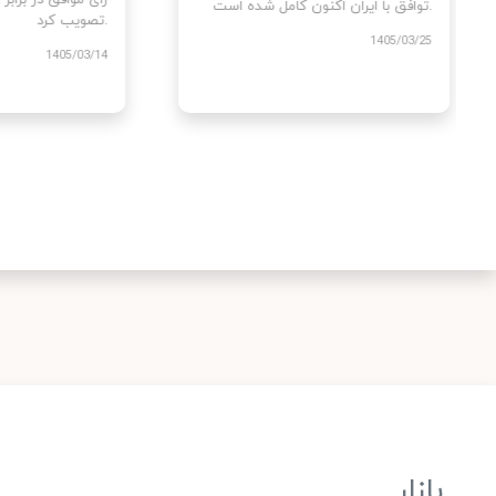
توافق با ایران اکنون کامل شده است.
تصویب کرد.
1405/03/25
/03/14
بازار