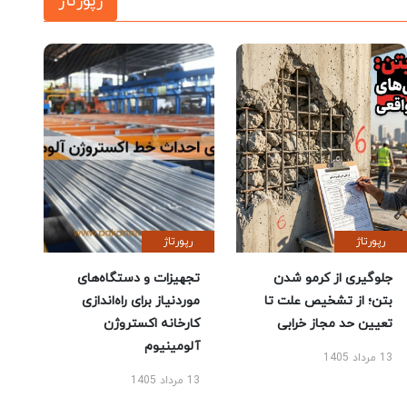
رپورتاژ
رپورتاژ
رپورتاژ
جلوگیری از کرمو شدن
تجهیزات و دستگاه‌های
بتن؛ از تشخیص علت تا
موردنیاز برای راه‌اندازی
تعیین حد مجاز خرابی
کارخانه اکستروژن
آلومینیوم
13 مرداد 1405
13 مرداد 1405