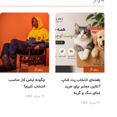
رپورتاژ
رپورتاژ
راهنمای انتخاب پت شاپ
چگونه لباس کار مناسب
آنلاین معتبر برای خرید
انتخاب کنیم؟
غذای سگ و گربه
11 مرداد 1405
07 مرداد 1405