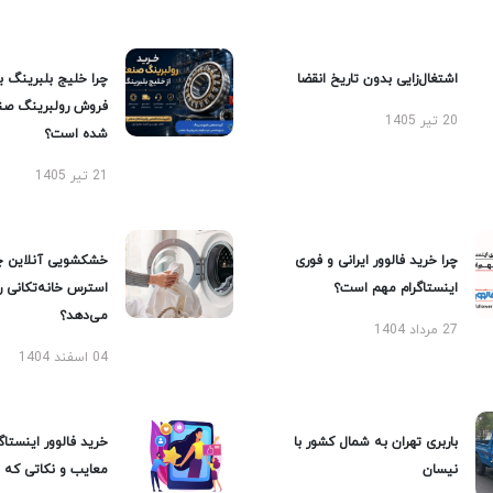
اشتغال‌زایی بدون تاریخ انقضا
چرا خلیج بلبرینگ ب
فروش رولبرینگ صن
20 تیر 1405
شده است؟
21 تیر 1405
چرا خرید فالوور ایرانی و فوری
خشکشویی آنلاین چ
اینستاگرام مهم است؟
استرس خانه‌تکانی 
می‌دهد؟
27 مرداد 1404
04 اسفند 1404
باربری تهران به شمال کشور با
خرید فالوور اینستاگر
نیسان
معایب و نکاتی که با