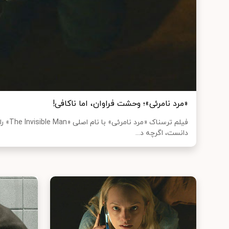
«مرد نامرئی»؛ وحشت فراوان، اما ناکافی!
فیلم ترس
دانست، اگرچه د...