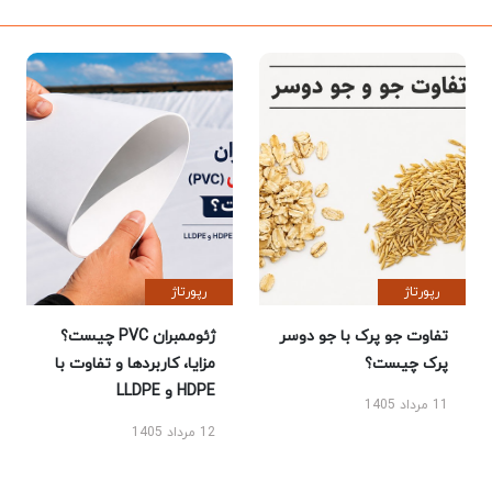
رپورتاژ
رپورتاژ
تفاوت جو پرک با جو دوسر
ژئوممبران PVC چیست؟
پرک چیست؟
مزایا، کاربردها و تفاوت با
HDPE و LLDPE
11 مرداد 1405
12 مرداد 1405