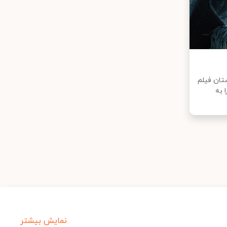
ستان فیلم
خفته” محصول سال ۱۹۵۹ را به
نمایش بیشتر