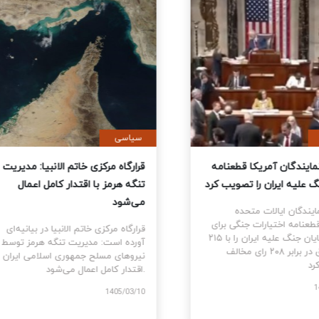
ی
سیاسی
نمایندگان آمریکا قطعنامه
قرارگاه مرکزی خاتم الانبیا: مدیر
 جنگ علیه ایران را تصویب کرد
تنگه هرمز با اقتدار کامل اعمال
می‌شود
نمایندگان ایالات متحده
ام قطعنامه اختیارات جنگی برای
قرارگاه مرکزی خاتم الانبیا در بیانیه‌
توقف و پایان جنگ علیه ایران را با ۲۱۵
آورده است: مدیریت تنگه هرمز تو
رای موافق در برابر ۲۰۸ رای مخالف
نیروهای مسلح جمهوری اسلامی ایرا
اقتدار کامل اعمال می‌شود.
1405
1405/03/10