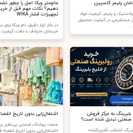
ان پلیمر کاسپین
مانومتر ویکا اصل را چطور ت
دهیم؟ نکات مهم قبل از خرید
پلاستیک و پلیمر، کیفیت مواد
تجهیزات فشار WIKA
ش مستقیمی در کیفیت محصول
در بازار ابزار دقیق، نام ویکا برای ب
.
خریداران مترادف با دقت، کیفیت 
 بلبرینگ به مرکز فروش
اشتغال‌زایی بدون تاریخ انقضا
 صنعتی تبدیل شده است؟
صنعت پوشاک، فرصتی بی‌نظیر برا
زرگ، انتخاب تأمین‌کننده
«اشتغال‌زایی بدون تاریخ انقضا» ف