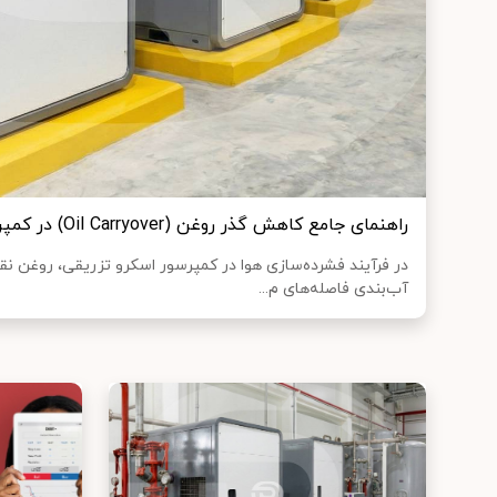
راهنمای جامع کاهش گذر روغن (Oil Carryover) در کمپرسورهای اسکرو
در فرآیند فشرده‌سازی هوا در کمپرسور اسکرو تزریقی، روغن نق
آب‌بندی فاصله‌های م...