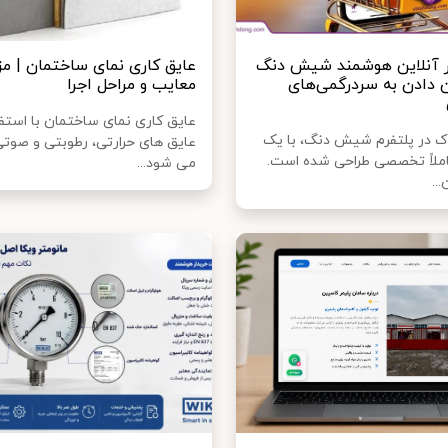
ار آنلاین هوشمند شیش دنگ
عایق کاری نمای ساختمان | مزا
ان دادن به سردرگمی‌های
معایب و مراحل اجرا
عایق کاری نمای ساختمان با استفا
 در پلتفرم شیش دنگ، با یک
عایق های حرارتی، رطوبتی و صوتی
ملاً تخصصی طراحی شده است.
می شود...
..