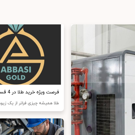
فرصت ویژه خرید طلا در 4 قسط از عباسی گلد!
طلا همیشه چیزی فراتر از یک زیور