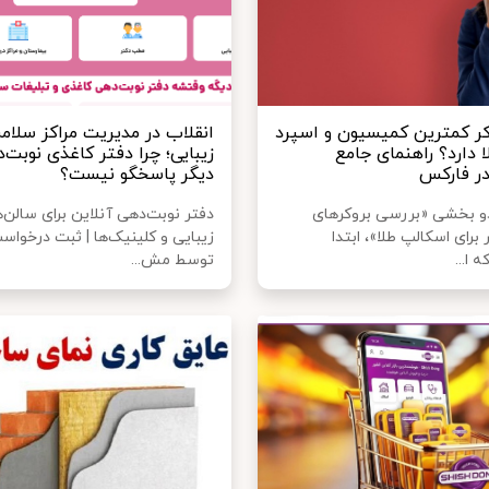
کر کمترین کمیسیون و اسپرد
انقلاب در مدیریت مراکز سلام
ا دارد؟ راهنمای جامع
زیبایی؛ چرا دفتر کاغذی نوبت‌
ر فارکس
دیگر پاسخگو نیست؟
دو بخشی «بررسی بروکرهای
دفتر نوبت‌دهی آنلاین برای سالن‌
برای اسکالپ طلا»، ابتدا
زیبایی و کلینیک‌ها | ثبت درخوا
 ا...
توسط مش...