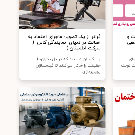
ت و
فراتر از یک تصویر؛ ماجرای اعتماد به
دهی
اصالت در دنیای نمایندگی کانن (
شرکت اطمینان )
های
از عکاسان مستند که در دل بحران‌ها
ست نوبت
حقیقت را شکار می‌کنند تا فیلمسازان
رویاپردازی...