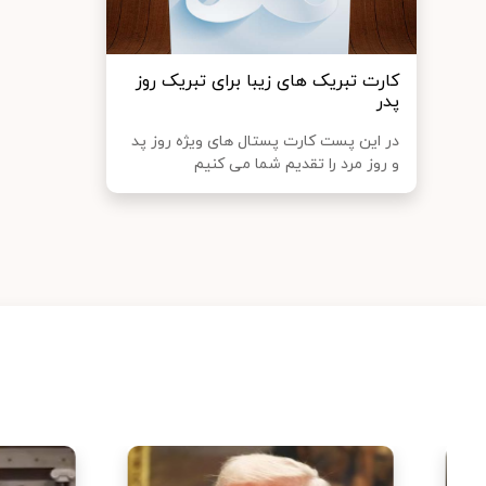
کارت تبریک های زیبا برای تبریک روز
پدر
در این پست کارت پستال های ویژه روز پد
و روز مرد را تقدیم شما می کنیم