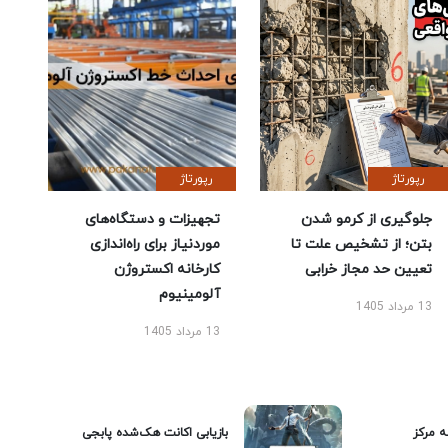
رپورتاژ
رپورتاژ
جلوگیری از کرمو شدن
تجهیزات و دستگاه‌های
بتن؛ از تشخیص علت تا
موردنیاز برای راه‌اندازی
تعیین حد مجاز خرابی
کارخانه اکستروژن
آلومینیوم
13 مرداد 1405
13 مرداد 1405
ه مرکز
بازیابی اکانت هک‌شده پابجی