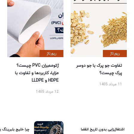
رپورتاژ
رپورتاژ
تفاوت جو پرک با جو دوسر
ژئوممبران PVC چیست؟
پرک چیست؟
مزایا، کاربردها و تفاوت با
HDPE و LLDPE
11 مرداد 1405
12 مرداد 1405
اشتغال‌زایی بدون تاریخ انقضا
چرا خلیج بلبرینگ ب