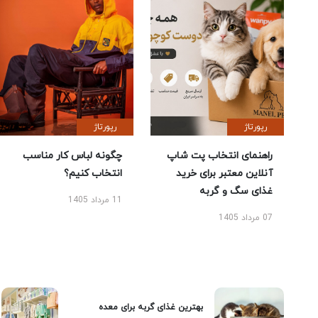
رپورتاژ
رپورتاژ
راهنمای انتخاب پت شاپ
چگونه لباس کار مناسب
آنلاین معتبر برای خرید
انتخاب کنیم؟
غذای سگ و گربه
11 مرداد 1405
07 مرداد 1405
بهترین غذای گربه برای معده