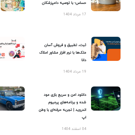
حساس؛ با توصیه دامپزشکان
17 مرداد 1404
ثبت، تطبیق و فروش آسان
ملک‌ها با نرم افزار مشاور املاک
دانا
19 مرداد 1404
دانلود امن و سریع بازی مود
شده و برنامه‌های پرمیوم
اندروید | تجربه حرفه‌ای با وطن
اپ
04 اسفند 1404