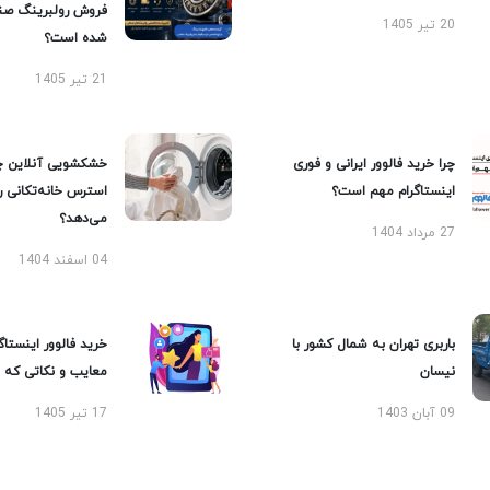
فروش رولبرینگ صن
20 تیر 1405
شده است؟
21 تیر 1405
چرا خرید فالوور ایرانی و فوری
خشکشویی آنلاین چ
اینستاگرام مهم است؟
استرس خانه‌تکانی 
می‌دهد؟
27 مرداد 1404
04 اسفند 1404
باربری تهران به شمال کشور با
خرید فالوور اینستاگر
نیسان
معایب و نکاتی که با
09 آبان 1403
17 تیر 1405