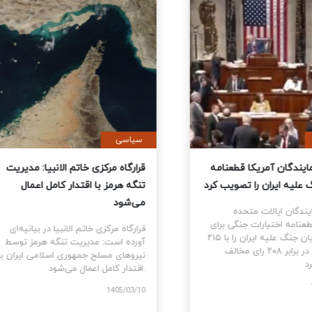
ی
سیاسی
نمایندگان آمریکا قطعنامه
قرارگاه مرکزی خاتم الانبیا: مدیر
 جنگ علیه ایران را تصویب کرد
تنگه هرمز با اقتدار کامل اعمال
می‌شود
نمایندگان ایالات متحده
ام قطعنامه اختیارات جنگی برای
قرارگاه مرکزی خاتم الانبیا در بیانیه‌
توقف و پایان جنگ علیه ایران را با ۲۱۵
آورده است: مدیریت تنگه هرمز تو
رای موافق در برابر ۲۰۸ رای مخالف
نیروهای مسلح جمهوری اسلامی ایرا
اقتدار کامل اعمال می‌شود.
1405
1405/03/10