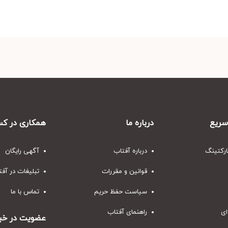
ریع
درباره ما
همکاری در کس
ارکتینگ
درباره آفتاب
آگهی رایگان
قوانین و مقررات
تبلیغات در آف
سیاست حفظ حریم
تماس با ما
ای
راهنمای آفتاب
عضویت در خبر