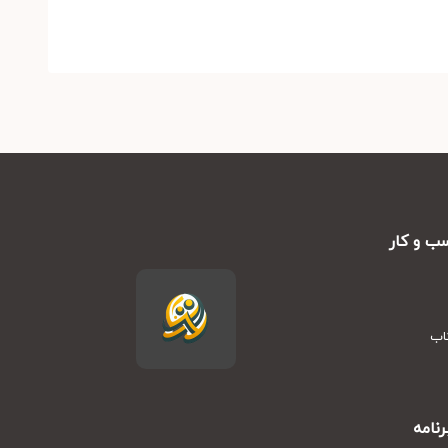
ب و کار
تاب
نامه