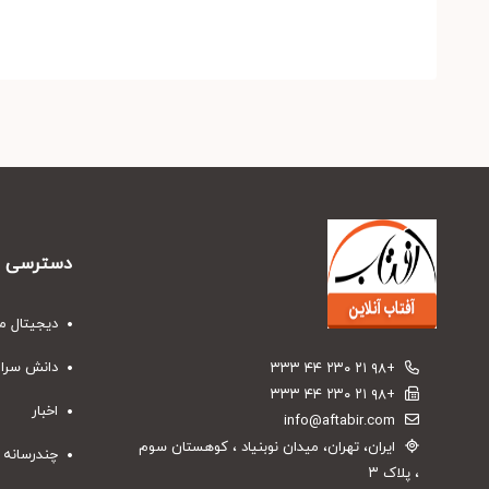
دسترسی س
دیجیتال م
دانش سرا
+۹۸ ۲۱ ۲۳۰ ۴۴ ۳۳۳
+۹۸ ۲۱ ۲۳۰ ۴۴ ۳۳۳
اخبار
info@aftabir.com
ایران، تهران، میدان نوبنیاد ، کوهستان سوم
چندرسانه 
، پلاک ۳