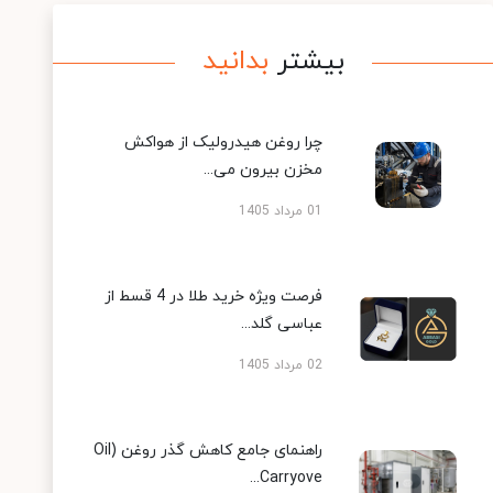
بیشتر
بدانید
چرا روغن هیدرولیک از هواکش
مخزن بیرون می...
01 مرداد 1405
فرصت ویژه خرید طلا در 4 قسط از
عباسی گلد...
02 مرداد 1405
راهنمای جامع کاهش گذر روغن (Oil
Carryove...