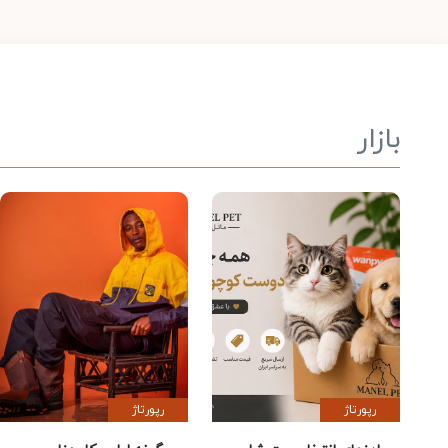
بازار
رپورتاژ
رپورتاژ