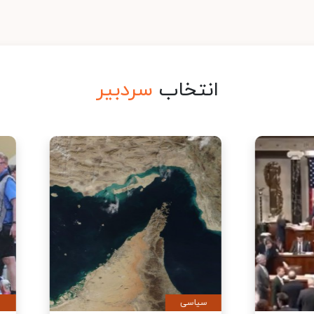
انتخاب
سردبیر
ی
سیاسی