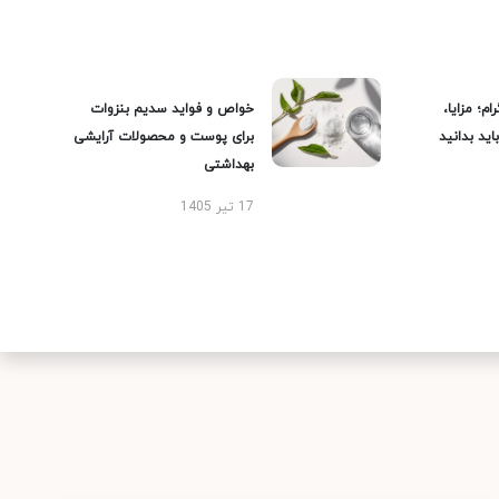
ام؛ مزایا،
خواص و فواید سدیم بنزوات
ید بدانید
برای پوست و محصولات آرایشی
بهداشتی
17 تیر 1405