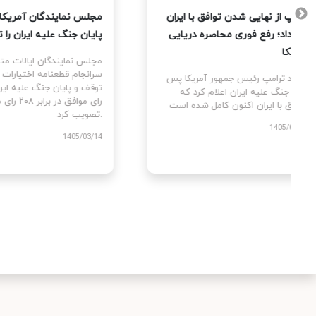
 آمریکا
ترامپ از نهایی شدن توافق با ایران
مجلس 
تمام
خبر داد؛ رفع فوری محاصره دریایی
پایان
 کردند
آمریکا
مجلس 
سرانج
 پس از
دونالد ترامپ رئیس جمهور آمریکا پس
مه بین
از دو جنگ علیه ایران اعلام کرد که
توافق با ایران اکنون کامل شده است.
تصویب کرد.
1405/03/25
/03/14