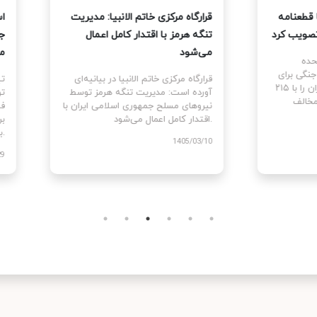
نمایندگان آمریکا قطعنامه
قرارگاه مرکزی خاتم الانبیا: مدیر
 جنگ علیه ایران را تصویب کرد
تنگه هرمز با اقتدار کامل اعمال
می‌شود
نمایندگان ایالات متحده
ام قطعنامه اختیارات جنگی برای
قرارگاه مرکزی خاتم الانبیا در بیانیه‌
توقف و پایان جنگ علیه ایران را با ۲۱۵
آورده است: مدیریت تنگه هرمز تو
رای موافق در برابر ۲۰۸ رای مخالف
نیروهای مسلح جمهوری اسلامی ایرا
اقتدار کامل اعمال می‌شود.
1405
1405/03/10