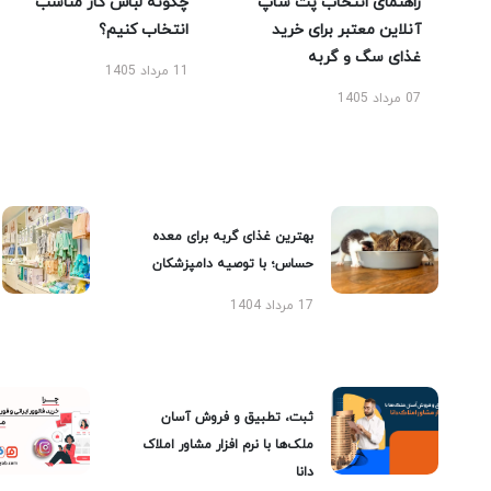
راهنمای انتخاب پت شاپ
چگونه لباس کار مناسب
آنلاین معتبر برای خرید
انتخاب کنیم؟
غذای سگ و گربه
11 مرداد 1405
07 مرداد 1405
بهترین غذای گربه برای معده
حساس؛ با توصیه دامپزشکان
17 مرداد 1404
ثبت، تطبیق و فروش آسان
ملک‌ها با نرم افزار مشاور املاک
دانا