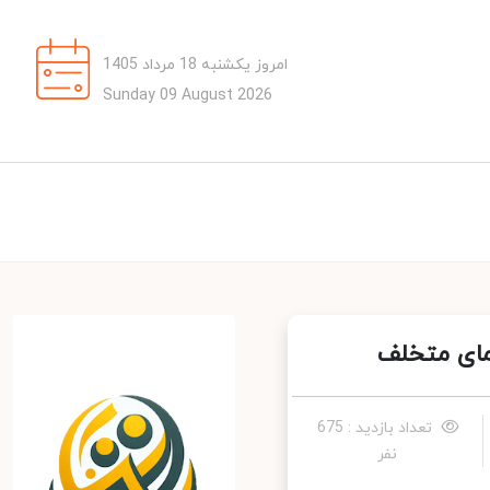
امروز یکشنبه 18 مرداد 1405
Sunday 09 August 2026
مای متخلف
تعداد بازدید : 675
نفر