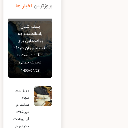
بروزترین
اخبار ها
بسته شدن
باب‌المندب چه
پیامدهایی برای
اقتصاد جهان دارد؟؛
از قیمت نفت تا
تجارت جهانی
1405/04/28
واریز سود
سهام
عدالت در
تیر ۱۴۰۵؛
آیا پرداخت
جدیدی در