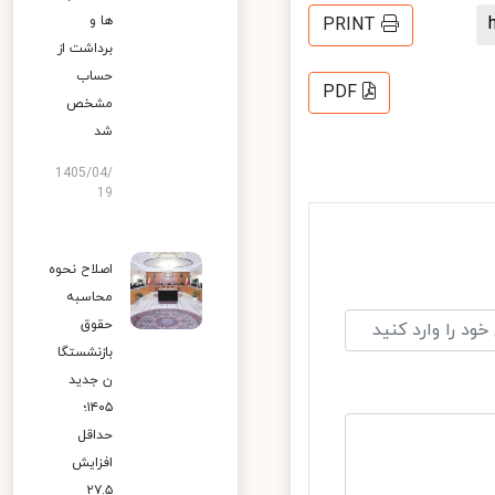
ها و
PRINT
برداشت از
حساب
PDF
مشخص
شد
1405/04/
19
اصلاح نحوه
محاسبه
حقوق
بازنشستگا
ن جدید
۱۴۰۵؛
حداقل
افزایش
۲۷.۵