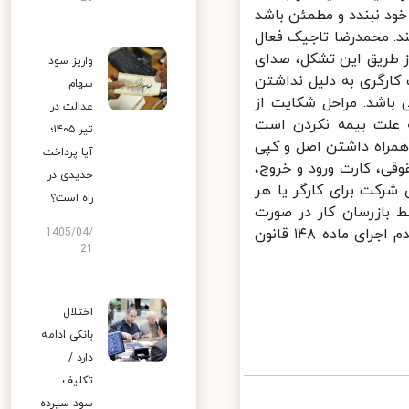
ود نبندد و مطمئن باشد
د. محمدرضا تاجیک فعال
ز طریق این تشکل، صدای
واریز سود
کارگری به دلیل نداشتن
سهام
باشد. مراحل شکایت از
عدالت در
 علت بیمه نکردن است
تیر ۱۴۰۵؛
داره کار مربوطه با همراه داشتن اصل و کپی
آیا پرداخت
ز قبیل فیش حقوقی، کارت ورود و خروج،
جدیدی در
رکت برای کارگر یا هر
راه است؟
قیق میدانی توسط بازرسان کار در صورت
نداشتن مدارک و مراجعه به هیأت حل اختلاف وزارت کار و شکایت بابت عدم اجرای ماده ۱۴۸ قانون
1405/04/
21
اختلال
بانکی ادامه
دارد /
تکلیف
سود سپرده