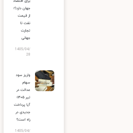
برای اقتصاد
جهان دارد؟؛
از قیمت
نفت تا
تجارت
جهانی
1405/04/
28
واریز سود
سهام
عدالت در
تیر ۱۴۰۵؛
آیا پرداخت
جدیدی در
راه است؟
1405/04/