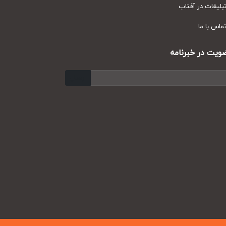
یغات در آفتاب
س با ما
ت در خبرنامه
ارسال