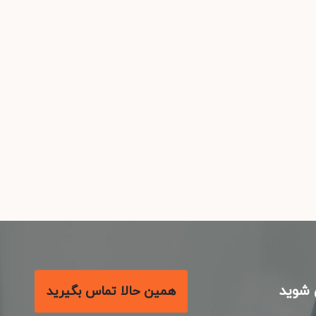
شوید
همین حالا تماس بگیرید