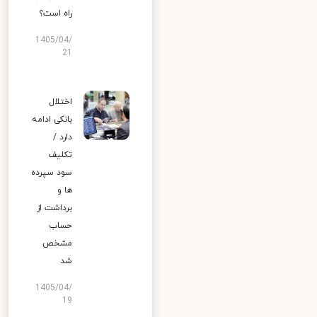
راه است؟
1405/04/
21
اختلال
بانکی ادامه
دارد /
تکلیف
سود سپرده
ها و
برداشت از
حساب
مشخص
شد
1405/04/
19