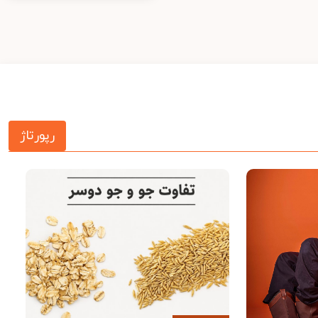
رپورتاژ