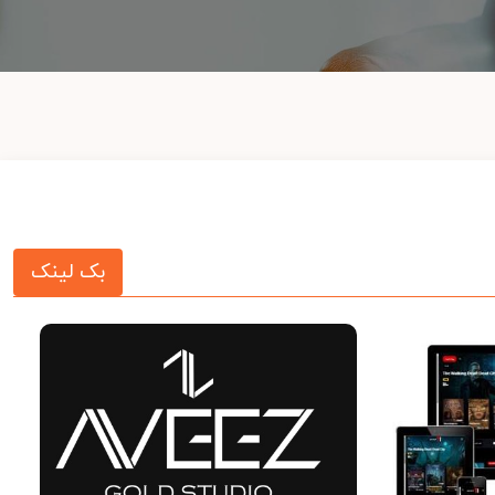
بک لینک