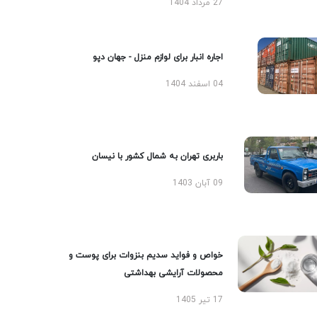
27 مرداد 1404
اجاره انبار برای لوازم منزل - جهان دپو
04 اسفند 1404
باربری تهران به شمال کشور با نیسان
09 آبان 1403
خواص و فواید سدیم بنزوات برای پوست و
محصولات آرایشی بهداشتی
17 تیر 1405