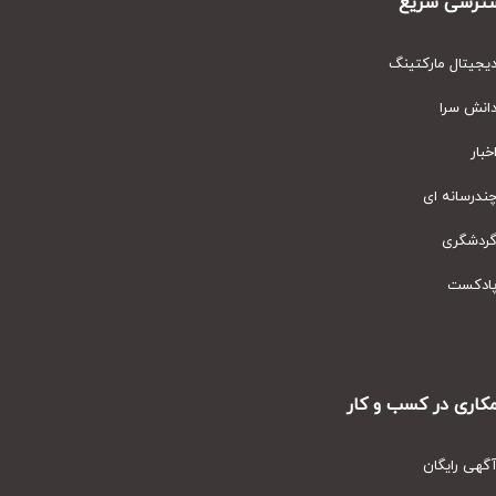
رسی سریع
یتال مارکتینگ
نش سرا
ار
رسانه ای
دشگری
دکست
ری در کسب و کار
ی رایگان