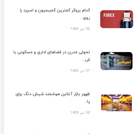
کدام بروکر کمترین کمیسیون و اسپرد را
روی...
30 تیر 1405
تحولی مدرن در فضاهای اداری و مسکونی با
ش...
31 تیر 1405
ظهور بازار آنلاین هوشمند شیش دنگ برای
پا...
30 تیر 1405