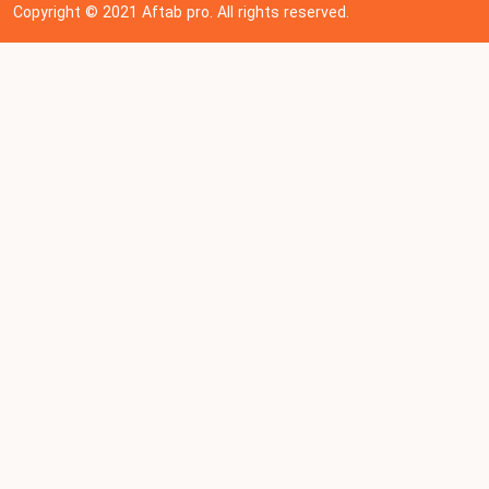
Copyright © 202
1
Aftab pro. All rights reserved.