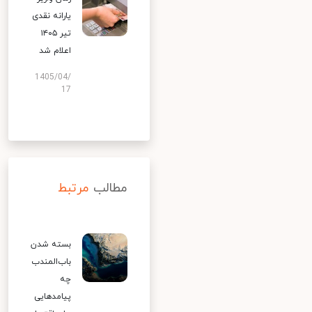
یارانه نقدی
تیر ۱۴۰۵
اعلام شد
1405/04/
17
مطالب
مرتبط
بسته شدن
باب‌المندب
چه
پیامدهایی