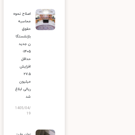
اصلاح نحوه
محاسبه
حقوق
بازنشستگا
ن جدید
۱۴۰۵؛
حداقل
افزایش
۲۷.۵
میلیون
ریالی ابلاغ
شد
1405/04/
19
زمان واریز