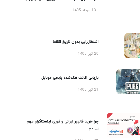
13 مرداد 1405
اشتغال‌زایی بدون تاریخ انقضا
20 تیر 1405
بازیابی اکانت هک‌شده پابجی موبایل
21 تیر 1405
چرا خرید فالوور ایرانی و فوری اینستاگرام مهم
است؟