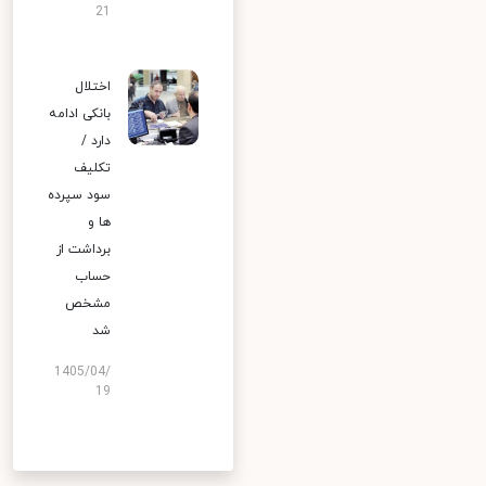
21
اختلال
بانکی ادامه
دارد /
تکلیف
سود سپرده
ها و
برداشت از
حساب
مشخص
شد
1405/04/
19