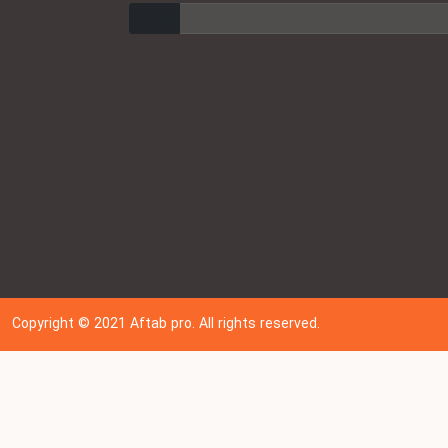
ارسال
Copyright © 202
1
Aftab pro. All rights reserved.