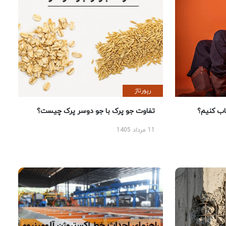
رپورتاژ
 کنیم؟
تفاوت جو پرک با جو دوسر پرک چیست؟
11 مرداد 1405