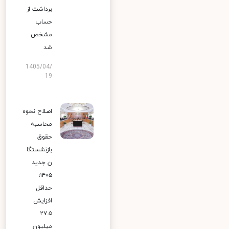
برداشت از
حساب
مشخص
شد
1405/04/
19
اصلاح نحوه
محاسبه
حقوق
بازنشستگا
ن جدید
۱۴۰۵؛
حداقل
افزایش
۲۷.۵
میلیون