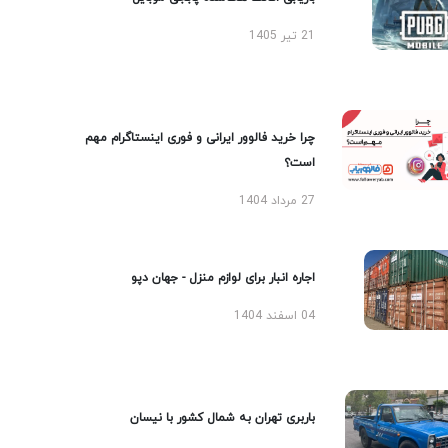
21 تیر 1405
چرا خرید فالوور ایرانی و فوری اینستاگرام مهم
است؟
27 مرداد 1404
اجاره انبار برای لوازم منزل - جهان دپو
04 اسفند 1404
باربری تهران به شمال کشور با نیسان