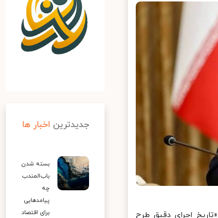
جدیدترین
اخبار ها
بسته شدن
باب‌المندب
چه
پیامدهایی
برای اقتصاد
اریخ اجرای دقیق طرح