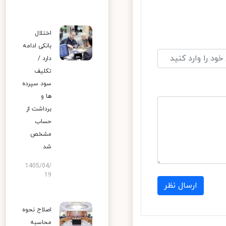
اختلال
بانکی ادامه
دارد /
تکلیف
سود سپرده
ها و
برداشت از
حساب
مشخص
شد
1405/04/
19
ارسال نظر
اصلاح نحوه
محاسبه