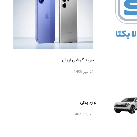
خرید گوشی ارزان
21 تیر 1405
لوازم یدکی
11 خرداد 1405