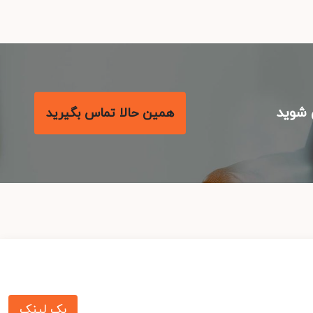
شوید
همین حالا تماس بگیرید
بک لینک