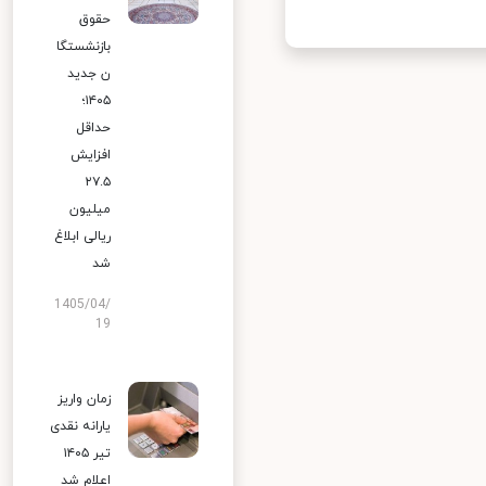
حقوق
بازنشستگا
ن جدید
۱۴۰۵؛
حداقل
افزایش
۲۷.۵
میلیون
ریالی ابلاغ
شد
1405/04/
19
زمان واریز
یارانه نقدی
تیر ۱۴۰۵
اعلام شد