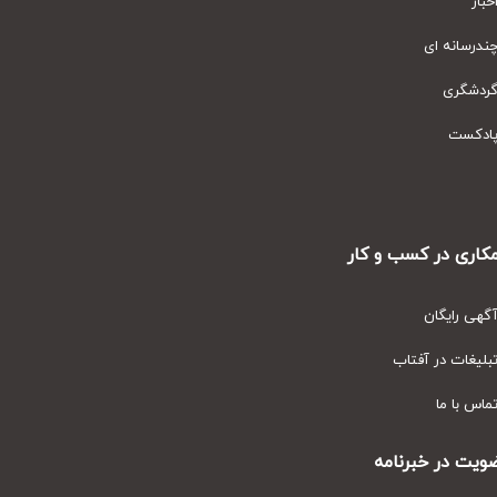
ار
رسانه ای
دشگری
دکست
ری در کسب و کار
ی رایگان
یغات در آفتاب
س با ما
ت در خبرنامه