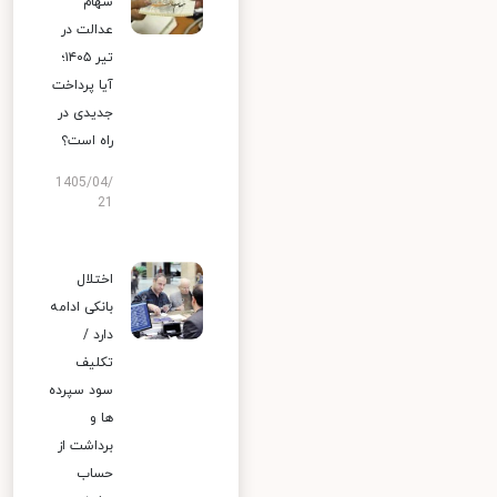
سهام
عدالت در
تیر ۱۴۰۵؛
آیا پرداخت
جدیدی در
راه است؟
1405/04/
21
اختلال
بانکی ادامه
دارد /
تکلیف
سود سپرده
ها و
برداشت از
حساب