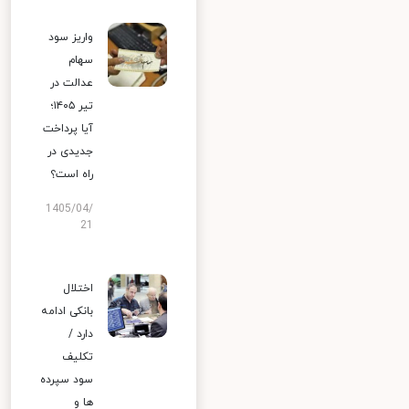
واریز سود
سهام
عدالت در
تیر ۱۴۰۵؛
آیا پرداخت
جدیدی در
راه است؟
1405/04/
21
اختلال
بانکی ادامه
دارد /
تکلیف
سود سپرده
ها و