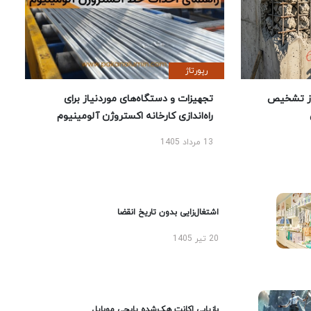
رپورتاژ
ز تشخیص
تجهیزات و دستگاه‌های موردنیاز برای
راه‌اندازی کارخانه اکستروژن آلومینیوم
13 مرداد 1405
اشتغال‌زایی بدون تاریخ انقضا
20 تیر 1405
بازیابی اکانت هک‌شده پابجی موبایل