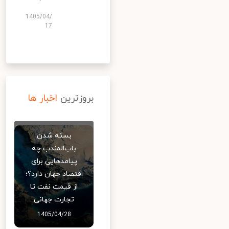
1405/04/
17
بروزترین
اخبار ها
بسته شدن
باب‌المندب چه
پیامدهایی برای
اقتصاد جهان دارد؟؛
از قیمت نفت تا
تجارت جهانی
1405/04/28