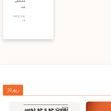
مشخص
شد
1405/04/
19
رپورتاژ