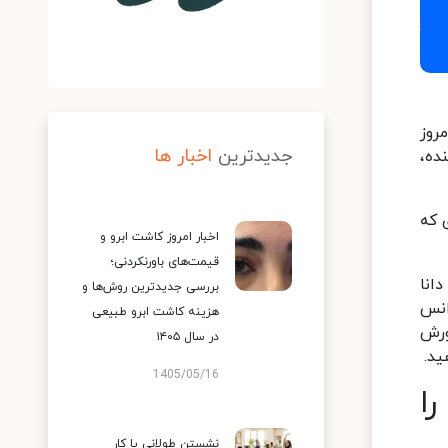
روز
جدیدترین
اخبار ها
ده،
 که
اخبار امروز کاشت ابرو و
قیمت‌های باورنکردنی؛
انا
بررسی جدیدترین روش‌ها و
انس
هزینه کاشت ابرو طبیعی
ورش
در سال ۱۴۰۵
ید.
1405/05/16
ا
نشستن طولانی یا کار