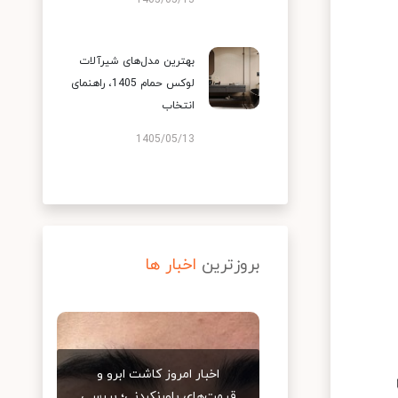
1405/05/13
بهترین مدل‌های شیرآلات
لوکس حمام 1405، راهنمای
انتخاب
1405/05/13
بروزترین
اخبار ها
اخبار امروز کاشت ابرو و
قیمت‌های باورنکردنی؛ بررسی