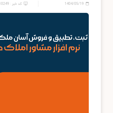
1404/05/19
کد خبر : 2410249