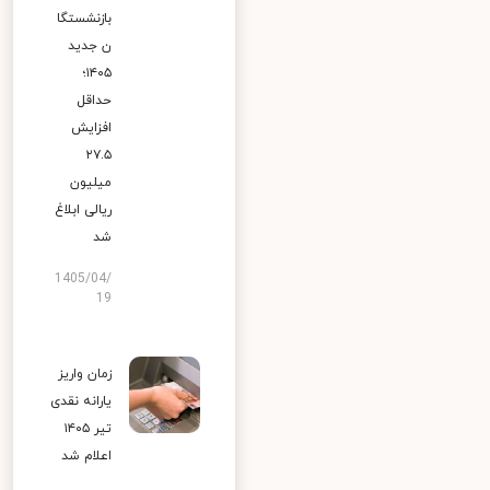
بازنشستگا
ن جدید
۱۴۰۵؛
حداقل
افزایش
۲۷.۵
میلیون
ریالی ابلاغ
شد
1405/04/
19
زمان واریز
یارانه نقدی
تیر ۱۴۰۵
اعلام شد