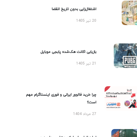
اشتغال‌زایی بدون تاریخ انقضا
20 تیر 1405
بازیابی اکانت هک‌شده پابجی موبایل
21 تیر 1405
چرا خرید فالوور ایرانی و فوری اینستاگرام مهم
است؟
27 مرداد 1404