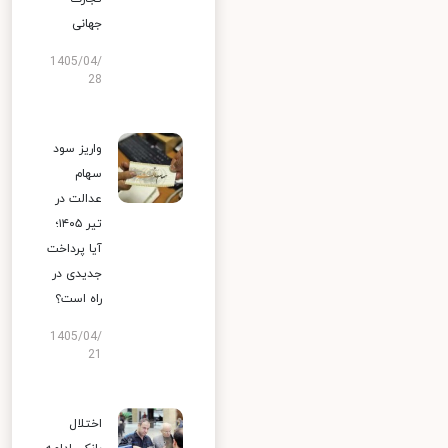
جهانی
1405/04/
28
واریز سود
سهام
عدالت در
تیر ۱۴۰۵؛
آیا پرداخت
جدیدی در
راه است؟
1405/04/
21
اختلال