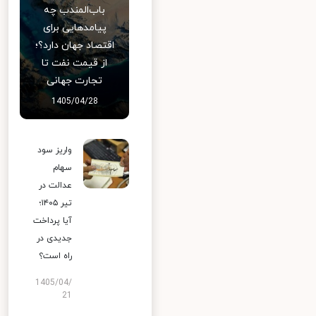
باب‌المندب چه
پیامدهایی برای
اقتصاد جهان دارد؟؛
از قیمت نفت تا
تجارت جهانی
1405/04/28
واریز سود
سهام
عدالت در
تیر ۱۴۰۵؛
آیا پرداخت
جدیدی در
راه است؟
1405/04/
21