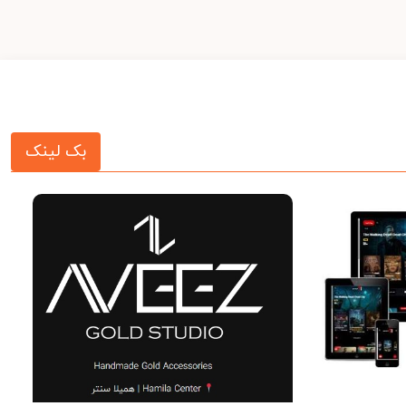
بک لینک