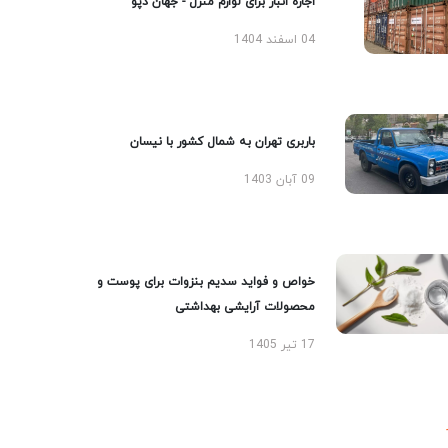
اجاره انبار برای لوازم منزل - جهان دپو
04 اسفند 1404
باربری تهران به شمال کشور با نیسان
09 آبان 1403
خواص و فواید سدیم بنزوات برای پوست و
محصولات آرایشی بهداشتی
17 تیر 1405