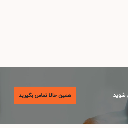
شوید
همین حالا تماس بگیرید