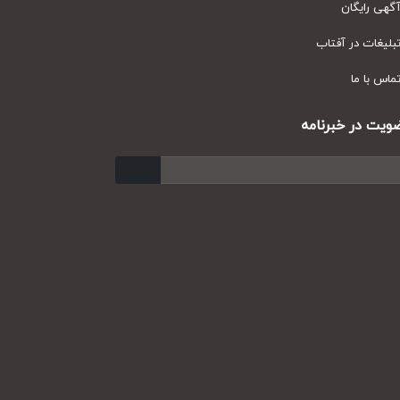
ی رایگان
یغات در آفتاب
س با ما
ت در خبرنامه
ارسال