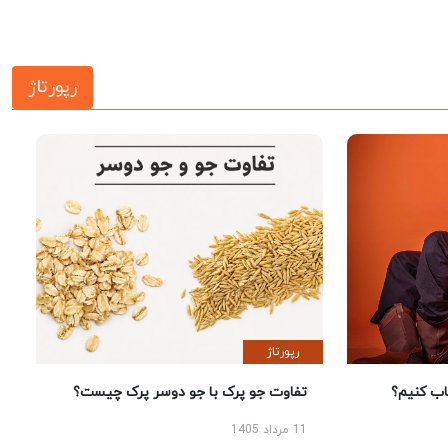
رپورتاژ
رپورتاژ
 کنیم؟
تفاوت جو پرک با جو دوسر پرک چیست؟
11 مرداد 1405