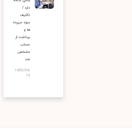
بانکی ادامه
دارد /
تکلیف
سود سپرده
ها و
برداشت از
حساب
مشخص
شد
1405/04/
19