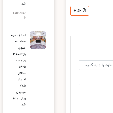
شد
PDF
1405/04/
19
اصلاح نحوه
محاسبه
حقوق
بازنشستگا
ن جدید
۱۴۰۵؛
حداقل
افزایش
۲۷.۵
میلیون
ریالی ابلاغ
شد