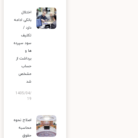
اختلال
بانکی ادامه
دارد /
تکلیف
سود سپرده
ها و
برداشت از
حساب
مشخص
شد
1405/04/
19
اصلاح نحوه
محاسبه
حقوق