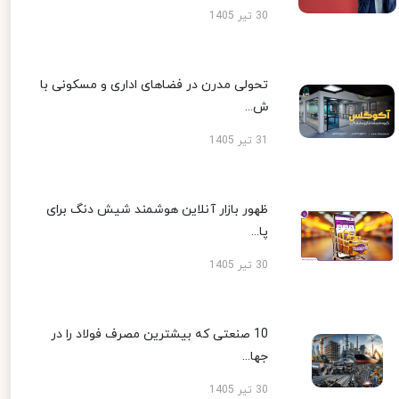
30 تیر 1405
تحولی مدرن در فضاهای اداری و مسکونی با
ش...
31 تیر 1405
ظهور بازار آنلاین هوشمند شیش دنگ برای
پا...
30 تیر 1405
10 صنعتی که بیشترین مصرف فولاد را در
جها...
30 تیر 1405