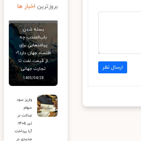
بروزترین
اخبار ها
بسته شدن
باب‌المندب چه
پیامدهایی برای
اقتصاد جهان دارد؟؛
از قیمت نفت تا
ارسال نظر
تجارت جهانی
1405/04/28
واریز سود
سهام
عدالت در
تیر ۱۴۰۵؛
آیا پرداخت
جدیدی در