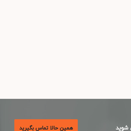
شوید
همین حالا تماس بگیرید