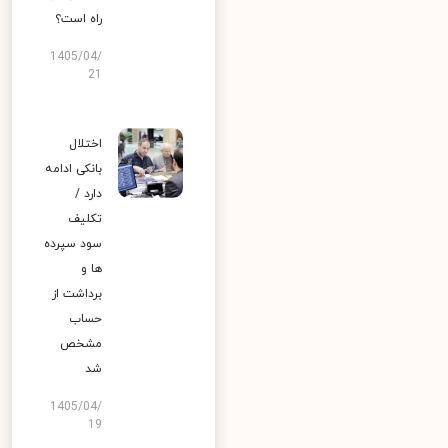
راه است؟
1405/04/
21
اختلال
بانکی ادامه
دارد /
تکلیف
سود سپرده
ها و
برداشت از
حساب
مشخص
شد
1405/04/
19