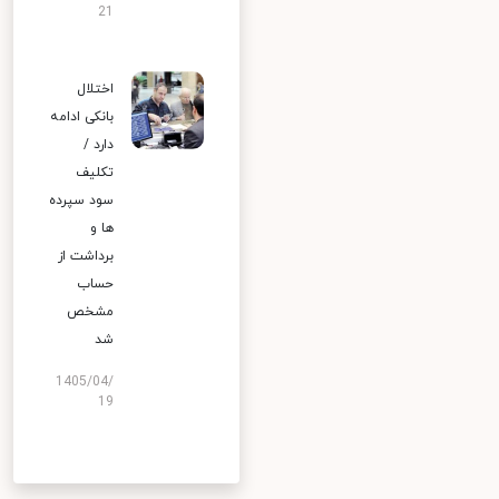
21
اختلال
بانکی ادامه
دارد /
تکلیف
سود سپرده
ها و
برداشت از
حساب
مشخص
شد
1405/04/
19