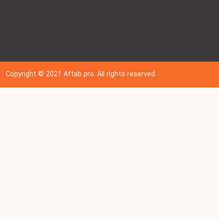
Copyright © 202
1
Aftab pro. All rights reserved.