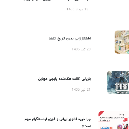
13 مرداد 1405
اشتغال‌زایی بدون تاریخ انقضا
20 تیر 1405
بازیابی اکانت هک‌شده پابجی موبایل
21 تیر 1405
چرا خرید فالوور ایرانی و فوری اینستاگرام مهم
است؟