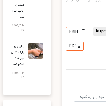
میلیون
ریالی ابلاغ
شد
1405/04/
19
http
PRINT
PDF
زمان واریز
یارانه نقدی
تیر ۱۴۰۵
اعلام شد
1405/04/
17