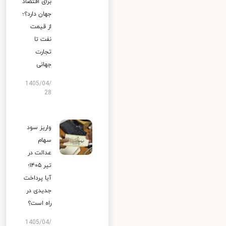
برای اقتصاد
جهان دارد؟؛
از قیمت
نفت تا
تجارت
جهانی
1405/04/
28
واریز سود
سهام
عدالت در
تیر ۱۴۰۵؛
آیا پرداخت
جدیدی در
راه است؟
1405/04/