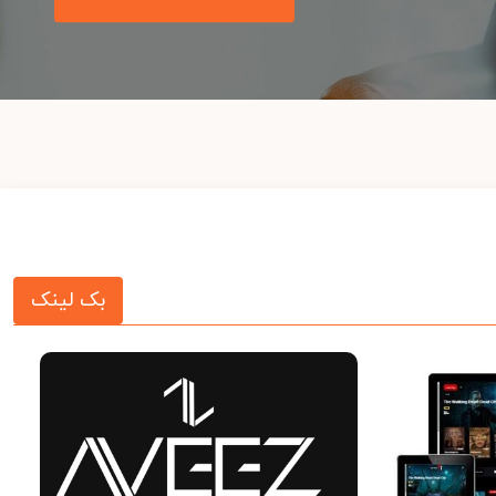
بک لینک