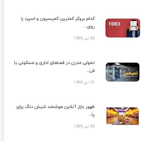
کدام بروکر کمترین کمیسیون و اسپرد را
روی...
30 تیر 1405
تحولی مدرن در فضاهای اداری و مسکونی با
ش...
31 تیر 1405
ظهور بازار آنلاین هوشمند شیش دنگ برای
پا...
30 تیر 1405