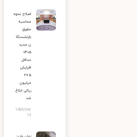
اصلاح نحوه
محاسبه
حقوق
بازنشستگا
ن جدید
۱۴۰۵؛
حداقل
افزایش
۲۷.۵
میلیون
ریالی ابلاغ
شد
1405/04/
19
زمان واریز