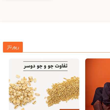
رپورتاژ