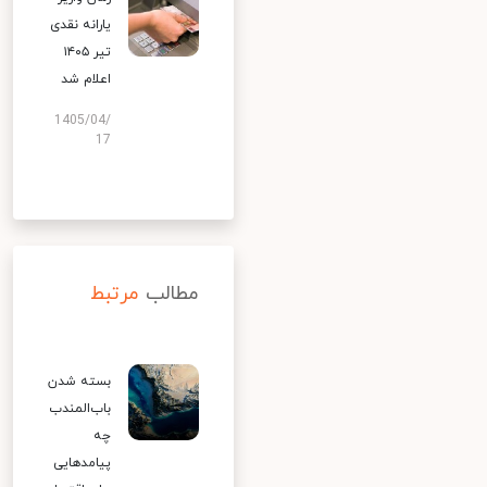
یارانه نقدی
تیر ۱۴۰۵
اعلام شد
1405/04/
17
مطالب
مرتبط
بسته شدن
باب‌المندب
چه
پیامدهایی