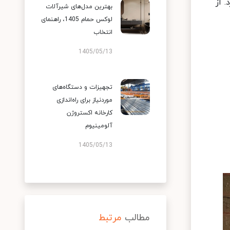
 از
بهترین مدل‌های شیرآلات
لوکس حمام 1405، راهنمای
انتخاب
1405/05/13
تجهیزات و دستگاه‌های
موردنیاز برای راه‌اندازی
کارخانه اکستروژن
آلومینیوم
1405/05/13
مطالب
مرتبط