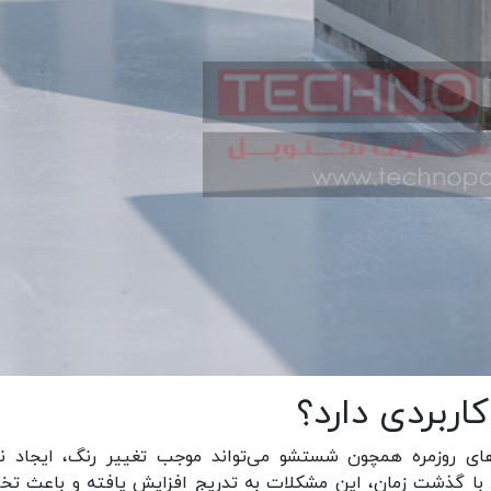
ربردی دارد؟
های روزمره همچون شستشو می‌تواند موجب تغییر رنگ، ایجاد ن
با گذشت زمان، این مشکلات به تدریج افزایش یافته و باعث تخ