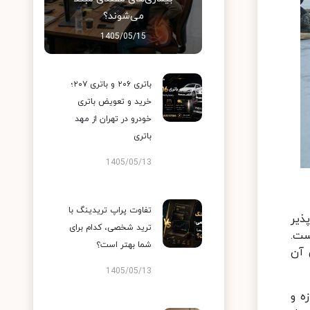
می‌شوند؟
1405/05/15
باتری ۲۰۶ و باتری ۲۰۷؛
خرید و تعویض باتری
خودرو در تهران از مهد
باتری
1405/05/13
تفاوت پراپ تریدینگ با
ذیر
ترید شخصی، کدام برای
ست.
شما بهتر است؟
 آن
1405/05/13
ازه و