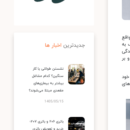
اقع
 به
جدیدترین
اخبار ها
دگی
 بر
نشستن طولانی یا کار
خود
سنگین؟ کدام مشاغل
های
بیشتر به بیماری‌های
مقعدی مبتلا می‌شوند؟
1405/05/15
باتری ۲۰۶ و باتری ۲۰۷؛
خرید و تعویض باتری