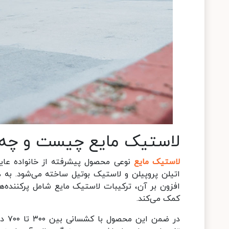
لاستیک مایع چیست و چه و
لاستیک مایع
نوعی محصول پیشرفته از خانواده عایق‌
اتیلن پروپیلن و لاستیک بوتیل ساخته می‌شود. به ه
افزون بر آن، ترکیبات لاستیک مایع شامل پرکننده
کمک می‌کند.
در ض