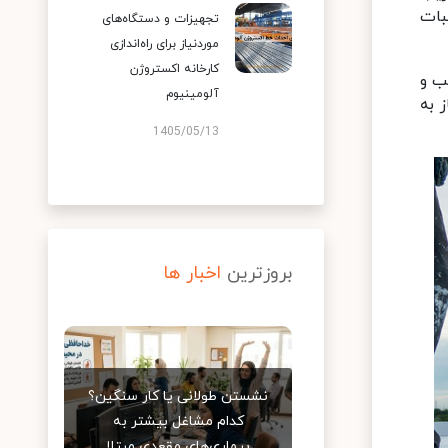
بات
تجهیزات و دستگاه‌های
موردنیاز برای راه‌اندازی
کارخانه اکستروژن
ب و
آلومینیوم
ز به
1405/05/13
بروزترین
اخبار ها
نشستن طولانی یا کار سنگین؟
کدام مشاغل بیشتر به
بیماری‌های مقعدی مبتلا