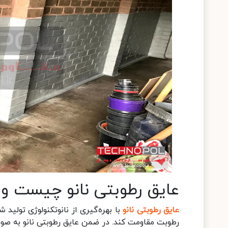
عایق رطوبتی نانو چیست و 
عایق رطوبتی نانو
با بهره‌گیری از نانو‌تکنولوژی تولید
رطوبت مقاومت کند. در ضمن عایق رطوبتی نانو به صورت