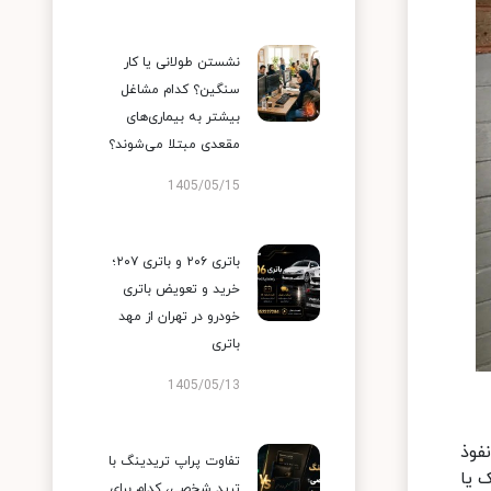
نشستن طولانی یا کار
سنگین؟ کدام مشاغل
بیشتر به بیماری‌های
مقعدی مبتلا می‌شوند؟
1405/05/15
باتری ۲۰۶ و باتری ۲۰۷؛
خرید و تعویض باتری
خودرو در تهران از مهد
باتری
1405/05/13
فوذ
تفاوت پراپ تریدینگ با
 یا
ترید شخصی، کدام برای