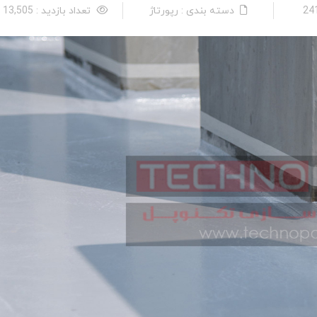
دسته بندی : رپورتاژ
تعداد بازدید : 13,505 نفر