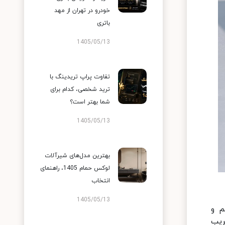
خودرو در تهران از مهد
باتری
1405/05/13
تفاوت پراپ تریدینگ با
ترید شخصی، کدام برای
شما بهتر است؟
1405/05/13
بهترین مدل‌های شیرآلات
لوکس حمام 1405، راهنمای
انتخاب
1405/05/13
م و
ریب