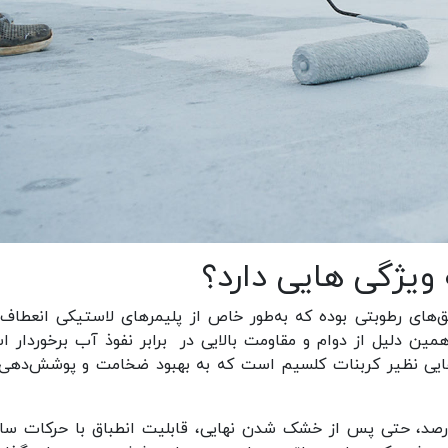
یژگی هایی دارد؟
های رطوبتی بوده که به‌طور خاص از پلیمرهای لاستیکی انعطاف‌پ
مین دلیل از دوام و مقاومت بالایی در برابر نفوذ آب برخوردار ا
‌هایی نظیر کربنات کلسیم است که به بهبود ضخامت و پوشش‌دهی
من این محصول با کشسانی بین ۳۰۰ تا ۷۰۰ درصد، حتی پس از خشک شدن نهایی، قابلیت انطباق با حرکات س