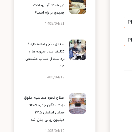
تیر ۱۴۰۵؛ آیا پرداخت
جدیدی در راه است؟
P
1405/04/21
P
اختلال بانکی ادامه دارد /
تکلیف سود سپرده ها و
برداشت از حساب مشخص
شد
1405/04/19
اصلاح نحوه محاسبه حقوق
بازنشستگان جدید ۱۴۰۵؛
حداقل افزایش ۲۷.۵
میلیون ریالی ابلاغ شد
1405/04/19