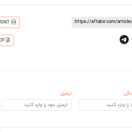
https://aftabir.com/artic
RINT
DF
دگی
ایمیل