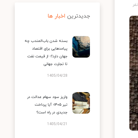
جدیدترین
اخبار ها
بسته شدن باب‌المندب چه
پیامدهایی برای اقتصاد
جهان دارد؟؛ از قیمت نفت
تا تجارت جهانی
1405/04/28
واریز سود سهام عدالت در
تیر ۱۴۰۵؛ آیا پرداخت
جدیدی در راه است؟
1405/04/21