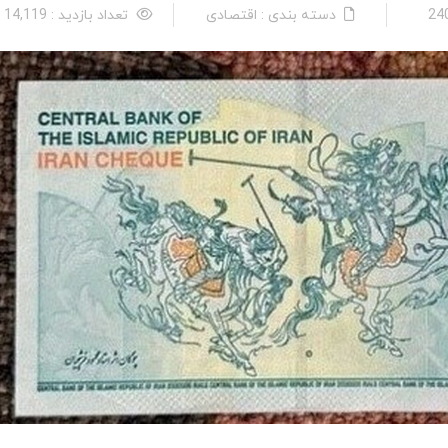
دسته بندی : اقتصادی
تعداد بازدید : 14,119 نفر