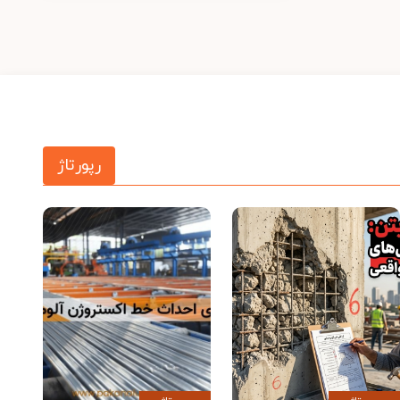
رپورتاژ