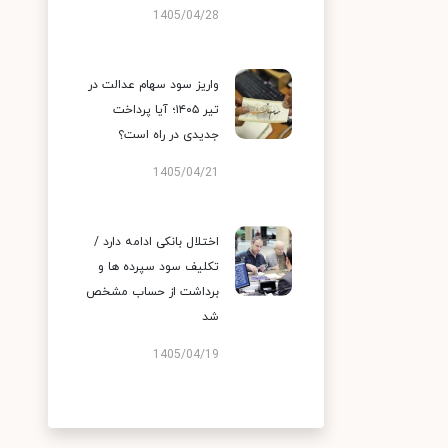
1405/04/28
واریز سود سهام عدالت در
تیر ۱۴۰۵؛ آیا پرداخت
جدیدی در راه است؟
1405/04/21
اختلال بانکی ادامه دارد /
تکلیف سود سپرده ها و
برداشت از حساب مشخص
شد
1405/04/19