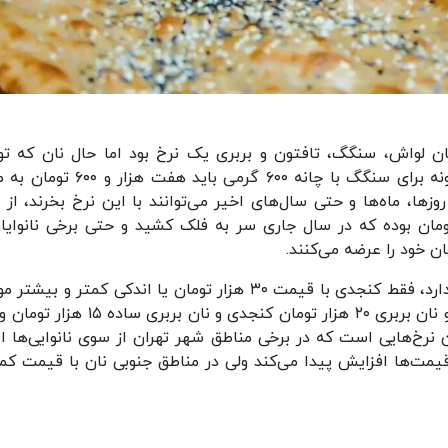
نان لواش، سنگگ، تافتون و بربری یک نرخ بود اما حال نان که ت
اتحادیه‌های نانوایی تعیین نرخ می‌شود به عنوان نمونه برای سنگگ با چانه ۶۰۰ گرمی بای
وزها، ماه‌ها و حتی سال‌های اخیر می‌توانند با این نرخ بخرند، از 
ون کمترین قیمت نان سنگک ۱۰ هزار تومان بوده که در سال جاری سر به فلک کشید و حتی برخی نانوای
نان معمولی سنگک دیگر در نانوایی‌های تهران وجود ندارد، فقط کنجدی با قیمت ۳۰ هزار تومان یا اندکی کمتر و 
است، نان لواش در حال حاضر یک هزار و ۲۵۰ تومان و نان بربری ۲۰ هزار تومان کنجدی و نان برب
ن عرضه می‌شود، این نرخ‌هایی است که در برخی مناطق شهر تهران از سوی نانوایی‌ها ا
ت‌ها افزایش پیدا می‌کند ولی در مناطق جنوبی نان با قیمت کم