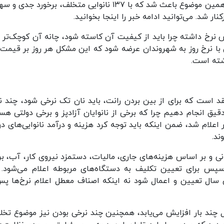
کنند، اما برخی از آنها به این قانون بی‌توجهی کرده و همین موضوع باعث شد که با ۱۳۷ نانوایی متخلف، برخورد
 شد. می‌توانید ادامه خبر را اینجا بخوانید.
است که اگر نان ۵۲ درصد افزایش نرخ داشته چرا باید از کیفیت آن کاسته شود، چانه آن کوچک‌ت
 نان با نرخ روز به شهروندان عرضه شود که این مشکل هر روز بر قیمت 
اشته است.
 است که برای از بین بردن رانت، باید نان تک نرخی شود، چند ن
یق انجام دهیم چرا که برخی از نانوایان آزادپز و برخی دولتی هست
ر اعلام شد، ضمن اینکه باید توجه کرد هزینه و درآمد نانوایی‌های دو
ند.
ی و بر اساس هزینه‌های جاری، مالیات، دستمزد نیروی کار، آب، بر
سپس برای تعیین تکلیف به دستگاه‌های مربوطه اعلام می‌شود. 
ای سال تعیین و اعمال شود نه اینکه اصناف معطل اعلام نرخ‌ها پس
 چند بار افزایش می‌یابد، همچنین چند نرخی بودن نیز موضوع تخل