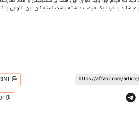
دید که مردم چرا باید تاوان این همه بی‌مسئولیتی و عدم نظارت‌ها
م شاید با فردا یک قیمت داشته باشد، البته نان این نانوایی با نان
https://aftabir.com/artic
RINT
DF