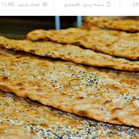
دسته بندی : اقتصادی
تعداد بازدید : 11,492 نفر