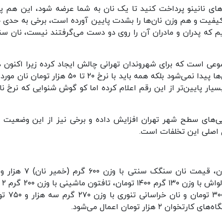
د مبلغ ۲ نان را از دستگاه‌های نانینو پرداخت کنید تا یک نان به شما عرضه شود، این هم 
کیفیت و هم وزن نان‌ها را بشدت پایین آورده است، برخی به حدی چ
م که پدران و مادران آن را روی دو دست می‌گرفتند نیست، نان س
ه موضوعی است که برای شهروندان تهرانی چالش ایجاد کرده زیرا اکنون 
نان سنگک با قیمت ۱۰ تا ۱۵ هزار تومان نیز در نانوایی‌ها پیدا نمی‌شود بلکه همه باید با نرخ ۲۰ تا ۵۰ هزار
سیار پایین‌تر از این رقم اعلام کرده‌ اما کو گوش شنوایی که نرخ نا
یی‌های سطح شهر تهران افزایش داده و برخی نیز از این وضعیت 
ل اصلی این تخلفات است.
تومان، بربری با 
تومان، تافتون تنوری با وزن ۳۲۰ گرم نیز ۲ ه
ار تومان اعمال می‌شود.