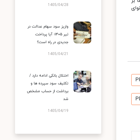
 بر
1405/04/28
وای
واریز سود سهام عدالت در
تیر ۱۴۰۵؛ آیا پرداخت
جدیدی در راه است؟
1405/04/21
اختلال بانکی ادامه دارد /
P
تکلیف سود سپرده ها و
برداشت از حساب مشخص
P
شد
1405/04/19