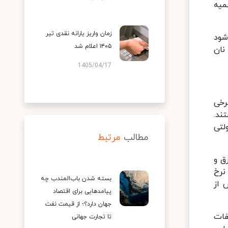
 جدی و سهمیه
زمان واریز یارانه نقدی تیر
ر شود
۱۴۰۵ اعلام شد
نان
1405/04/17
رخی
ند.
لتی
مطالب
مرتبط
ق و
نرخ
بسته شدن باب‌المندب چه
 از
پیامدهایی برای اقتصاد
جهان دارد؟؛ از قیمت نفت
فات
تا تجارت جهانی