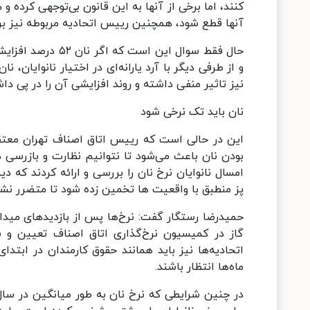
آنها قطع شود، همچنین رییس اتحادیه مربوطه نیز برکنار
حال فقط سوال این 
و از طرفی دیگر با آرد یارانه‌ای در اختیار نانوایان،
نیز تاثیر منفی داشته و روند افزایشی آن را در پی د
نان باید تک نرخی شود
این در حالی است که رییس اتاق اصناف تهران معتقد
بودن نان باعث می‌شود تا نتوانیم نظارت و بازرسی دق
امسال نانوایان نرخ نان را بررسی و ارائه کردند که دی
پز منطبق با واقعیت ها تخمین زده شود تا متضرر نشو
حمیدرضا رستگار گفت: نرخ‌ها پس از بازدیدهای میدان
گاز در کمیسیون نرخ‌گذاری اتاق اصناف تعیین و 
اتحادیه‌ها نیز باید همانند حقوق کارمندان در ابتد
ماه‌ها انتظار باشند.
در چنین شرایطی که نرخ نان به طور میانگین در سال