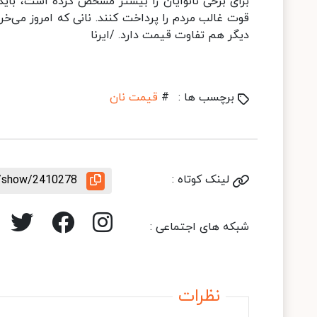
برای برخی نانوایان را بیشتر مشخص کرده است، باید 
قوت غالب مردم را پرداخت کنند. نانی که امروز می‌خری
دیگر هم تفاوت قیمت دارد. /ایرنا
برچسب ها :
#
قیمت نان
لینک کوتاه :
le/show/2410278
شبکه های اجتماعی :
نظرات