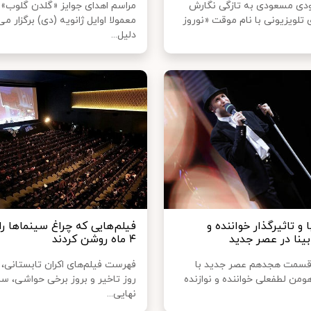
دی مسعودی به تازگی نگارش
مراسم اهدای جوایز «گلدن گلوب» 
تلویزیونی با نام موقت «نوروز
معمولا اوایل ژانویه (دی) برگزار می
دلیل...
ا و تاثیرگذار خواننده و
فیلم‌هایی که چراغ سینماها را
ابینا در عصر جدید
۴ ماه روشن کردند
 قسمت هجدهم عصر جدید با
فهرست فیلم‌های اکران تابستانی، ب
ومن لطفعلی خواننده و نوازنده
روز تاخیر و بروز برخی حواشی، سر
نهایی...