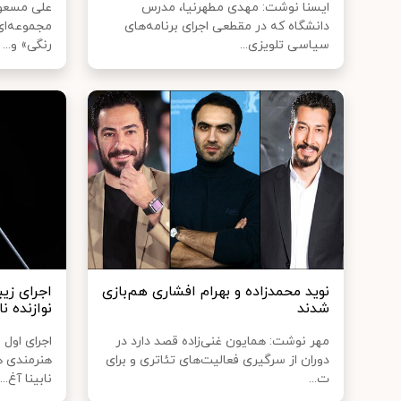
ایسنا نوشت: مهدی مطهرنیا، مدرس
علی مسعو
دانشگاه که در مقطعی اجرای برنامه‌های
مجموعه‌ای 
سیاسی تلویزی...
رنگی» و...
نوید محمدزاده و بهرام افشاری هم‌بازی
اجرای زیب
شدند
نوازنده ن
مهر نوشت: همایون غنی‌زاده قصد دارد در
اجرای اول
دوران از سرگیری فعالیت‌های تئاتری و برای
هنرمندی ه
ت...
نابینا آغ...