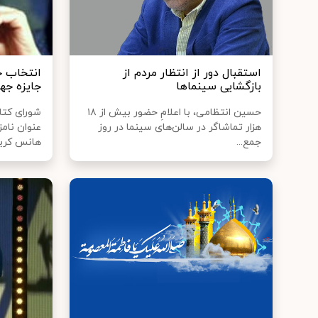
استقبال دور از انتظار مردم از
انتخاب ج
بازگشایی سینماها
جایزه جهان
حسین انتظامی، با اعلامِ حضور بیش از ۱۸
شورای کتا
هزار تماشاگر در سالن‌های سینما در روز
عنوان نامز
جمع...
هانس کری