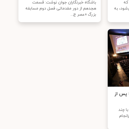
که
باشگاه خبرنگاران جوان نوشت: قسمت
‌شود، به
هجدهم از دور مقدماتی فصل دوم مسابقه
بزرگ «عصر ج...
 پس از
ا چند
انجام