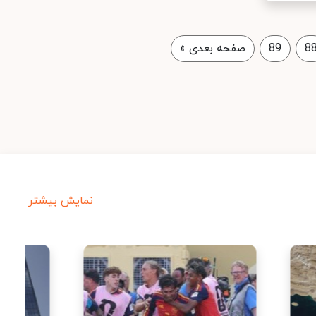
8
89
صفحه بعدی
»
نمایش بیشتر