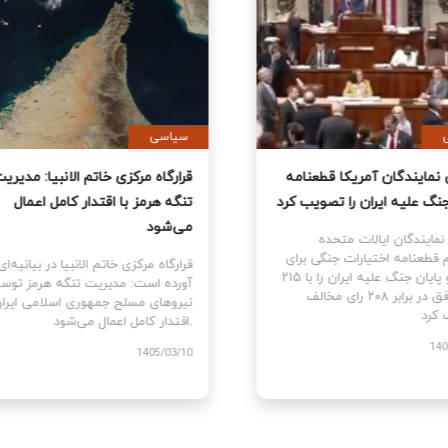
ی
سیاسی
نمایندگان آمریکا قطعنامه
قرارگاه مرکزی خاتم الانبیا: مدیر
 جنگ علیه ایران را تصویب کرد
تنگه هرمز با اقتدار کامل اعمال
می‌شود
نمایندگان ایالات متحده
ام قطعنامه اختیارات جنگی برای
قرارگاه مرکزی خاتم الانبیا در بیانیه‌
توقف و پایان جنگ علیه ایران را با ۲۱۵
آورده است: مدیریت تنگه هرمز تو
رای موافق در برابر ۲۰۸ رای مخالف
نیروهای مسلح جمهوری اسلامی ایرا
اقتدار کامل اعمال می‌شود.
1405
1405/03/10