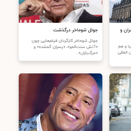
ان و
جوئل شوماخر درگذشت
جوئل شوماخر کارگردان فیلم‌هایی چون
ا و هم
«آتش سنت‌المو»، «پسران گمشده» و
 المللی
«مرگ‌بازان»‌...