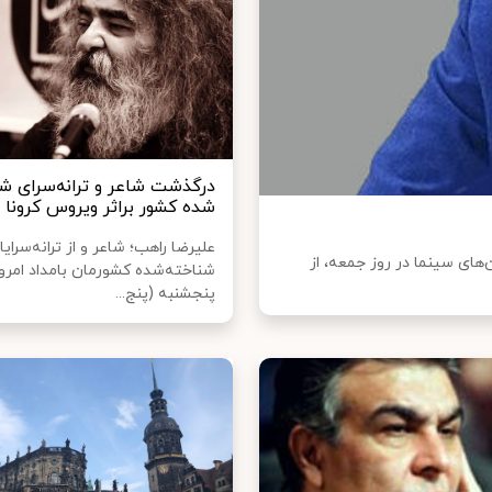
درگذشت شاعر و ترانه‌سرای ش
شده کشور براثر ویروس کرونا
علیرضا راهب؛ شاعر و از ترانه‌سرایا
۱ هزار تماشاگر در سالن‌های سینما در روز جمعه، از
شناخته‌شده کشورمان بامداد امرو
پنجشنبه (پنج...