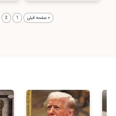
«
صفحه قبلی
1
2