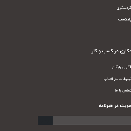
دشگری
دکست
ری در کسب و کار
ی رایگان
یغات در آفتاب
س با ما
ت در خبرنامه
ارسال