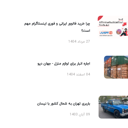
چرا خرید فالوور ایرانی و فوری اینستاگرام مهم
است؟
27 مرداد 1404
اجاره انبار برای لوازم منزل - جهان دپو
04 اسفند 1404
باربری تهران به شمال کشور با نیسان
09 آبان 1403