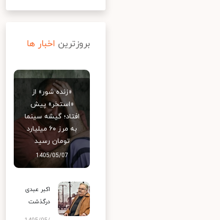
بروزترین
اخبار ها
«زنده شور» از
«استخر» پیش
افتاد؛ گیشه سینما
به مرز ۶۰ میلیارد
تومان رسید
1405/05/07
اکبر عبدی
درگذشت