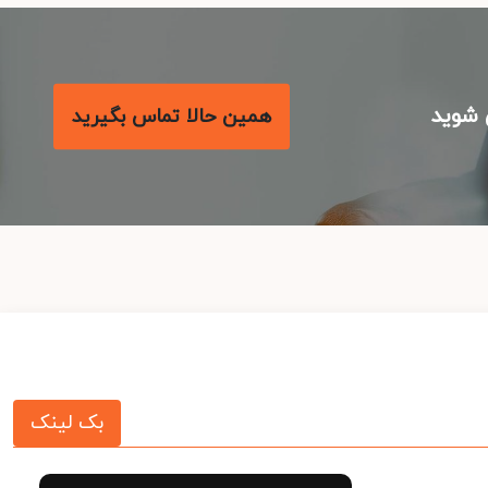
شوید
همین حالا تماس بگیرید
بک لینک