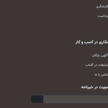
دشگری
دکست
ری در کسب و کار
ی رایگان
یغات در آفتاب
س با ما
ت در خبرنامه
ارسال