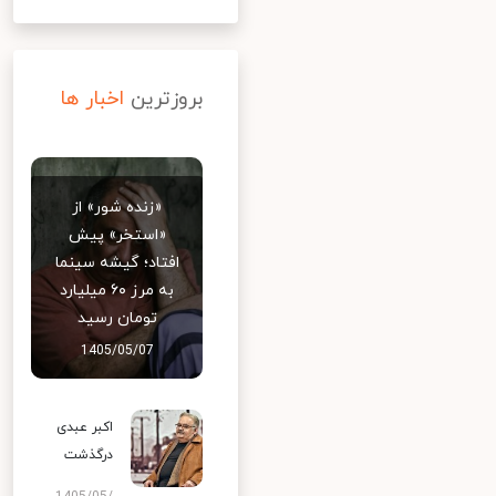
بروزترین
اخبار ها
«زنده شور» از
«استخر» پیش
افتاد؛ گیشه سینما
به مرز ۶۰ میلیارد
تومان رسید
1405/05/07
اکبر عبدی
درگذشت