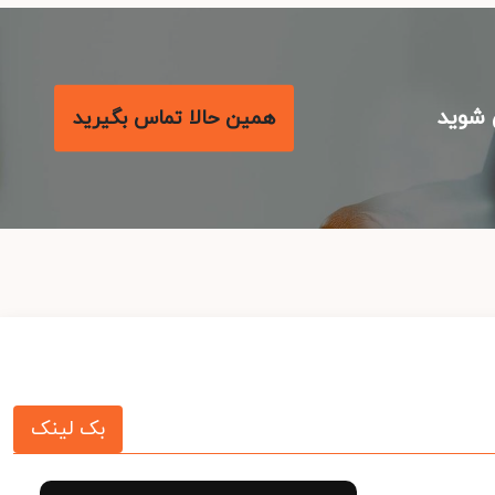
شوید
همین حالا تماس بگیرید
بک لینک