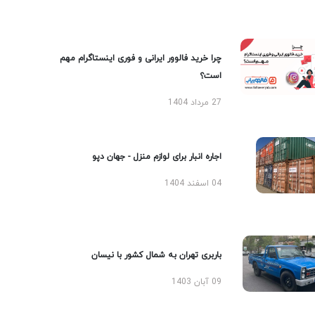
چرا خرید فالوور ایرانی و فوری اینستاگرام مهم
است؟
27 مرداد 1404
اجاره انبار برای لوازم منزل - جهان دپو
04 اسفند 1404
باربری تهران به شمال کشور با نیسان
09 آبان 1403