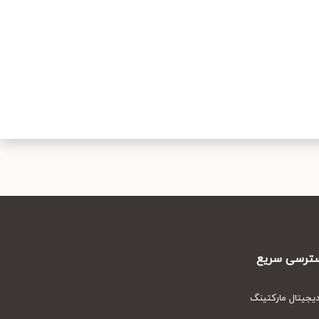
رسی سریع
یتال مارکتینگ