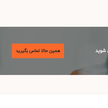
شوید
همین حالا تماس بگیرید