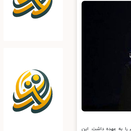
 به عهده داشت. این