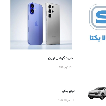
خرید گوشی ارزان
21 تیر 1405
لوازم یدکی
11 خرداد 1405