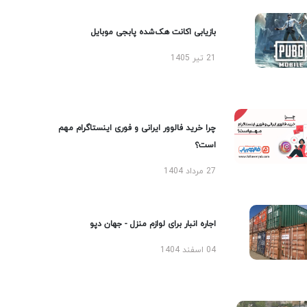
بازیابی اکانت هک‌شده پابجی موبایل
21 تیر 1405
چرا خرید فالوور ایرانی و فوری اینستاگرام مهم
است؟
27 مرداد 1404
اجاره انبار برای لوازم منزل - جهان دپو
04 اسفند 1404