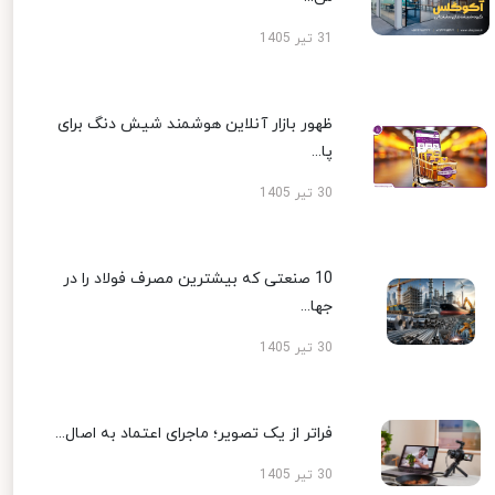
31 تیر 1405
ظهور بازار آنلاین هوشمند شیش دنگ برای
پا...
30 تیر 1405
10 صنعتی که بیشترین مصرف فولاد را در
جها...
30 تیر 1405
فراتر از یک تصویر؛ ماجرای اعتماد به اصال...
30 تیر 1405