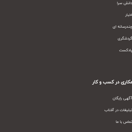
نش سرا
ار
رسانه ای
دشگری
دکست
ری در کسب و کار
ی رایگان
یغات در آفتاب
س با ما