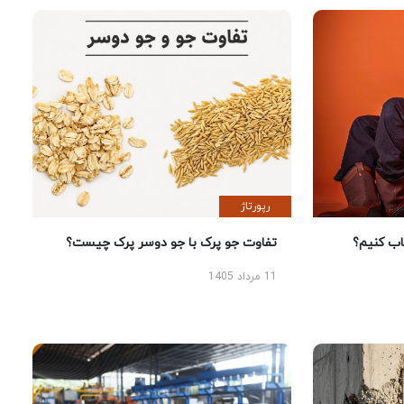
رپورتاژ
 کنیم؟
تفاوت جو پرک با جو دوسر پرک چیست؟
11 مرداد 1405