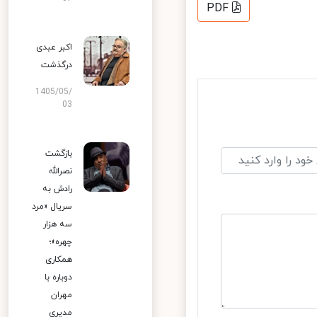
PDF
اکبر عبدی
درگذشت
1405/05/
03
بازگشت
نصرالله
رادش به
سریال «مرد
سه هزار
چهره»؛
همکاری
دوباره با
مهران
مدیری