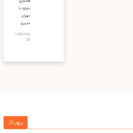
همکاری
دوباره با
مهران
مدیری
1405/04/
28
رپورتاژ