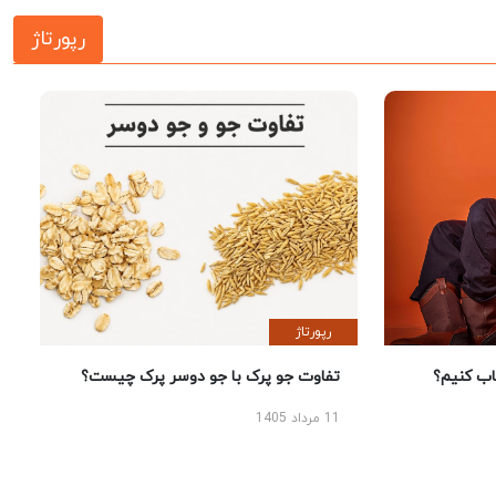
رپورتاژ
رپورتاژ
 کنیم؟
تفاوت جو پرک با جو دوسر پرک چیست؟
11 مرداد 1405