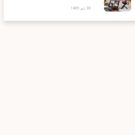
30 تیر 1405