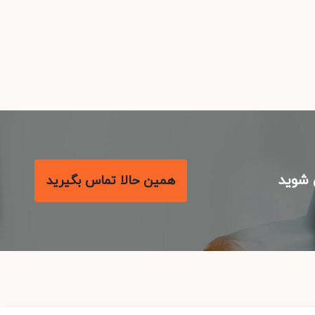
شوید
همین حالا تماس بگیرید