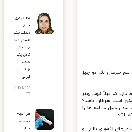
ندا حیدری،
جراح
دندانپزشک
هشدار داد؛
بی‌دندانی
کامل یک
ششم
بزرگسالان
هم سرطان لثه دو چیز
ایرانی
1404/09/
رد که قبلاً نبود، بهتر
29
مکن است سرطان باشد؟
ون دلیل در لثه ها را
هر آنچه
باشد.
که باید
های لثه‌های بالایی و
درباره