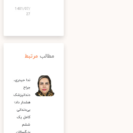
1401/07/
27
مطالب
مرتبط
ندا حیدری،
جراح
دندانپزشک
هشدار داد؛
بی‌دندانی
کامل یک
ششم
بزرگسالان