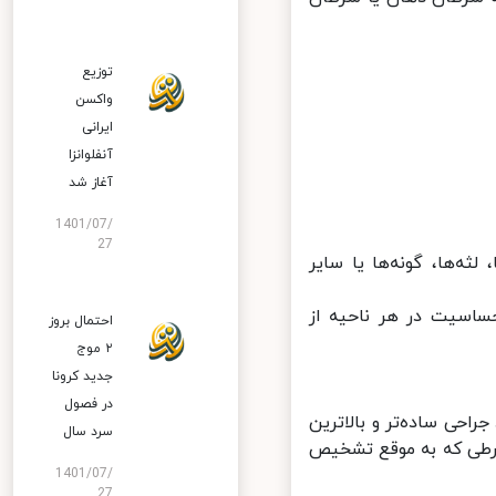
توزیع
واکسن
ایرانی
آنفلوانزا
آغاز شد
1401/07/
27
‌ها، گونه‌ها یا سایر
اسیت در هر ناحیه از
احتمال بروز
۲ موج
جدید کرونا
در فصول
ی ساده‌تر و بالاترین
سرد سال
رطی که به موقع تشخیص
1401/07/
27