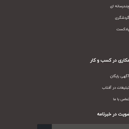
رسانه ای
دشگری
دکست
ری در کسب و کار
ی رایگان
یغات در آفتاب
س با ما
ت در خبرنامه
ارسال