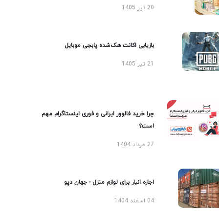
20 تیر 1405
بازیابی اکانت هک‌شده پابجی موبایل
21 تیر 1405
چرا خرید فالوور ایرانی و فوری اینستاگرام مهم
است؟
27 مرداد 1404
اجاره انبار برای لوازم منزل - جهان دپو
04 اسفند 1404