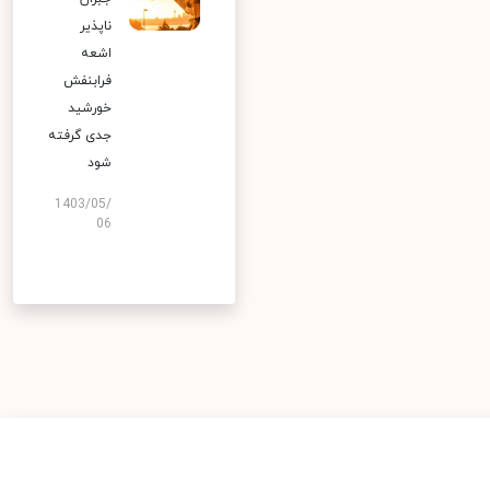
ناپذیر
اشعه
فرابنفش
خورشید
جدی گرفته
شود
1403/05/
06