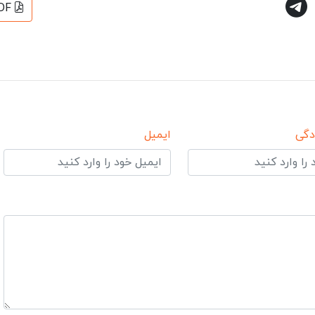
DF
دگی
ایمیل