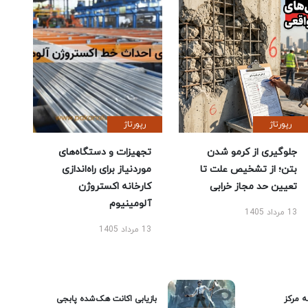
رپورتاژ
رپورتاژ
جلوگیری از کرمو شدن
تجهیزات و دستگاه‌های
بتن؛ از تشخیص علت تا
موردنیاز برای راه‌اندازی
تعیین حد مجاز خرابی
کارخانه اکستروژن
آلومینیوم
13 مرداد 1405
13 مرداد 1405
ه مرکز
بازیابی اکانت هک‌شده پابجی