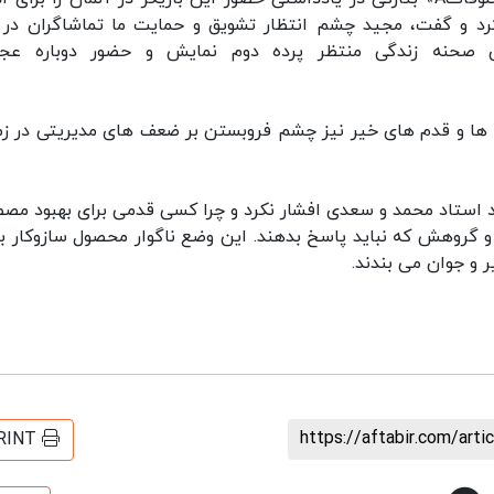
رد و گفت، مجید چشم انتظار تشویق و حمایت ما تماشاگران در 
صحنه زندگی منتظر پرده دوم نمایش و حضور دوباره عج
ها و قدم های خیر نیز چشم فروبستن بر ضعف های مدیریتی در زم
ود استاد محمد و سعدی افشار نکرد و چرا کسی قدمی برای بهبود مص
و گروهش که نباید پاسخ بدهند. این وضع ناگوار محصول سازوکار بی
 و جوان می بندند.
https://aftabir.com/art
RINT