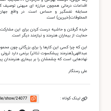
اقدامات درمانی همچون مبارزه ای میهنی توصیف ک
مسابقه نفسگیر و حساس است. در واقع جهان 
المخلوقات(خیرین) است.
خرده گرفتن و حاشیه درست کردن برای این مشارکت 
حمایت از بیماران هنرمند و نیازمند دیگر است.
این که چرا کسی این کارها را برای بزرگانی چون محم
عبداللهی(هنرمند پیشکسوت تئاتر) برنمی دارد ثروتی 
نهادهایی است که چشمشان را بر بیماری هنرمندان پیر
علی رستگار
لینک کوتاه :
icle/show/24077