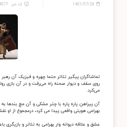
1401/07/28
کد خبر : 24077
روی سقف و دیوار صحنه راه می‌رفت و در آن بازی ر
می‌کرد.
آن پیراهن پاره پاره با چتر مشکی و آن مچ بندها به
بهرامی هویتی واقعی پیدا می کرد، درمجموع از او ن
عشق و علاقه دیوانه وار بهرامی به تئاتر و بازیگری 