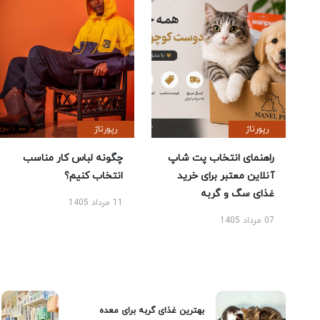
رپورتاژ
رپورتاژ
راهنمای انتخاب پت شاپ
چگونه لباس کار مناسب
آنلاین معتبر برای خرید
انتخاب کنیم؟
غذای سگ و گربه
11 مرداد 1405
07 مرداد 1405
بهترین غذای گربه برای معده