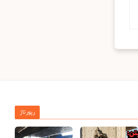
رپورتاژ