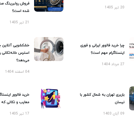
فروش رولبرینگ صن
20 تیر 1405
شده است؟
21 تیر 1405
چرا خرید فالوور ایرانی و فوری
خشکشویی آنلاین چ
اینستاگرام مهم است؟
استرس خانه‌تکانی 
می‌دهد؟
27 مرداد 1404
04 اسفند 1404
باربری تهران به شمال کشور با
خرید فالوور اینستاگر
نیسان
معایب و نکاتی که با
09 آبان 1403
17 تیر 1405