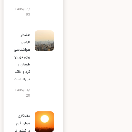
1405/05/
03
هشدار
نارنجی
هواشناسی
برای تهران؛
طوفان و
گرد و خاک
در راه است
1405/04/
28
ماندگاری
هوای گرم
در کشور تا