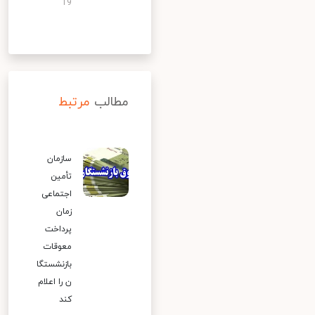
19
مطالب
مرتبط
سازمان
تأمین
اجتماعی
زمان
پرداخت
معوقات
بازنشستگا
ن را اعلام
کند