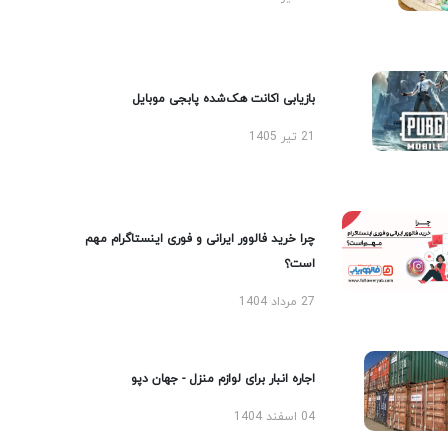
بازیابی اکانت هک‌شده پابجی موبایل
21 تیر 1405
چرا خرید فالوور ایرانی و فوری اینستاگرام مهم
است؟
27 مرداد 1404
اجاره انبار برای لوازم منزل - جهان دپو
04 اسفند 1404