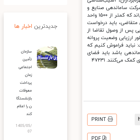
‌برداران، آسیب‌شناسی
رکت ساماندهی صنایع و
مشاغل شهر تهران با اشاره به اینکه ۴ هزار واحد صنفی در شهر تهران فعال‌اند که کمتر از ۱۵۰۰ واحد
متقاضی، باید درخواست
جدیدترین
اخبار ها
یی پس از وصول تقاضا از
ارزیابی وضعیت پروانه
نباید فراموش کنیم که
سازمان
ندهی باشد باید فضای
ی‌کنند. ۴۷۲۳۱
تأمین
اجتماعی
زمان
پرداخت
معوقات
بازنشستگا
ن را اعلام
کند
PRINT
1405/05/
07
PDF