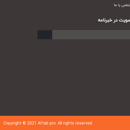
س با ما
ت در خبرنامه
ارسال
Copyright © 202
1
Aftab pro. All rights reserved.