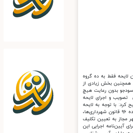
لایحه فقط به ده گروه
. همچنین بخش زیادی از
ودجو بدون رعایت هیچ
 تصویب و اجرای لایحه
رد: با توجه به لایحه
مستثنا شدن شهرداری از قانون مالک و مستأجر مصوب ۵۹ و تبصره ۶ ماده ۹۶ قانون شهرداری‌ها،
 مجاز به تعیین تکلیف
آیین‌نامه اجرایی این