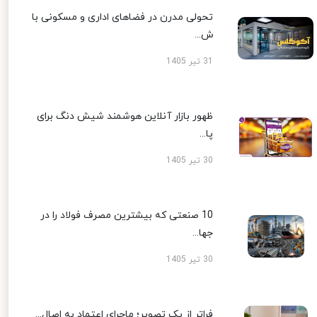
تحولی مدرن در فضاهای اداری و مسکونی با
ش...
31 تیر 1405
ظهور بازار آنلاین هوشمند شیش دنگ برای
پا...
30 تیر 1405
10 صنعتی که بیشترین مصرف فولاد را در
جها...
30 تیر 1405
فراتر از یک تصویر؛ ماجرای اعتماد به اصال...