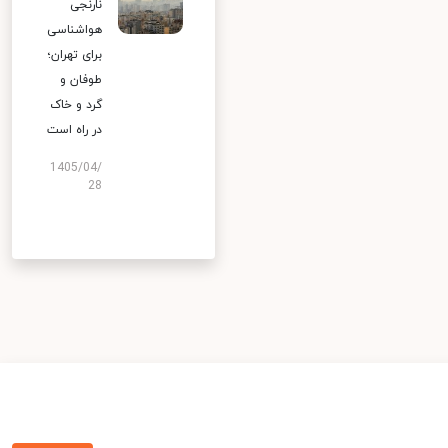
نارنجی
هواشناسی
برای تهران؛
طوفان و
گرد و خاک
در راه است
1405/04/
28