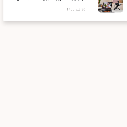
30 تیر 1405