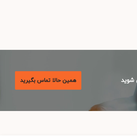
شوید
همین حالا تماس بگیرید