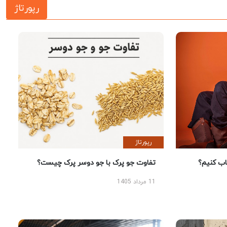
رپورتاژ
رپورتاژ
 کنیم؟
تفاوت جو پرک با جو دوسر پرک چیست؟
11 مرداد 1405