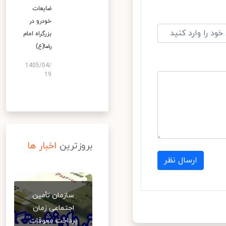
ضایعات
خودرو در
بزرگراه امام
رضا(ع)
1405/04/
19
بروزترین
اخبار ها
ارسال نظر
سازمان تأمین
اجتماعی زمان
پرداخت معوقات