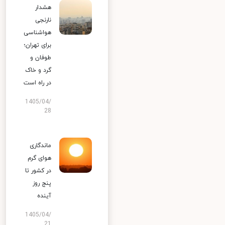
هشدار
نارنجی
هواشناسی
برای تهران؛
طوفان و
گرد و خاک
در راه است
1405/04/
28
ماندگاری
هوای گرم
در کشور تا
پنج روز
آینده
1405/04/
21