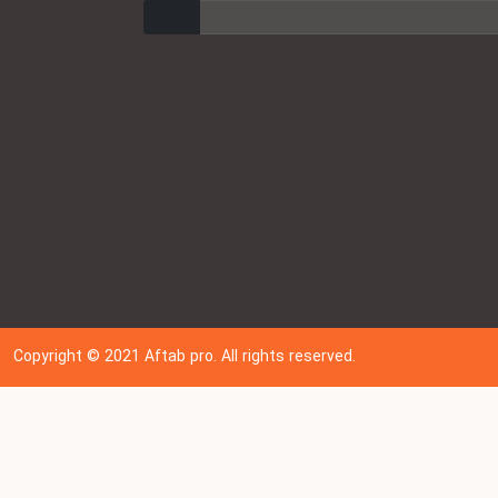
ارسال
Copyright © 202
1
Aftab pro. All rights reserved.