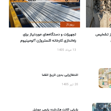
رپورتاژ
ز تشخیص
تجهیزات و دستگاه‌های موردنیاز برای
راه‌اندازی کارخانه اکستروژن آلومینیوم
13 مرداد 1405
اشتغال‌زایی بدون تاریخ انقضا
20 تیر 1405
بازیابی اکانت هک‌شده پابجی موبایل