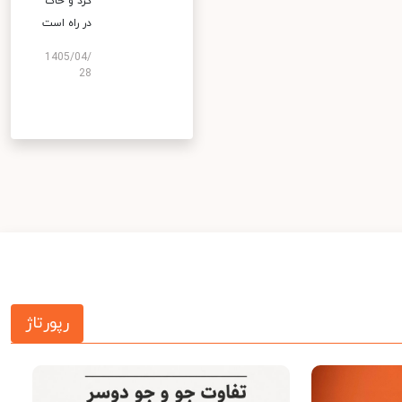
گرد و خاک
در راه است
1405/04/
28
رپورتاژ