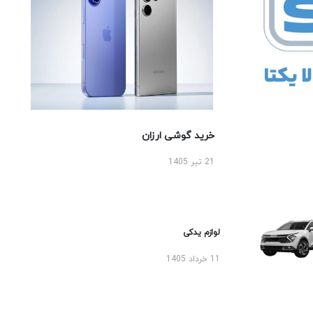
خرید گوشی ارزان
21 تیر 1405
لوازم یدکی
11 خرداد 1405