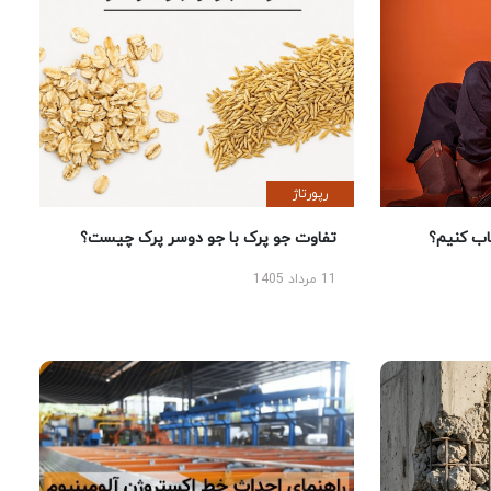
رپورتاژ
 کنیم؟
تفاوت جو پرک با جو دوسر پرک چیست؟
11 مرداد 1405