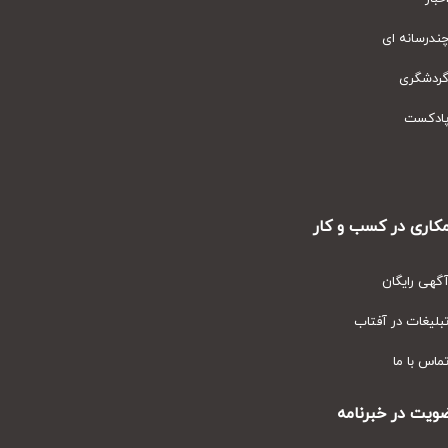
رسانه ای
دشگری
دکست
ری در کسب و کار
ی رایگان
یغات در آفتاب
س با ما
ت در خبرنامه