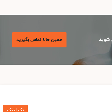
شوید
همین حالا تماس بگیرید
بک لینک