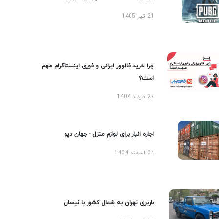
21 تیر 1405
چرا خرید فالوور ایرانی و فوری اینستاگرام مهم
است؟
27 مرداد 1404
اجاره انبار برای لوازم منزل - جهان دپو
04 اسفند 1404
باربری تهران به شمال کشور با نیسان