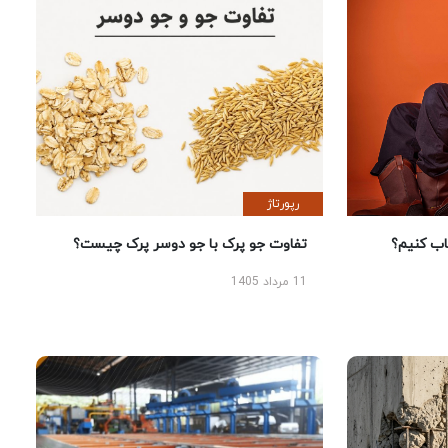
رپورتاژ
 کنیم؟
تفاوت جو پرک با جو دوسر پرک چیست؟
11 مرداد 1405