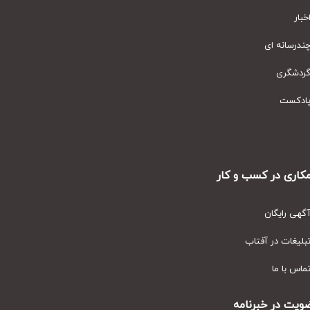
ار
رسانه ای
دشگری
دکست
ری در کسب و کار
ی رایگان
یغات در آفتاب
س با ما
ت در خبرنامه