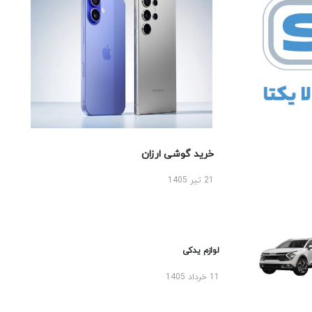
خرید گوشی ارزان
21 تیر 1405
لوازم یدکی
11 خرداد 1405