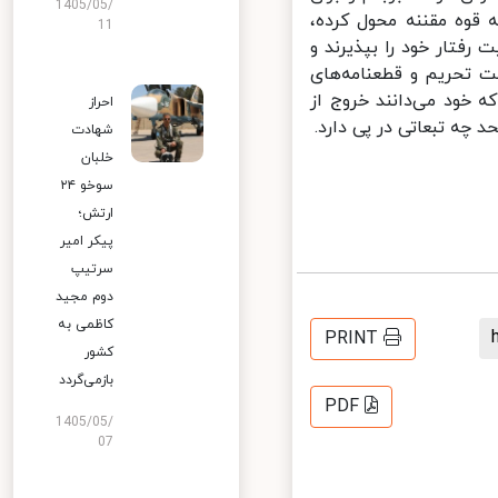
1405/05/
قوه مقننه محول کرده،
11
رفتار خود را بپذیرند و
 تحریم و قطعنامه‌های
 خود می‌دانند خروج از
احراز
چه تبعاتی در پی دارد.
شهادت
خلبان
سوخو ۲۴
ارتش؛
پیکر امیر
سرتیپ
دوم مجید
کاظمی به
PRINT
کشور
بازمی‌گردد
PDF
1405/05/
07