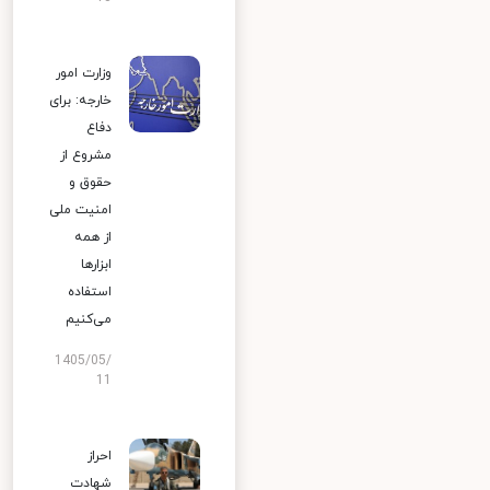
وزارت امور
خارجه: برای
دفاع
مشروع از
حقوق و
امنیت ملی
از همه
ابزارها
استفاده
می‌کنیم
1405/05/
11
احراز
شهادت