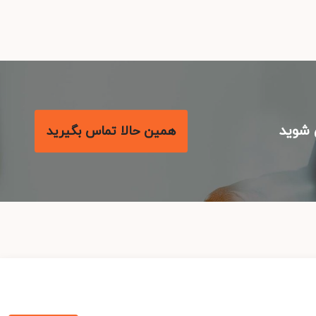
شوید
همین حالا تماس بگیرید