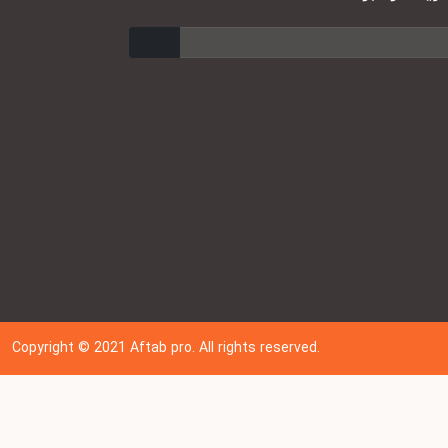
ارسال
Copyright © 202
1
Aftab pro. All rights reserved.