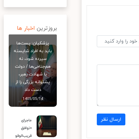
بروزترین
اخبار ها
پزشکیان: پست‌ها
باید به افراد شایسته
سپرده شود، نه
هم‌جناحی‌ها / دولت
با شهادت رهبر،
پشتوانه بزرگی را از
دست داد
1405/05/14
ارسال نظر
ماجرای
«توافق
قریب‌الوقو