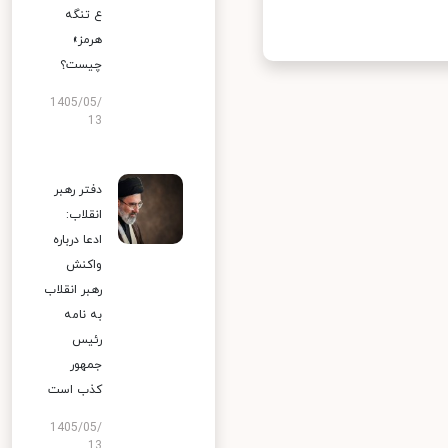
ع تنگه
هرمز»
چیست؟
1405/05/
13
دفتر رهبر
انقلاب:
ادعا درباره
واکنش
رهبر انقلاب
به نامه
رئیس
جمهور
کذب است
1405/05/
13