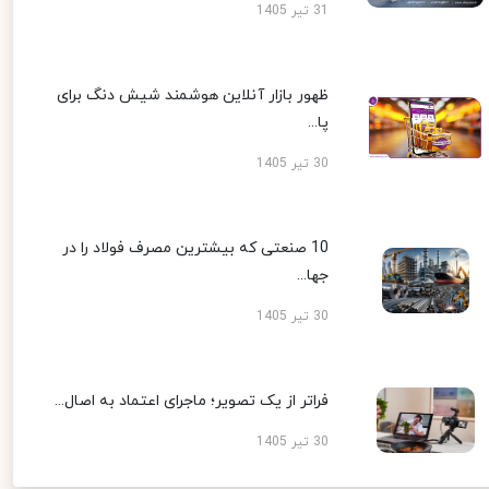
31 تیر 1405
ظهور بازار آنلاین هوشمند شیش دنگ برای
پا...
30 تیر 1405
10 صنعتی که بیشترین مصرف فولاد را در
جها...
30 تیر 1405
فراتر از یک تصویر؛ ماجرای اعتماد به اصال...
30 تیر 1405