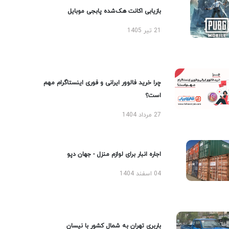
بازیابی اکانت هک‌شده پابجی موبایل
21 تیر 1405
چرا خرید فالوور ایرانی و فوری اینستاگرام مهم
است؟
27 مرداد 1404
اجاره انبار برای لوازم منزل - جهان دپو
04 اسفند 1404
باربری تهران به شمال کشور با نیسان