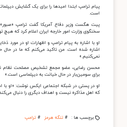
پیام ترامپ ابتدا امیدها را برای یک گشایش دیپلمات
است.
پیت هگست وزیر دفاع آمریکا گفت ترامپ «صبور» است
سخنگوی وزارت امور خارجه ایران اعلام کرد که هیچ تو
او با اشاره به پیام ترامپ و اظهارات او در مورد ذخ
اشاره شده است. من تاکید می‌کنم که ما در حال حا
نمی‌کنیم.»
محسن رضایی، عضو مجمع تشخیص مصلحت نظام نیز ا
برای سومین‌بار در حال خیانت به دیپلماسی است.»
او در پستی در شبکه اجتماعی ایکس نوشت: «او با اد
که اهل مذاکره نیست و اهداف دیگری را دنبال می‌کند.
برچسب ها :
#
تنگه هرمز
#
ترامپ