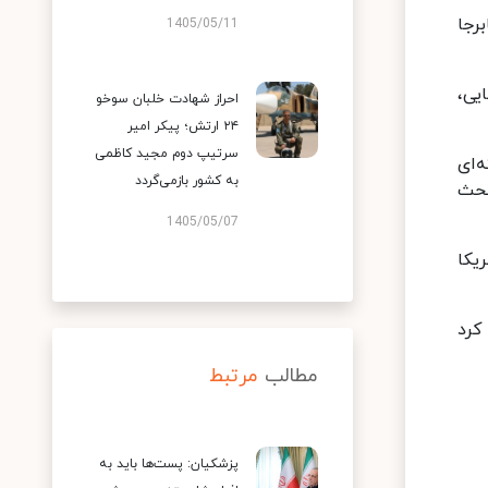
رجا
1405/05/11
یی،
احراز شهادت خلبان سوخو
۲۴ ارتش؛ پیکر امیر
سرتیپ دوم مجید کاظمی
‌ای
به کشور بازمی‌گردد
بحث
1405/05/07
یکا
کرد
مطالب
مرتبط
پزشکیان: پست‌ها باید به