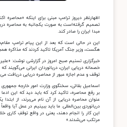
اظهارنظر دیروز ترامپ مبنی برای اینکه «محاصره ا
تصمیم گرفته‌است به صورت یکجانبه به محاصره دریایی 
مبدا ایران را صادر کند.
این در حالی است که بعد از این پیام ترامپ مقام‌ه
هگست، وزیر جنگ آمریکا تاکید کردند که مذاکره همچن
خبرگزاری تسنیم صبح امروز در گزارشی نوشت: «علیر
خصمانه دریایی ایران، دریانوردان ایرانی می‌گویند 
توقف و عدم اجازه عبور از محاصره دریایی دریافت می 
اسماعیل بقائی، سخنگوی وزارت امور خارجه جمهوری 
بر رفع محاصره، تاکید کرد که باید دید که این ادعا 
عنوان محاصره دریایی از آن نام می‌برند، از ابتدا
دریانوردی بین‌المللی. ما باید ببینیم در عمل آیا واق
این کار را انجام دهند، یعنی در واقع توقفِ کاری خل
مرتکب می‌شدند.»