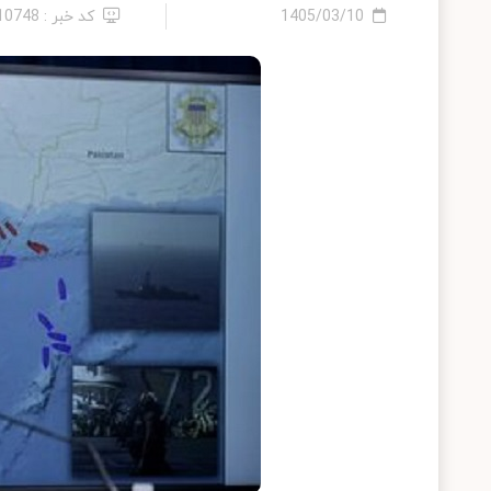
1405/03/10
کد خبر : 2410748