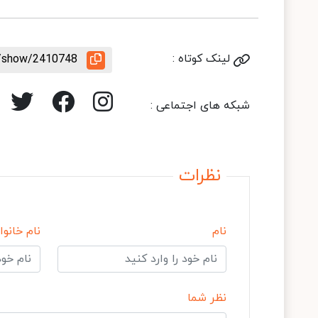
لینک کوتاه :
le/show/2410748
شبکه های اجتماعی :
نظرات
نام
نام خانوا
نظر شما