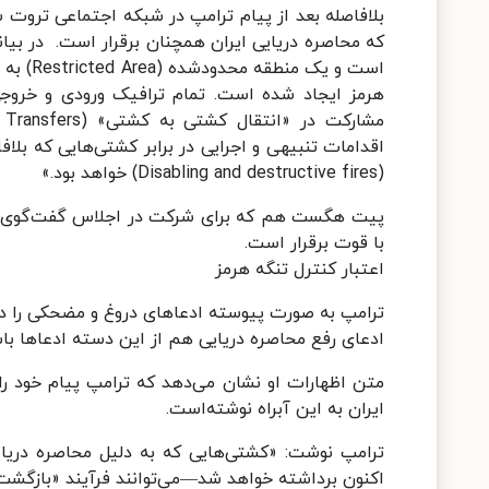
بلافاصله بعد از پیام ترامپ در شبکه اجتماعی تروت س
است و ی
هرمز ایجاد شده است. تمام ترافیک ورودی و خروجی
اقدامات تنبیهی و اجرایی در برابر کشتی‌هایی که بلاف
(Disabling and destructive fires) خواهد بود.»
پیت هگست هم که برای شرکت در اجلاس گفت‌گوی شان
با قوت برقرار است.
اعتبار کنترل تنگه هرمز
ترامپ به صورت پیوسته ادعاهای دروغ و مضحکی را در 
ادعای رفع محاصره دریایی هم از این دسته ادعاها با
متن اظهارات او نشان می‌دهد که ترامپ پیام خود ر
ایران به این آبراه نوشته‌است.
ترامپ نوشت: «کشتی‌هایی که به دلیل محاصره دریای
اکنون برداشته خواهد شد—می‌توانند فرآیند «بازگشت ب