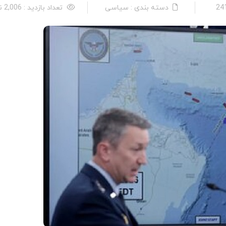
دسته بندی : سیاسی
تعداد بازدید : 2,006 نفر