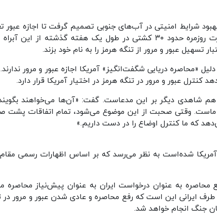
بهبود شرایط امنیتی در آب‌های جنوبی تصمیم گرفت تا اجازه عبور تع
بیشتری از کشتی‌ها را در تنگه هرمز بدهد و به صورت روزمره حدود ۳۰ کشتی در طول یک هفته گذشته از این آب
ر تسهیل عبور و مرور از تنگه هرمز را به نام خود بزند.
دلیل «محاصره دریایی شگفت‌انگیز» آمریکا اجازه عبور و مرور ندارند.
کنترل عبور و مرور در تنگه هرمز در اختیار آمریکا قرار دارد.
م شاهدی دیگر بر این مدعاست. گفت: «آن‌ها می‌خواهند بگویند
ماست. وقتی صحبت از این موضوع می‌شود، تمام اتفاقات پشت ص
هد که ما کنترل اوضاع را در دست داریم.»
 آمریکا شده‌است به نظر می‌رسد که بر اساس اظهارات رسمی مقام‌
رفع محاصره به عنوان درخواست ایران به عنوان پیش‌نیاز محاصره م
 طرف ایرانی این است که رفع محاصره و عادی شدن عبور و مرور در ت
ان جنگ انجام خواهد شد.