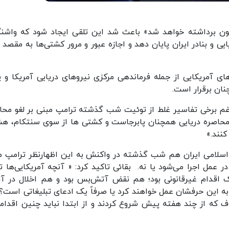
کنون برداشته خواهد شد» باعث شد این تلقی ایجاد شود که واشن
و بنادر ایران پایان دهد و اجازه عبور و مرور کشتی‌ها به مقصد یا
ای آمریکایی از جمله فرماندهی مرکزی نیروهای دریایی آمریکا و 
ان برقرار است.
غم برخی تفاسیر غلط از توئیت شب گذشته ترامپ مبنی بر لغو محا
که محاصره دریایی همچنان پابرجاست و کشتی ها از سوی سنتکام، هش
کنند.»
اسلامی ایران هم شب گذشته در واکنش به این اظهارنظر ترامپ م
در عمل اجرا می‌شود یا نه. بقائی تاکید کرد: « آنچه آمریکایی‌ها 
 یک اقدام غیرقانونی بود؛ هم نقض آتش‌بس بود و هم اخلال در آز
عاً به این حرفشان عمل خواهند کرد یا صرفاً یک ادعای تبلیغاتی است؟
اف که از چند هفته پیش شروع کردند و از ابتدا نباید چنین اقدامی