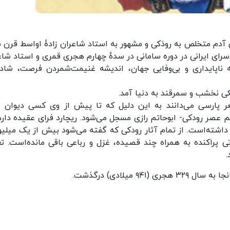
آدم متخلص به رودَکی و مشهور به استاد شاعران زادهٔ اواسط قرن 
 پارسی‌سرای ایرانی در دوره سامانی در سدهٔ چهارم هجری قمری و استاد شا
ه ناپایداری و بی‌وفایی جهان، اندیشه غنیمت‌شمردن فرصت، شاد
دیکی نخشب و سمرقند به دنیا آمد.
ر پارسی می‌دانند به این دلیل که تا پیش از وی کسی دیوان 
م عصر رودکی- ابوحاتم رازی مسجل می‌شود. ریچارد فرای عقیده دارد
اشته‌است. از تمام آثار رودکی که گفته می‌شود بیش از یک میلیو
 پراکنده به همراه چند قصیده، غزل و رباعی باقی مانده‌است. تع
 میلادی) درگذشت.