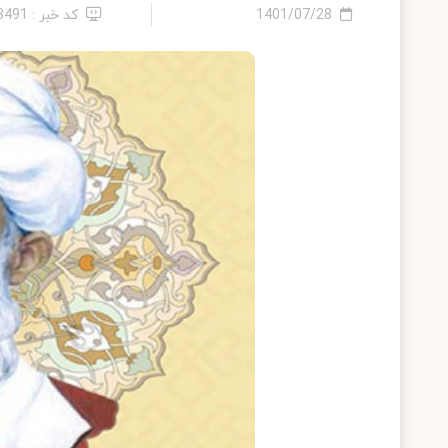
1401/07/28
کد خبر : 23491