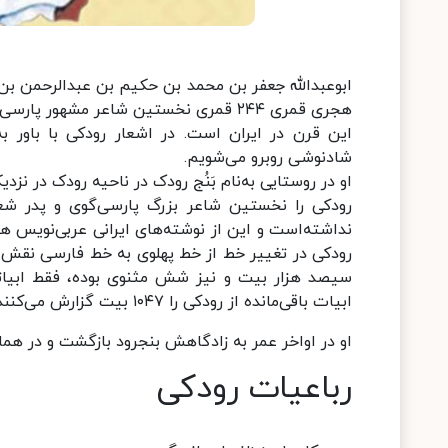
ابوعبدالله جعفر بن محمد بن حکیم بن عبدالرحمن بن 
هجری قمری ۲۴۴ قمری نخستین شاعر مشهور
این قرن در ایران است. در اشعار رودکی با باور ب
شادنوشی روبرو می‌شویم.
او در روستایی به‌نام بَنُج رودک در ناحیه رودک در نز
رودکی را نخستین شاعر بزرگ پارسی‌گوی و پدر شع
نداشته‌است و این از نوشته‌های ایرانی عربی‌نویس ه
رودکی در تغییر خط از خط پهلوی به خط فارسی نقش د
سیصد هزار بیت و نیز شش مثنوی بوده‌، فقط ابیاتی
ابیات باقی‌مانده از رودکی را ۱۰۴۷ بیت گزارش می‌کنند.
او در اواخر عمر به زادگاهش بنجرود بازگشت و در همانجا به سال ۳۲۹ هجری (۹۴۱
رباعیات رودکی