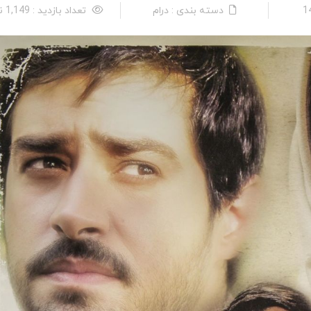
دسته بندی : درام
تعداد بازدید : 1,149 نفر