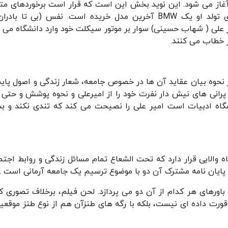
 آغاز می شود. این نوید بخش این است که قرار است برخوردهای مت
از دو جنس متفاوت را شاهد باشیم. پدر نفس برای تولد او یک BMW آخرین مدل خریده است. نفس (بی تا با
علی ( شهاب حسینی) سوار بر موتور سیکلت خود وارد دانشگاه می 
 خطاب می کنند.
وه بیان عقاید آن ها در خصوص جامعه، شعار زندگی و اصول پایه
پرانی های نیش دار نفرت خود را از امیرعلی و نحوه پوشش و حتی 
شگاه ادبیات است امیر علی را نصیحت می کند که تندی نکند و بس
 والایی قرار دارد که تحت الشعاع تمام مسائل زندگی و روابط اجتم
 پایان نامه مشترک آن دو با موضوع
ترسیم یک جامعه آرمانی است .
اورهای هر کدام از آن دو می پردازد. لحن فیلم، برخلاف تصوری که
ورت داده ای نیست، بلکه با رگه های طنزآن هم از نوع طنز موقعی