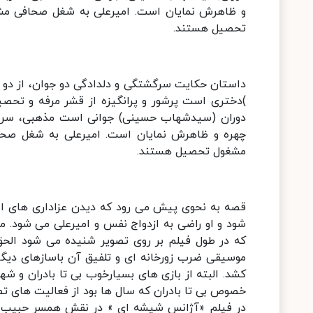
و ظاهرش نمایان است. امیرعلی به شغل صحافی مش
تحصیل هستند.
داستان حکایت سرگشتگی و دلدادگی دو جوان، از دو ق
)دختری است پرشور و پرانگیزه از قشر مرفه و تحصیل
دوران (سیدشهاب حسینی) جوانی است مذهبی، سر ب
چهره و ظاهرش نمایان است. امیرعلی به شغل صحا
مشغول تحصیل هستند.
قصه به نحوی پیش می رود که دیدن عزاداری های ا
شود و او راضی به ازدواج نفس و امیرعلی می شود. 
که در طول فیلم بر روی تصویر شنیده می شود الحق 
موسیقی ضرب زورخانه ای و تلفیق آن باسازهای دیگر
کشد. البته از بازی های بسیارخوب بی تا بادران و 
خصوص بی تا بادران که سال ها بود از فعالیت های تصوی
در فیلم «آژانس شیشه ای » در نقش همسر حبیب رض