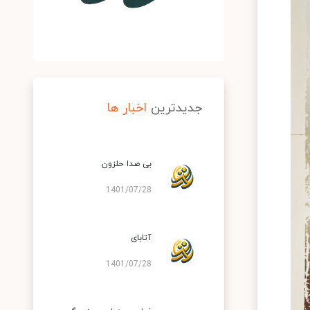
جدیدترین
اخبار ها
بی صدا حلزون
1401/07/28
آتابای
1401/07/28