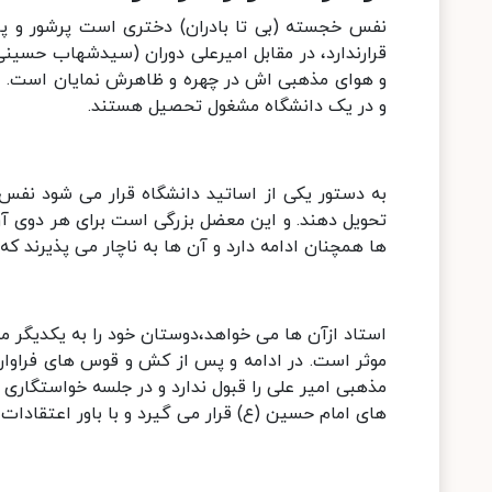
نفس خجسته (بی تا بادران) دختری است پرشور و پر
قرارندارد، در مقابل امیرعلی دوران (سیدشهاب حسین
و هوای مذهبی اش در چهره و ظاهرش نمایان است. ا
و در یک دانشگاه مشغول تحصیل هستند.
به دستور یکی از اساتید دانشگاه قرار می شود نفس و
تحویل دهند. و این معضل بزرگی است برای هر دوی آن
ها همچنان ادامه دارد و آن ها به ناچار می پذیرند که ب
استاد ازآن ها می خواهد،دوستان خود را به یکدیگر معر
موثر است. در ادامه و پس از کش و قوس های فراوان 
مذهبی امیر علی را قبول ندارد و در جلسه خواستگاری 
های امام حسین (ع) قرار می گیرد و با باور اعتقادات 