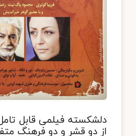
دلشکسته فیلمی قابل تامل
از دو قشر و دو فرهنگ متف