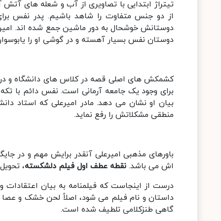
تیتراژ ابتدایی با تصاویری از آب و شعله های آتش
دوستانش خوشحال به دور ماشین جمع شده اند. امیر 
دوستان نفس بسیار آهسته و در گوشی او را یابوسوار
کشمکش های اصلی قصه در کلاس های دانشگاه و در نح
برای وجود یک جامعه آرمانی است. نفس دائم با تکه 
بیان او نشان می دهد. مادر امیرعلی که استاد دان
منطقی مشکلاتش را رفع نماید.
باورهای مذهبی امیرعلی آنقدر برایش مهم و در جایگاه
اش می باشد.
نقطه عطف اول فیلم دلشکسته
، تحویل
درست از اینجاست که فیلمنامه به بیان اعتقادات و ب
داستان و نام فیلم می شود، اصلاً لحن خشک و عصا ق
گاهی طنزکلامی تلطیف شده است.