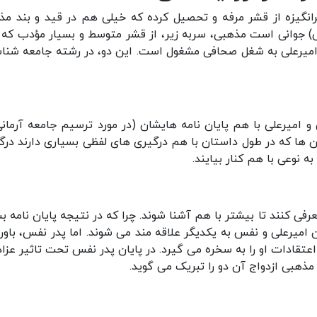
انگیزه از قشر مرفه و تحصیل کرده که خیلی هم در قید و بند م
ی) جوانی است مذهبی، سربه زیر، از قشر متوسط و بسیار مؤدب که 
میرعلی به شغل صحافی مشغول است. این دو، در رشته جامعه شنا
 امیرعلی با هم پایان نامه هایشان (در مورد ترسیم جامعه آرمانی)
 ها که در طول داستان با هم درگیری های لفظی بسیاری دارند درگ
ه نوعی با هم کنار بیایند.
فی کنند تا بیشتر با هم آشنا شوند. چرا که در نتیجه پایان نامه بس
امیرعلی و نفس به یکدیگر علاقه مند می شوند. اما پدر نفس، باور
اعتقادات او را به سخره می گیرد. در پایان پدر نفس تحت تاثیر عزاد
مذهبی ازدواج آن دو را تبریک می گوید.