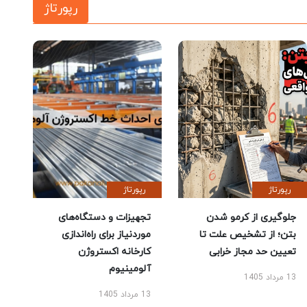
رپورتاژ
رپورتاژ
رپورتاژ
جلوگیری از کرمو شدن
تجهیزات و دستگاه‌های
بتن؛ از تشخیص علت تا
موردنیاز برای راه‌اندازی
تعیین حد مجاز خرابی
کارخانه اکستروژن
آلومینیوم
13 مرداد 1405
13 مرداد 1405