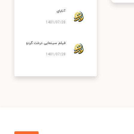
آتابای
1401/07/28
فیلم سینمایی درخت گردو
1401/07/28