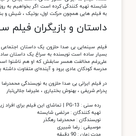
شایسته تهیه کنندگی کرده است اگر بخواهیم به روز
به فیلم هایی همچون حرکت اول، بوتیک ، شیش و بش ،
داستان و بازیگران فیلم س
فیلم سینمایی بی صدا حلزون یک داستان اجتماعی و 
بسیار ساده است نویسنده به سراغ یک داستان ساده
علی‌رغم مخالفت همسر سابقش که او هم ناشنوا است،
مدرسه کودکان عادی برود و آینده‌ای متفاوت داشته با
در فیلم ایرانی بی صدا حلزون به نویسندگی محمدرضا
پدرام شریفی ، بهنوش بختیاری ، علیرضا جلالی‌تبار
رده سنی : PG-13 | تماشای این فیلم برای افراد زیر 13 سال مناسب نیست!
تهیه کنندگان : مرتضی شایسته
نویسندگان : محمدرضا رهگذر
موسیقی : رضا شبیری
مدت زمان : 90 دقیقه