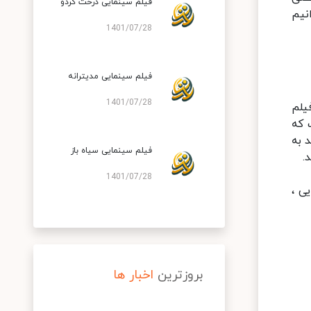
فیلم سینمایی درخت گردو
نیم
1401/07/28
فیلم سینمایی مدیترانه
1401/07/28
یلم
 که
 به
فیلم سینمایی سیاه باز
.
1401/07/28
ی ،
بروزترین
اخبار ها