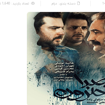
دسته بندی : درام
تعداد بازدید : 1,640 نفر