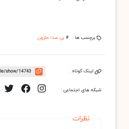
برچسب ها :
#
بی صدا حلزون
لینک کوتاه :
icle/show/14743
شبکه های اجتماعی :
نظرات