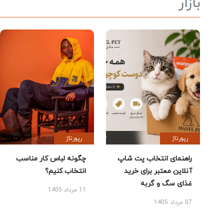
بازار
رپورتاژ
رپورتاژ
راهنمای انتخاب پت شاپ
چگونه لباس کار مناسب
آنلاین معتبر برای خرید
انتخاب کنیم؟
غذای سگ و گربه
11 مرداد 1405
07 مرداد 1405