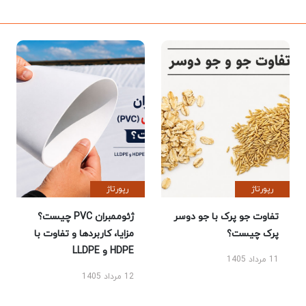
رپورتاژ
رپورتاژ
تفاوت جو پرک با جو دوسر
ژئوممبران PVC چیست؟
پرک چیست؟
مزایا، کاربردها و تفاوت با
HDPE و LLDPE
11 مرداد 1405
12 مرداد 1405