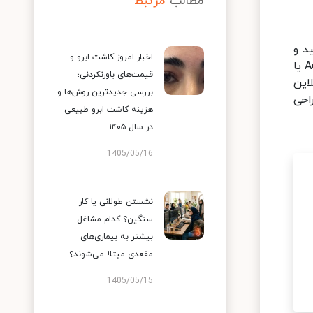
مطالب
مرتبط
د و
اخبار امروز کاشت ابرو و
کنترل کامل بر روی تمامی جزئیات طراحی‌ برای شما در اولویت قرار دارد، نرم‌افزارهایی مانند Adobe Illustrator، Photoshop یا
قیمت‌های باورنکردنی؛
لاین
بررسی جدیدترین روش‌ها و
راحی
هزینه کاشت ابرو طبیعی
در سال ۱۴۰۵
1405/05/16
نشستن طولانی یا کار
سنگین؟ کدام مشاغل
بیشتر به بیماری‌های
مقعدی مبتلا می‌شوند؟
1405/05/15