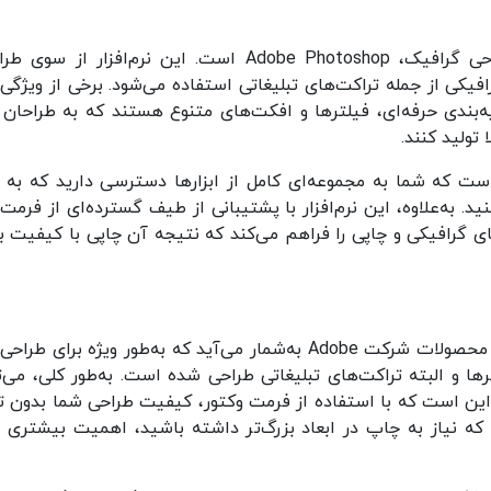
یکی از معروف‌ترین و پرکاربردترین نرم‌افزارهای طراحی گرافیک، Adobe Photoshop است. این نرم‌افزار ا
افیکی از جمله تراکت‌های تبلیغاتی استفاده می‌شود. برخی از ویژگی‌
یه‌بندی حرفه‌ای، فیلترها و افکت‌های متنوع هستند که به طراحان 
 تولید کنند.
ت که شما به مجموعه‌ای کامل از ابزارها دسترسی دارید که به 
د. به‌علاوه، این نرم‌افزار با پشتیبانی از طیف گسترده‌ای از فرمت‌
های گرافیکی و چاپی را فراهم می‌کند که نتیجه آن چاپی با کیفیت بال
در کنار فتوشاپ، Adobe Illustrator نیز یکی دیگر از محصولات شرکت Adobe به‌شمار می‌آید که به‌طور ویژه برای
ها و البته تراکت‌های تبلیغاتی طراحی شده است. به‌طور کلی، می‌ت
ین است که با استفاده از فرمت وکتور، کیفیت طراحی شما بدون ت
ی که نیاز به چاپ در ابعاد بزرگ‌تر داشته باشید، اهمیت بیشتری پ