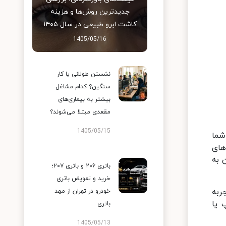
جدیدترین روش‌ها و هزینه
کاشت ابرو طبیعی در سال ۱۴۰۵
1405/05/16
نشستن طولانی یا کار
سنگین؟ کدام مشاغل
بیشتر به بیماری‌های
مقعدی مبتلا می‌شوند؟
1405/05/15
ه‌آلی برای شما
های
ن به
باتری ۲۰۶ و باتری ۲۰۷؛
خرید و تعویض باتری
برای افرادی که تجربه
خودرو در تهران از مهد
 یا
باتری
1405/05/13