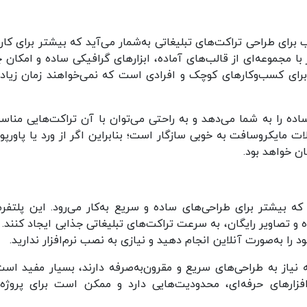
افزارهای مناسب برای طراحی تراکت‌های تبلیغاتی به‌شمار می‌آید که بیشتر برای کار
 با مجموعه‌ای از قالب‌های آماده، ابزارهای گرافیکی ساده و امکان 
برای کسب‌وکارهای کوچک و افرادی است که نمی‌خواهند زمان زیادی
‌های ساده را به شما می‌دهد و به راحتی می‌توان با آن تراکت‌هایی منا
ات مایکروسافت به خوبی سازگار است؛ بنابراین اگر از ورد یا پاورپو
ی ابزار طراحی آنلاین مشابه Canva است که بیشتر برای طراحی‌های ساده و سریع به‌کار می‌رود. این پلتف
ه و تصاویر رایگان، به سرعت تراکت‌های تبلیغاتی جذابی ایجاد کنند. 
نیاز به طراحی‌های سریع و مقرون‌به‌صرفه دارند، بسیار مفید است.
Crell در مقایسه با نرم‌افزارهای حرفه‌ای، محدودیت‌هایی دارد و ممکن است برای پروژه