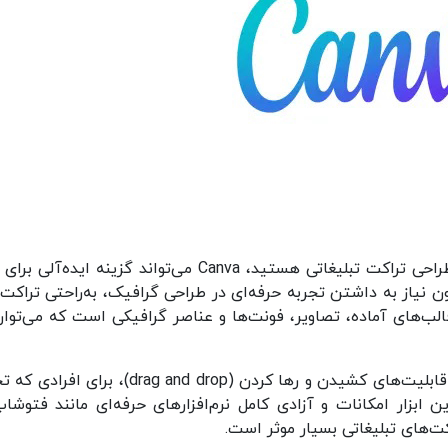
اگر به دنبال ابزاری ساده و در عین‌حال کارآمد برای طراحی تراکت تبلیغاتی هستید، Canva می‌تواند گزینه اید
دون نیاز به داشتن تجربه حرفه‌ای در طراحی گرافیک، به‌راحتی تراکت‌
ابخانه‌ای بزرگ از قالب‌های آماده، تصاویر، فونت‌ها و عناصر گرافیکی است که می‌توا
استفاده از Canva به دلیل رابط کاربری بسیار ساده و قابلیت‌های کشیدن و رها کردن (drag and drop)، 
 ابزار امکانات و آزادی کامل نرم‌افزارهای حرفه‌ای مانند فتوشاپ
اکت‌های تبلیغاتی بسیار موثر است.