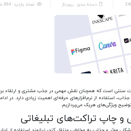
دسته بندی : رپورتاژ
تعداد بازدید : 884 نفر
یغات سنتی است که همچنان نقش مهمی در جذب مشتری و ارتقاء برن
 جذاب، استفاده از نرم‌افزارهای حرفه‌ای اهمیت زیادی دارد. در ادام
 توضیح ویژگی‌های هریک می‌پردازیم.
حی و چاپ تراکت‌های تبلیغاتی
 شکلی موثر و جذاب به مخاطب منتقل کند، نیازمند استفاده از ابزاره