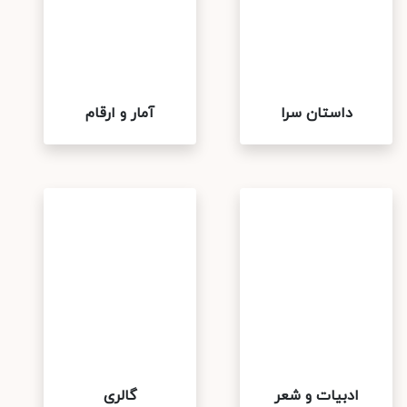
داستان سرا
آمار و ارقام
ادبیات و شعر
گالری