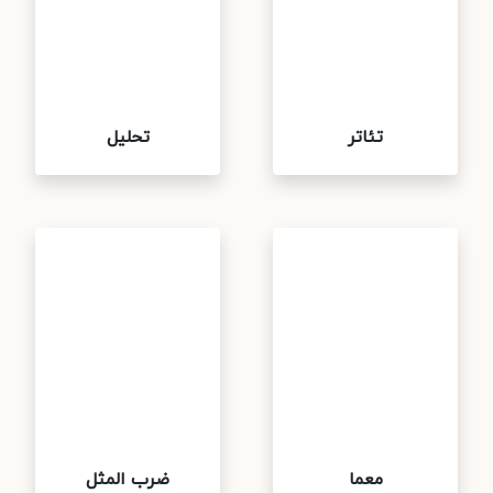
تئاتر
تحلیل
معما
ضرب المثل