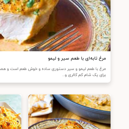
مرغ تابه‌ای با طعم سیر و لیمو
مرغ با طعم لیمو و سیر دستوری ساده و خوش طعم است و هم
برای یک شام کم کالری و...