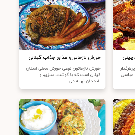
‌چینی
خورش نازخاتون؛ غذای جذاب گیلانی
رطرفدار
خورش نازخاتون نوعی خورش محلی استان
 عباسی
گیلان است که با گوشت، سبزی، و
بادمجان تهیه می...