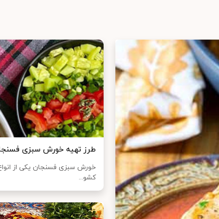
طرز تهیه خورش سبزی فسنجان
خورش سبزی فسنجان یکی از انواع
کشو...