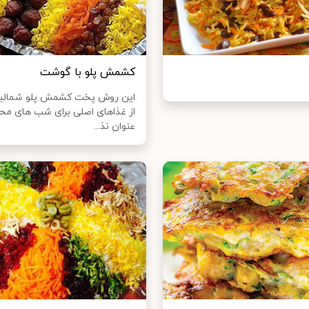
کشمش پلو با گوشت
این روش پخت کشمش پلو شمالیه
از غذاهای اصلی برای شب های محر
عنوان نذ...