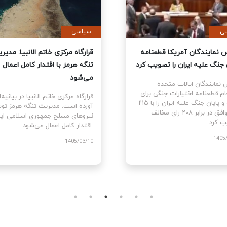
ی
سیاسی
نمایندگان آمریکا قطعنامه
قرارگاه مرکزی خاتم الانبیا: مدیر
 جنگ علیه ایران را تصویب کرد
تنگه هرمز با اقتدار کامل اعمال
می‌شود
نمایندگان ایالات متحده
ام قطعنامه اختیارات جنگی برای
قرارگاه مرکزی خاتم الانبیا در بیانیه‌
توقف و پایان جنگ علیه ایران را با ۲۱۵
آورده است: مدیریت تنگه هرمز تو
رای موافق در برابر ۲۰۸ رای مخالف
نیروهای مسلح جمهوری اسلامی ایرا
اقتدار کامل اعمال می‌شود.
1405
1405/03/10