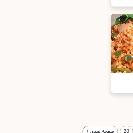
20
صفحه بعدی
»