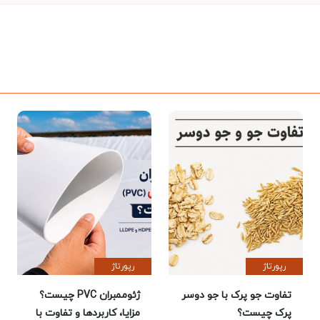
رپورتاژ
رپورتاژ
تفاوت جو پرک با جو دوسر
ژئوممبران PVC چیست؟
پرک چیست؟
مزایا، کاربردها و تفاوت با