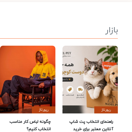
بازار
رپورتاژ
رپورتاژ
راهنمای انتخاب پت شاپ
چگونه لباس کار مناسب
آنلاین معتبر برای خرید
انتخاب کنیم؟