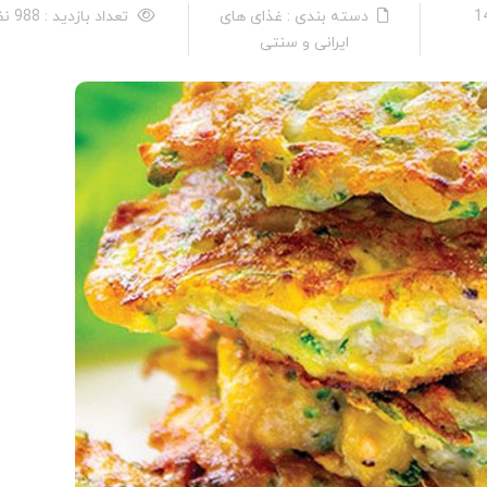
دسته بندی : غذای های
تعداد بازدید : 988 نفر
ایرانی و سنتی