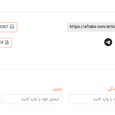
https://aftabir.com/art
RINT
DF
دگی
ایمیل