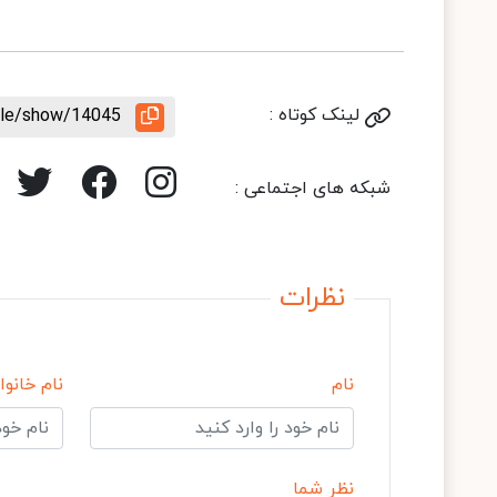
لینک کوتاه :
icle/show/14045
شبکه های اجتماعی :
نظرات
نام
نام خانوا
نظر شما