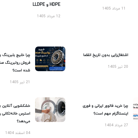
HDPE و LLDPE
11 مرداد 1405
12 مرداد 1405
اشتغال‌زایی بدون تاریخ انقضا
چرا خلیج بلبرینگ ب
فروش رولبرینگ صن
20 تیر 1405
شده است؟
21 تیر 1405
چرا خرید فالوور ایرانی و فوری
خشکشویی آنلاین چ
اینستاگرام مهم است؟
استرس خانه‌تکانی 
می‌دهد؟
27 مرداد 1404
04 اسفند 1404