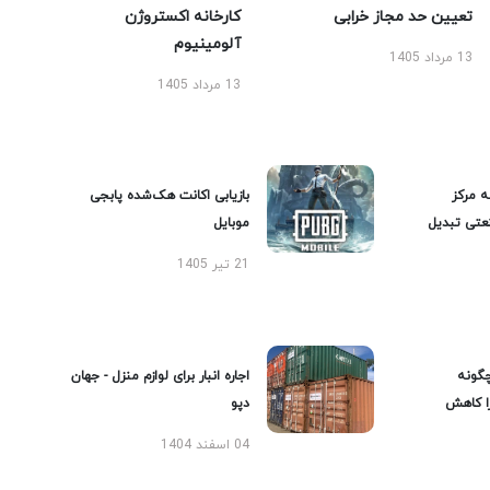
تعیین حد مجاز خرابی
کارخانه اکستروژن
آلومینیوم
13 مرداد 1405
13 مرداد 1405
ه مرکز
بازیابی اکانت هک‌شده پابجی
عتی تبدیل
موبایل
21 تیر 1405
گونه
اجاره انبار برای لوازم منزل - جهان
را کاهش
دپو
04 اسفند 1404