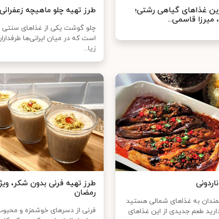
ین غذا‌های گیاهی رشتی؛
طرز تهیه چلو ماهیچه زعفرانی
، میرزا قاسمی...
چلو گوشت یکی از غذا‌های سنتی 
است که در میان ایرانی‌ها طرفدارا
زیا...
اردونی
طرز تهیه فرنی بدون شکر، ویژه
رمضان
اقمندان به غذاهای شمالی هستید
فرنی از دسرهای خوشمزه و محبوب
رید طعم جدیدی از این غذاهای