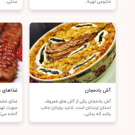
متنوعی تهیه...
سنتی...
آش بادمجان
غذاهای 
آش بادمجان یکی از آش های معروف
غذای مخصو
استان لرستان است. شاید برایتان جالب
صورت تهیه
باشد که بدانی...
آماده می‌ک