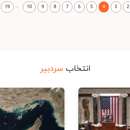
...
19
10
9
8
7
6
5
4
3
2
انتخاب
سردبیر