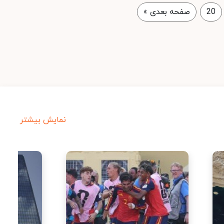
20
صفحه بعدی
»
نمایش بیشتر