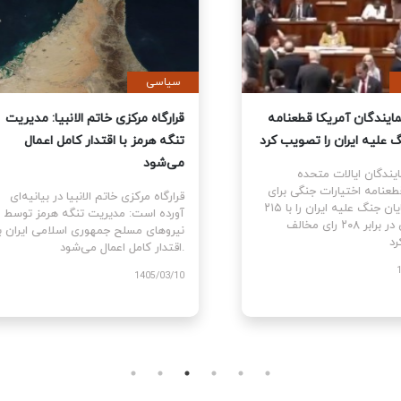
ی
سیاسی
نمایندگان آمریکا قطعنامه
قرارگاه مرکزی خاتم الانبیا: مدیر
 جنگ علیه ایران را تصویب کرد
تنگه هرمز با اقتدار کامل اعمال
می‌شود
نمایندگان ایالات متحده
ام قطعنامه اختیارات جنگی برای
قرارگاه مرکزی خاتم الانبیا در بیانیه‌
توقف و پایان جنگ علیه ایران را با ۲۱۵
آورده است: مدیریت تنگه هرمز تو
رای موافق در برابر ۲۰۸ رای مخالف
نیروهای مسلح جمهوری اسلامی ایرا
اقتدار کامل اعمال می‌شود.
1405
1405/03/10