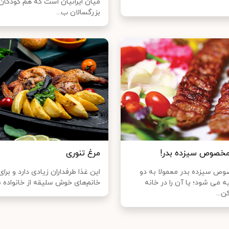
میان ایرانیان است که هم کودکان
بزرگسالان ب...
مخصوص سیزده بدر!
مرغ تنوری
ص سیزده بدر معمولا به دو
این غذا طرفداران زیادی دارد و برای
 می شود؛ یا آن را در خانه
خانم‌های خوش سلیقه از خانواده ش
ن...