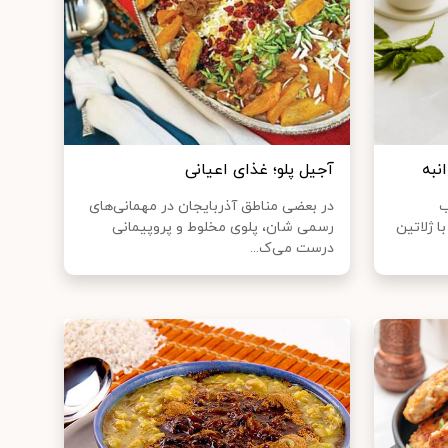
نبه
آجیل پلو؛ غذای اعیانی
ب
در بعضی مناطق آذربایجان در مهمانی‌های
ا ژلاتین
رسمی شان، پلوی مخلوط و پروپیمانی
درست می‌ک...