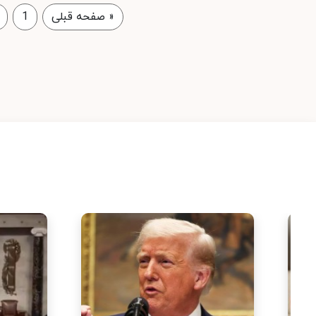
«
صفحه قبلی
1