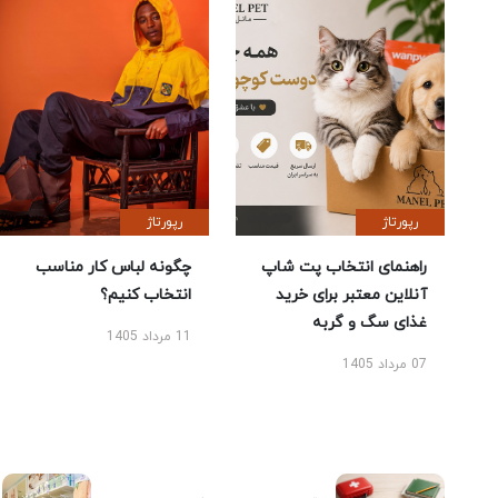
رپورتاژ
رپورتاژ
راهنمای انتخاب پت شاپ
چگونه لباس کار مناسب
آنلاین معتبر برای خرید
انتخاب کنیم؟
غذای سگ و گربه
11 مرداد 1405
07 مرداد 1405