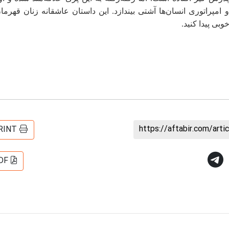
 امپراتوری انسان‌ها آشتی بیندازد. این داستان عاشقانه زنان قهرمان
بی پیدا کنید.
https://aftabir.com/art
RINT
DF