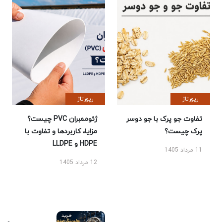
رپورتاژ
رپورتاژ
تفاوت جو پرک با جو دوسر
ژئوممبران PVC چیست؟
پرک چیست؟
مزایا، کاربردها و تفاوت با
HDPE و LLDPE
11 مرداد 1405
12 مرداد 1405