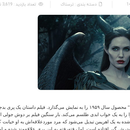
دسته بندی : ترسناک
تعداد بازدید : 3,619 نفر
داستان فیلم “زیبای خفته” محصول سال ۱۹۵۹ را به نمایش می‌گذارد. فیلم داستان یک پر
را را به یک خواب ابدی طلسم می‌کند. بار سنگین فیلم بر دوش جولی 
ه به یک اهریمن تبدیل می‌شود که مرد موردعلاقه‌اش به او خیانت ک
پدرش گیر افتاده است. اما رفته‌رفته به این پری علاقه‌مند شده و او