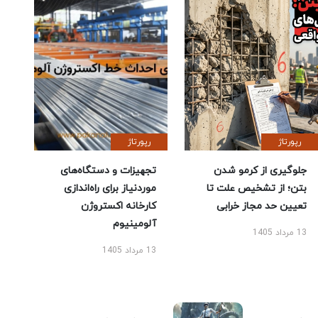
رپورتاژ
رپورتاژ
جلوگیری از کرمو شدن
تجهیزات و دستگاه‌های
بتن؛ از تشخیص علت تا
موردنیاز برای راه‌اندازی
تعیین حد مجاز خرابی
کارخانه اکستروژن
آلومینیوم
13 مرداد 1405
13 مرداد 1405