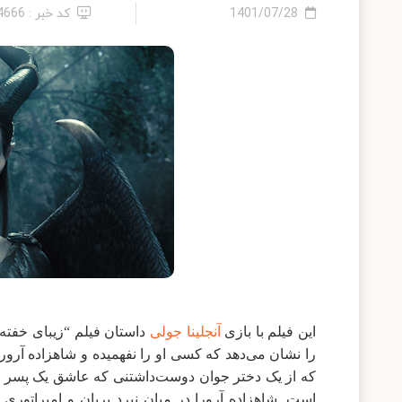
1401/07/28
کد خبر : 14666
این فیلم با بازی
آنجلینا جولی
را نشان می‌دهد که کسی او را نفهمیده و شاهزاده آرو
که از یک دختر جوان دوست‌داشتنی که عاشق یک پسر شد
است. شاهزاده آرورا در میان نبرد پریان و امپراتوری 