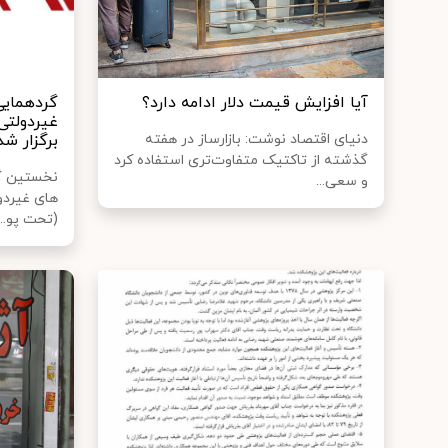
آیا افزایش قیمت دلار ادامه دارد؟
گردهمایی
غیردولتی
دنیای اقتصاد نوشت: بازارساز در هفته
برگزار شد
گذشته از تاکتیک متفاوت‌تری استفاده کرد
نخستین گ
و سعی...
های غیردو
(تحت پو...