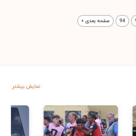
94
صفحه بعدی
»
نمایش بیشتر