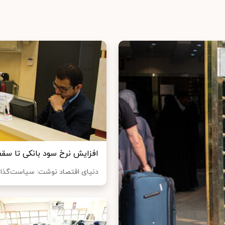
افزایش نرخ سود بانکی تا سقف ۲۰ در
دنیای اقتصاد نوشت: سیاست‌گذار پ