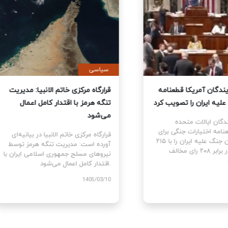
ی
سیاسی
نمایندگان آمریکا قطعنامه
قرارگاه مرکزی خاتم الانبیا: مدیر
 جنگ علیه ایران را تصویب کرد
تنگه هرمز با اقتدار کامل اعمال
می‌شود
نمایندگان ایالات متحده
ام قطعنامه اختیارات جنگی برای
قرارگاه مرکزی خاتم الانبیا در بیانیه‌
توقف و پایان جنگ علیه ایران را با ۲۱۵
آورده است: مدیریت تنگه هرمز تو
رای موافق در برابر ۲۰۸ رای مخالف
نیروهای مسلح جمهوری اسلامی ایرا
اقتدار کامل اعمال می‌شود.
1405
1405/03/10