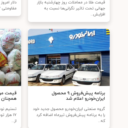
قیمت طلا در معاملات روز چهارشنبه بازار
دلار امروز
جهانی تحت تاثیر نگرانی‌ها نسبت به
مقاومتی ۲۲ هزار تومان، رکورد تازه ای...
افزایش...
برنامه پیش‌فروش ۹ محصول
قیمت مر
ایران‌خودرو اعلام شد
همچنان ب
گروه صنعتی ایران‌خودرو محصول جدید خود
تسنیم نوش
را به برنامه پیش‌فروش تیرماه اضافه کرد
۱۷ هزار 
که...
از...