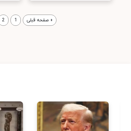
«
صفحه قبلی
1
2