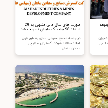
دیعه
صورت های سال مالی منتهی به 29
اسفند 98 هلدینگ ماهان تصویب شد
اجران
در جلسه مجمع عمومی عادی به طور فوق
ه اجرا
العاده سالانه شرکت گسترش صنایع و
معادن ماهان...