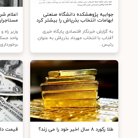
جوابیه پژوهشکده دانشگاه صنعتی
اعلام شر
ابهامات انتخاب بذرپاش را بیشتر کرد
مستاجران
به گزارش خبرنگار اقتصادی پایگاه خبری
وزیر راه و
آفتاب با انتخاب مهرداد بذرپاش به عنوان
واحد مسکو
رئیس...
برخورداری..
طلا رکورد ۸ سال اخیر خود را می زند؟
قیمت دلار، ی