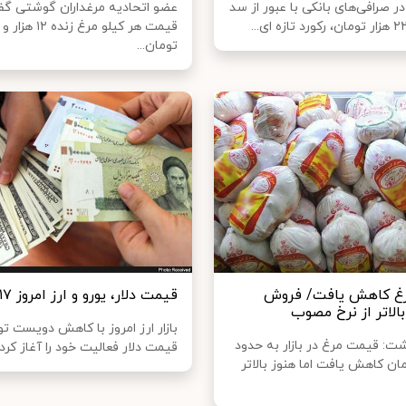
 در صرافی‌های بانکی با عبور از سد
عضو اتحادیه مرغداران گوشتی گفت
تومان...
غ کاهش یافت/ فروش
قیمت دلار، یورو و ارز امروز ۱۷ تیر ۹۹
الاتر از نرخ مصوب
بازار ارز امروز با کاهش دویست تو
ت: قیمت مرغ در بازار به حدود
قیمت دلار فعالیت خود را آغاز کرد.
تومان کاهش یافت اما هنوز بالاتر