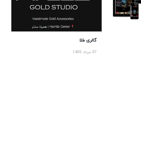
گالری طلا
07 مرداد 1405