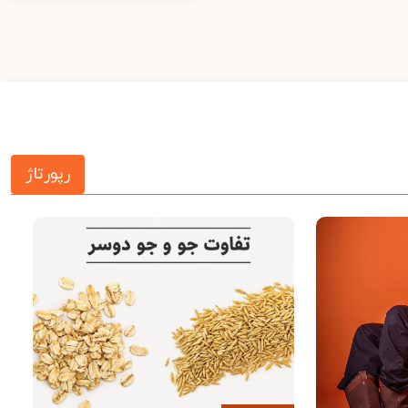
رپورتاژ