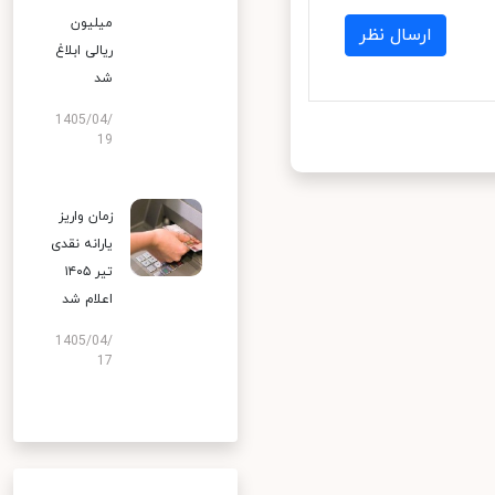
میلیون
ارسال نظر
ریالی ابلاغ
شد
1405/04/
19
زمان واریز
یارانه نقدی
تیر ۱۴۰۵
اعلام شد
1405/04/
17