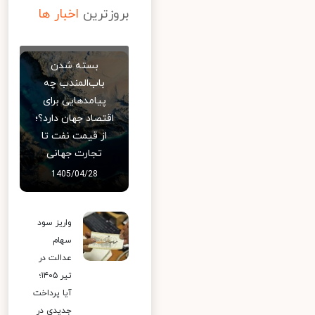
بروزترین
اخبار ها
بسته شدن
باب‌المندب چه
پیامدهایی برای
اقتصاد جهان دارد؟؛
از قیمت نفت تا
تجارت جهانی
1405/04/28
واریز سود
سهام
عدالت در
تیر ۱۴۰۵؛
آیا پرداخت
جدیدی در