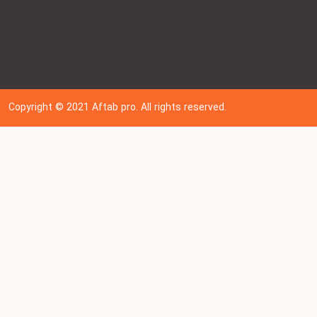
Copyright © 202
1
Aftab pro. All rights reserved.