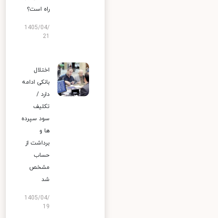
راه است؟
1405/04/
21
اختلال
بانکی ادامه
دارد /
تکلیف
سود سپرده
ها و
برداشت از
حساب
مشخص
شد
1405/04/
19