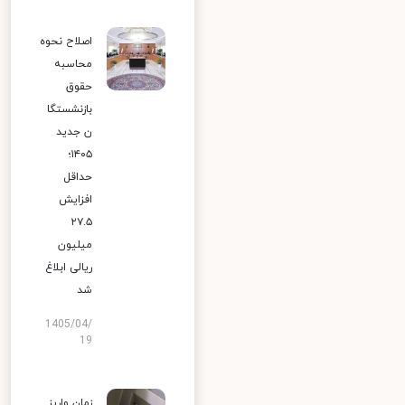
اصلاح نحوه
محاسبه
حقوق
بازنشستگا
ن جدید
۱۴۰۵؛
حداقل
افزایش
۲۷.۵
میلیون
ریالی ابلاغ
شد
1405/04/
19
زمان واریز