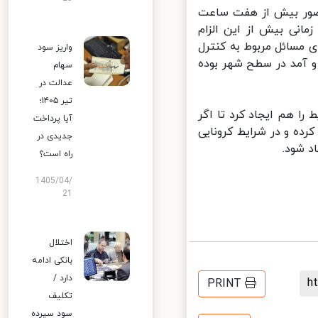
ضور بیش از هفت ساعت
مانی بیش از این الزام
مسائل مربوط به کنترل
واریز سود
 آمد در سطح شهر بوده
سهام
عدالت در
تیر ۱۴۰۵؛
را هم ایجاد کرد تا اگر
آیا پرداخت
ده و در شرایط کرونایی
جدیدی در
 شود.
راه است؟
1405/04/
21
اختلال
بانکی ادامه
دارد /
PRINT
تکلیف
سود سپرده