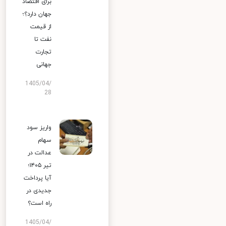
برای اقتصاد
جهان دارد؟؛
از قیمت
نفت تا
تجارت
جهانی
1405/04/
28
واریز سود
سهام
عدالت در
تیر ۱۴۰۵؛
آیا پرداخت
جدیدی در
راه است؟
1405/04/