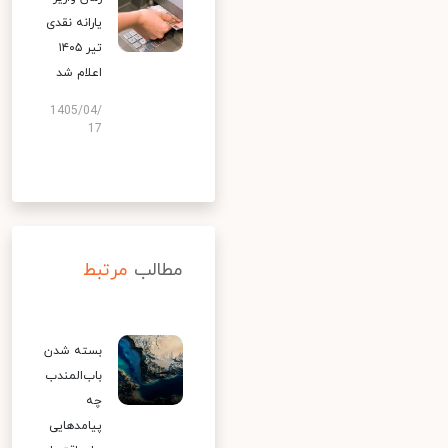
یارانه نقدی
تیر ۱۴۰۵
اعلام شد
1405/04/
17
مطالب
مرتبط
بسته شدن
باب‌المندب
چه
پیامدهایی