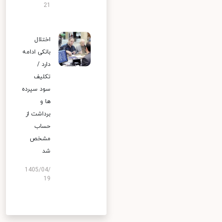
21
اختلال
بانکی ادامه
دارد /
تکلیف
سود سپرده
ها و
برداشت از
حساب
مشخص
شد
1405/04/
19