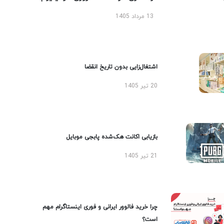
13 مرداد 1405
اشتغال‌زایی بدون تاریخ انقضا
20 تیر 1405
بازیابی اکانت هک‌شده پابجی موبایل
21 تیر 1405
چرا خرید فالوور ایرانی و فوری اینستاگرام مهم
است؟