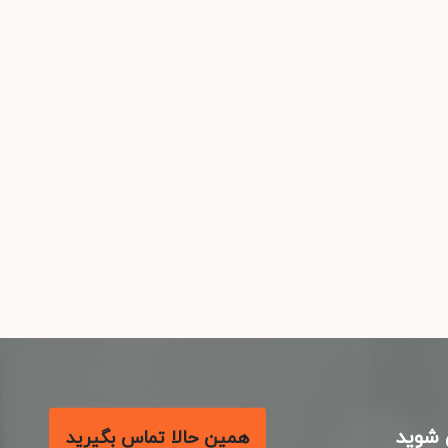
شوید
همین حالا تماس بگیرید