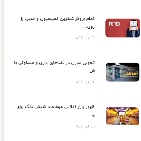
کدام بروکر کمترین کمیسیون و اسپرد را
روی...
30 تیر 1405
تحولی مدرن در فضاهای اداری و مسکونی با
ش...
31 تیر 1405
ظهور بازار آنلاین هوشمند شیش دنگ برای
پا...
30 تیر 1405