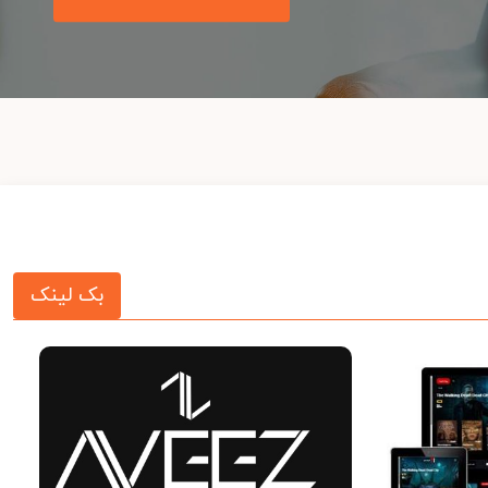
بک لینک