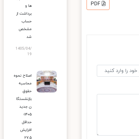
PDF
ها و
برداشت از
حساب
مشخص
شد
1405/04/
19
اصلاح نحوه
محاسبه
حقوق
بازنشستگا
ن جدید
۱۴۰۵؛
حداقل
افزایش
۲۷.۵