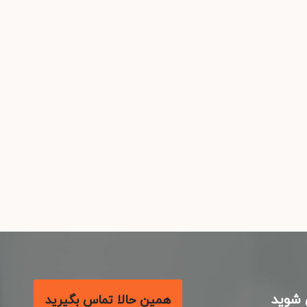
شوید
همین حالا تماس بگیرید