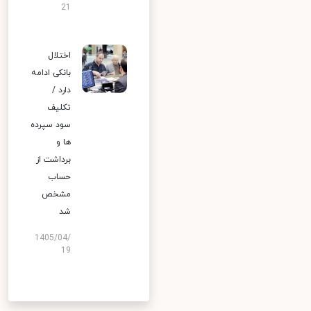
21
اختلال
بانکی ادامه
دارد /
تکلیف
سود سپرده
ها و
برداشت از
حساب
مشخص
شد
1405/04/
19