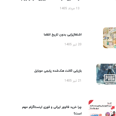
13 مرداد 1405
اشتغال‌زایی بدون تاریخ انقضا
20 تیر 1405
بازیابی اکانت هک‌شده پابجی موبایل
21 تیر 1405
چرا خرید فالوور ایرانی و فوری اینستاگرام مهم
است؟