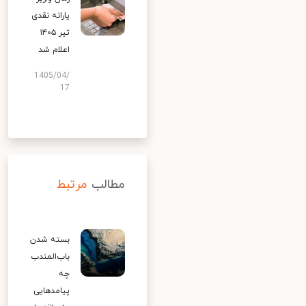
یارانه نقدی
تیر ۱۴۰۵
اعلام شد
1405/04/
17
مطالب
مرتبط
بسته شدن
باب‌المندب
چه
پیامدهایی