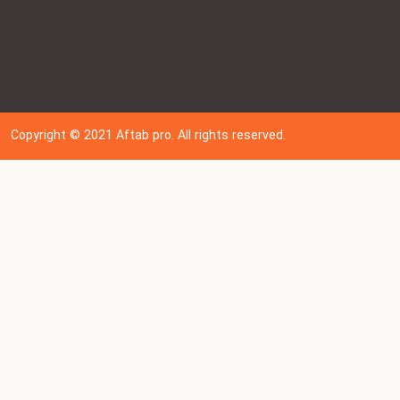
Copyright © 202
1
Aftab pro. All rights reserved.