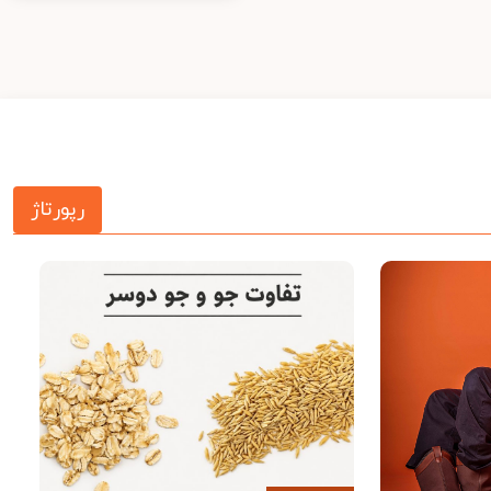
رپورتاژ