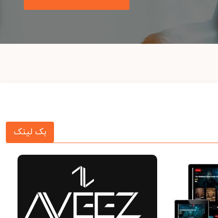
بک لینک