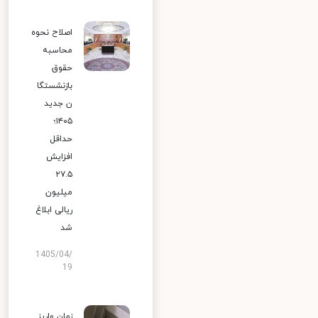
اصلاح نحوه
محاسبه
حقوق
بازنشستگا
ن جدید
۱۴۰۵؛
حداقل
افزایش
۲۷.۵
میلیون
ریالی ابلاغ
شد
1405/04/
19
زمان واریز