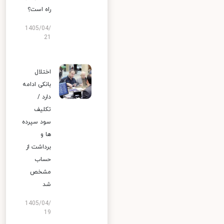
راه است؟
1405/04/
21
اختلال
بانکی ادامه
دارد /
تکلیف
سود سپرده
ها و
برداشت از
حساب
مشخص
شد
1405/04/
19