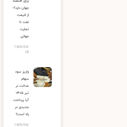
برای اقتصاد
جهان دارد؟؛
از قیمت
نفت تا
تجارت
جهانی
1405/04/
28
واریز سود
سهام
عدالت در
تیر ۱۴۰۵؛
آیا پرداخت
جدیدی در
راه است؟
1405/04/