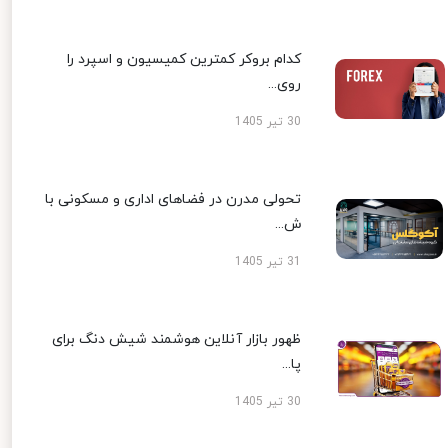
کدام بروکر کمترین کمیسیون و اسپرد را
روی...
30 تیر 1405
تحولی مدرن در فضاهای اداری و مسکونی با
ش...
31 تیر 1405
ظهور بازار آنلاین هوشمند شیش دنگ برای
پا...
30 تیر 1405