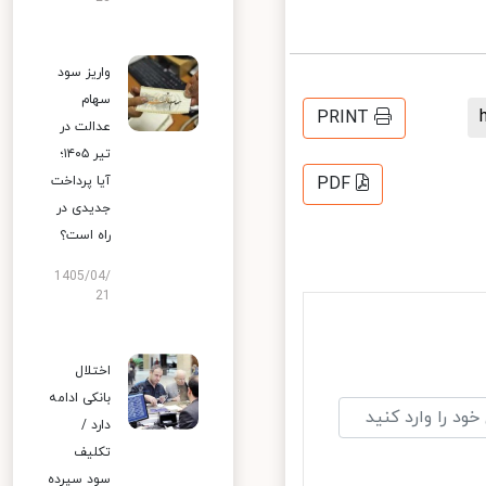
واریز سود
سهام
PRINT
عدالت در
تیر ۱۴۰۵؛
آیا پرداخت
PDF
جدیدی در
راه است؟
1405/04/
21
اختلال
بانکی ادامه
دارد /
تکلیف
سود سپرده