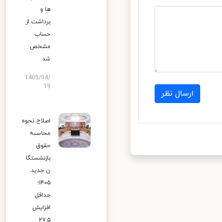
ها و
برداشت از
حساب
مشخص
شد
1405/04/
19
ارسال نظر
اصلاح نحوه
محاسبه
حقوق
بازنشستگا
ن جدید
۱۴۰۵؛
حداقل
افزایش
۲۷.۵