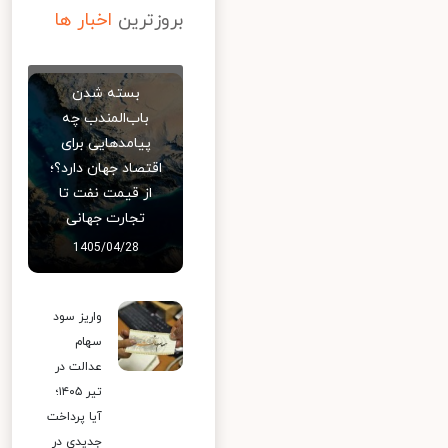
بروزترین
اخبار ها
بسته شدن
باب‌المندب چه
پیامدهایی برای
اقتصاد جهان دارد؟؛
از قیمت نفت تا
تجارت جهانی
1405/04/28
واریز سود
سهام
عدالت در
تیر ۱۴۰۵؛
آیا پرداخت
جدیدی در