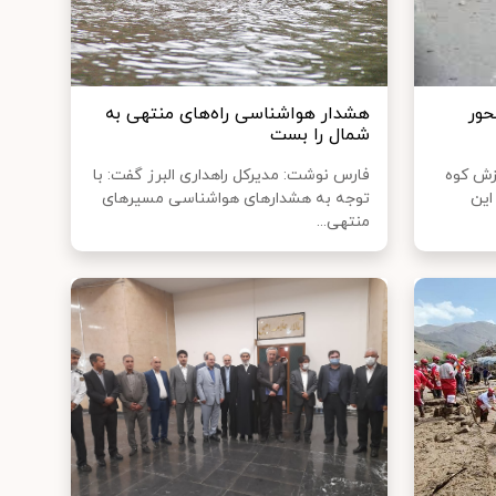
حور
هشدار هواشناسی راه‌های منتهی به
شمال را بست
یزش کوه
فارس نوشت: مدیرکل راهداری البرز گفت: با
این
توجه به هشدارهای هواشناسی مسیرهای
منتهی...