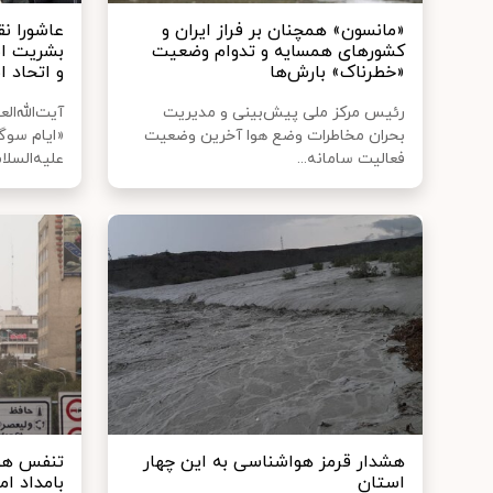
«مانسون» همچنان بر فراز ایران و
عاشورا ن
کشورهای همسایه و تدوام وضعیت
بشریت است
«خطرناک» بارش‌ها
و اتحاد ا
رئیس مرکز ملی پیش‌بینی و مدیریت
آیت‌الله‌
بحران مخاطرات وضع هوا آخرین وضعیت
«ایام سوگ
فعالیت سامانه...
علیه‌السلام
هشدار قرمز هواشناسی به این چهار
تنفس هوا
استان
بامداد ام