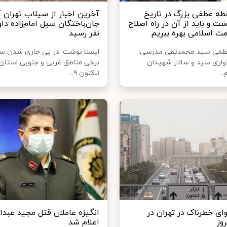
قطه عطفی بزرگ در تاریخ
آخرین اخبار از سیلاب تهران /
 و باید از آن در راه اصلاح
مت اسلامی بهره ببریم
نفر رسید
العظمی سید محمدتقی مدرسی:
ایسنا نوشت: در پی جاری شدن س
واری سید و سالار شهیدان
برخی مناطق غربی و جنوبی استان 
...
تاکنون ۹...
ی خطرناک در تهران در
انگیزه عاملان قتل مجید عبدال
روز
اعلام شد