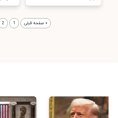
«
صفحه قبلی
1
2