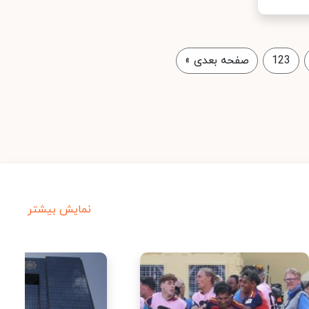
123
صفحه بعدی
»
نمایش بیشتر