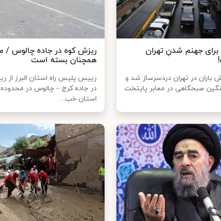
 برای جهنم شدنِ تهران
ریزش کوه در جاده چالوس / م
همچنان بسته است
ش باران در تهران دردسرساز شد و
رییس پلیس راه استان البرز از ر
گین صبحگاهی در معابر پایتخت
در جاده کرج – چالوس در محدوده 
استان خب...