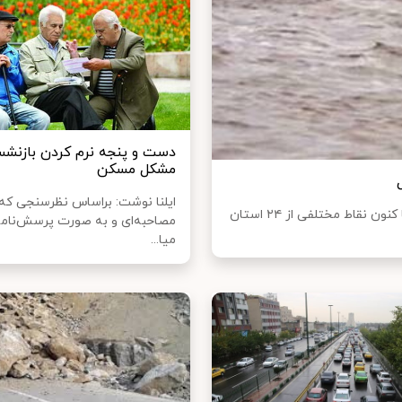
دست و پنجه نرم کردن بازنشس
مشکل مسکن
ایلنا نوشت: براساس نظرسنجی‌ که
ایسنا نوشت: آخرین خبرها از سیل‌هایی که از ابتدای مردادماه تا کنون نقاط مختلفی از ۲۴ استان
مصاحبه‌ای و به صورت پرسش‌نامه 
میا...