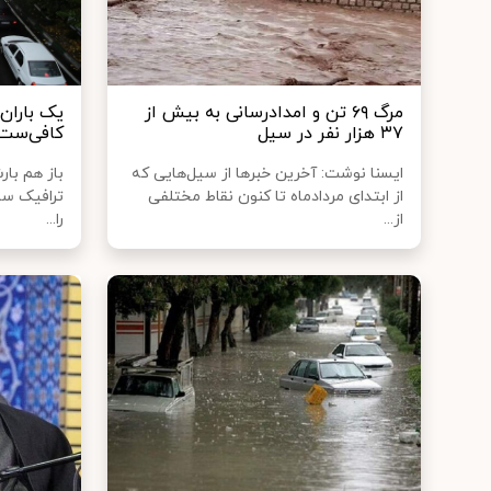
مرگ ۶۹ تن و امدادرسانی به بیش از
یک باران
۳۷ هزار نفر در سیل
کافی‌ست!
ایسنا نوشت: آخرین خبرها از سیل‌هایی که
باز هم بار
از ابتدای مردادماه تا کنون نقاط مختلفی
ترافیک سن
از...
را...