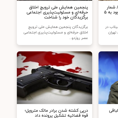
 شمار
پنجمین همایش ملی ترویج اخلاق
جان‌باختگان سیل امام‌زاده داوود به ۵
حرفه‌ای و مسئولیت‌پذیری اجتماعی
برگزیدگان خود را شناخت
یلاب در
برگزیدگان پنجمین همایش ملی ترویج
تهران
اخلاق حرفه‌ای و مسئولیت‌پذیری اجتماعی
عصر روزدو...
باقی
درپی کشته شدن برادر مالک متروپل؛
قوه قضائیه تشکیل پرونده داد