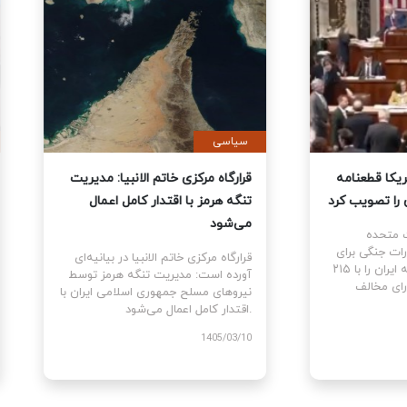
ی
سیاسی
نمایندگان آمریکا قطعنامه
قرارگاه مرکزی خاتم الانبیا: مدیر
 جنگ علیه ایران را تصویب کرد
تنگه هرمز با اقتدار کامل اعمال
می‌شود
نمایندگان ایالات متحده
ام قطعنامه اختیارات جنگی برای
قرارگاه مرکزی خاتم الانبیا در بیانیه‌
توقف و پایان جنگ علیه ایران را با ۲۱۵
آورده است: مدیریت تنگه هرمز تو
رای موافق در برابر ۲۰۸ رای مخالف
نیروهای مسلح جمهوری اسلامی ایرا
اقتدار کامل اعمال می‌شود.
1405
1405/03/10