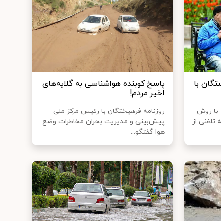
تگان با
پاسخ کوبنده هواشناسی به گلایه‌های
اخیر مردم!
 با روش
روزنامه فرهیختگان با رئیس مرکز ملی
تلفنی از
پیش‌بینی و مدیریت بحران مخاطرات وضع
هوا گفتگو...