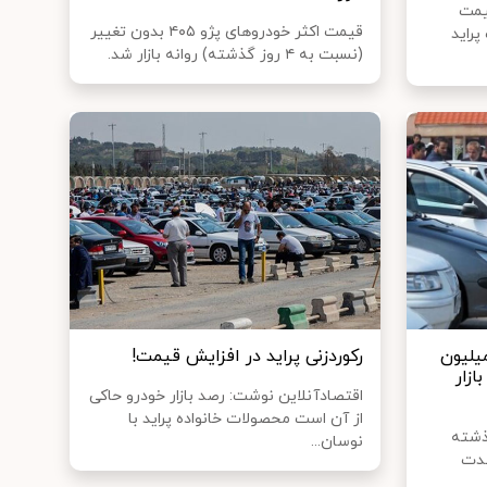
یمت
قیمت اکثر خودروهای پژو ۴۰۵ بدون تغییر
پراید
(نسبت به ۴ روز گذشته) روانه بازار شد.
۱۱ در مرز استثنائی ١٧٠ میلیون
رکوردزنی پراید در افزایش قیمت!
ازار
اقتصادآنلاین نوشت: رصد بازار خودرو حاکی
از آن است محصولات خانواده پراید با
 ساعت گذشته
نوسان...
شدت