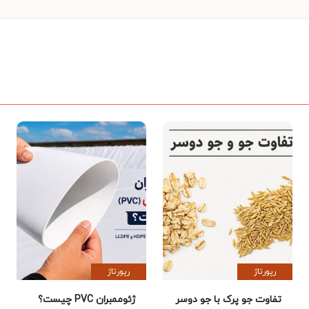
رپورتاژ
رپورتاژ
تفاوت جو پرک با جو دوسر
ژئوممبران PVC چیست؟