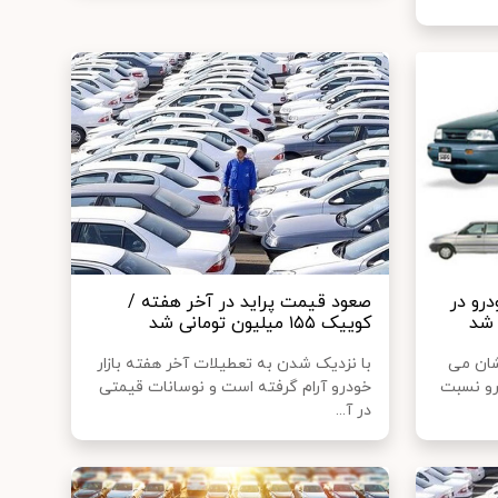
رو در
صعود قیمت پراید در آخر هفته /
کوییک ١۵۵ میلیون تومانی شد
شان می
با نزدیک شدن به تعطیلات آخر هفته بازار
و نسبت
خودرو آرام گرفته است و نوسانات قیمتی
در آ...