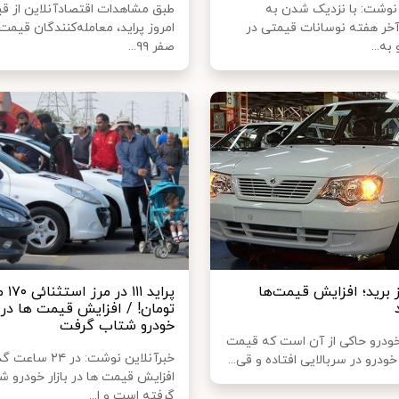
 نوشت: با نزدیک شدن به
طبق مشاهدات اقتصادآنلاین از ق
خر هفته نوسانات قیمتی در
امروز پراید، معامله‌کنندگان قیمت 
به...
صفر ۹۹...
ز برید؛ افزایش قیمت‌ها
پراید ۱
تومان! / افزایش قیمت ها در ب
خودرو شتاب گرفت
 خودرو حاکی از آن است که قیمت
خبرآنلاین نوشت: در ۲۴
 خودرو در سربالایی افتاده و قی...
افزایش قیمت ها در بازار خودرو 
گرفته است و ا...