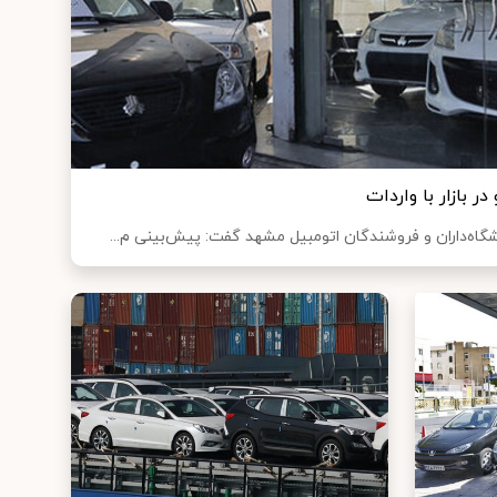
 بازار با واردات
گاه‌داران و فروشندگان اتومبیل مشهد گفت: پیش‌بینی م...