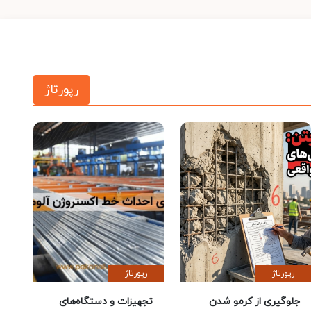
رپورتاژ
رپورتاژ
رپورتاژ
جلوگیری از کرمو شدن
تجهیزات و دستگاه‌های