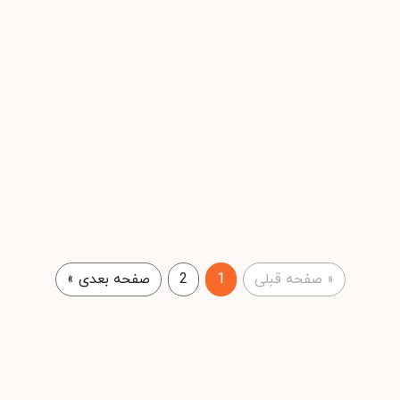
«
صفحه قبلی
1
2
صفحه بعدی
»