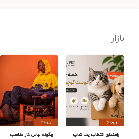
بازار
رپورتاژ
رپورتاژ
راهنمای انتخاب پت شاپ
چگونه لباس کار مناسب