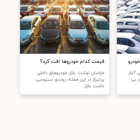
خودرو
قیمت کدام خودروها افت کرد؟
ی آغاز
خراسان نوشت: بازار خودروهای داخلی
ر بی
پرتیراژ در این هفته، روندی سینوسی
داشت. بازار...