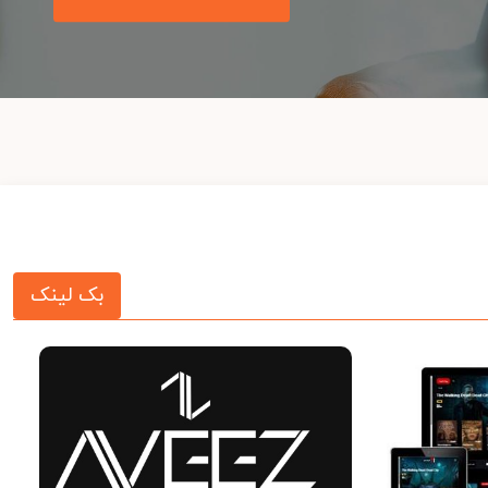
بک لینک