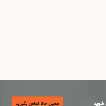
شوید
همین حالا تماس بگیرید