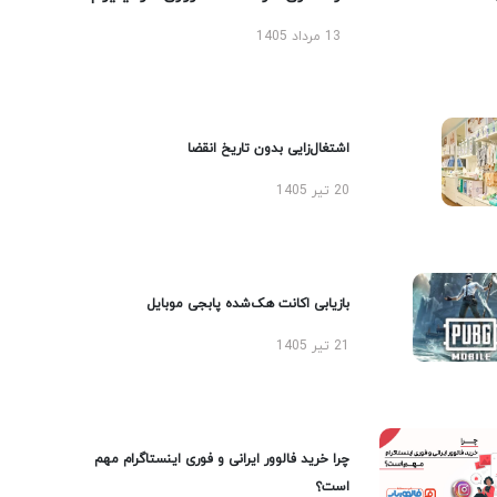
13 مرداد 1405
اشتغال‌زایی بدون تاریخ انقضا
20 تیر 1405
بازیابی اکانت هک‌شده پابجی موبایل
21 تیر 1405
چرا خرید فالوور ایرانی و فوری اینستاگرام مهم
است؟