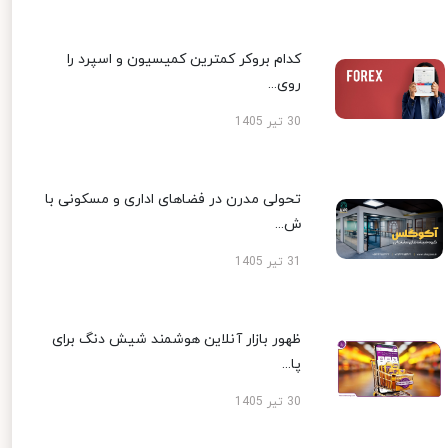
کدام بروکر کمترین کمیسیون و اسپرد را
روی...
30 تیر 1405
تحولی مدرن در فضاهای اداری و مسکونی با
ش...
31 تیر 1405
ظهور بازار آنلاین هوشمند شیش دنگ برای
پا...
30 تیر 1405