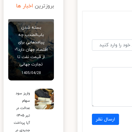
بروزترین
اخبار ها
بسته شدن
باب‌المندب چه
پیامدهایی برای
اقتصاد جهان دارد؟؛
از قیمت نفت تا
تجارت جهانی
1405/04/28
واریز سود
سهام
عدالت در
تیر ۱۴۰۵؛
ارسال نظر
آیا پرداخت
جدیدی در