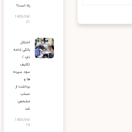
راه است؟
1405/04/
21
اختلال
بانکی ادامه
دارد /
تکلیف
سود سپرده
ها و
برداشت از
حساب
مشخص
شد
1405/04/
19