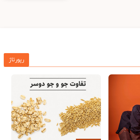
رپورتاژ