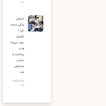
21
اختلال
بانکی ادامه
دارد /
تکلیف
سود سپرده
ها و
برداشت از
حساب
مشخص
شد
1405/04/
19