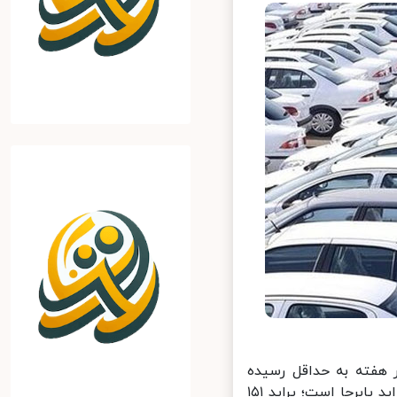
 هفته به حداقل رسیده
است و با این وجود این نوسانات قمیتی کماکان در بین خودروهای گروه پراید پابرجا است؛ پراید ۱۵۱