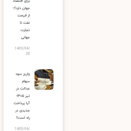
برای اقتصاد
جهان دارد؟؛
از قیمت
نفت تا
تجارت
جهانی
1405/04/
28
واریز سود
سهام
عدالت در
تیر ۱۴۰۵؛
آیا پرداخت
جدیدی در
راه است؟
1405/04/