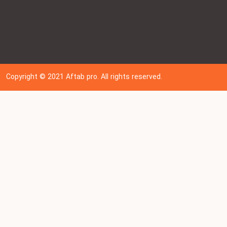
Copyright © 202
1
Aftab pro. All rights reserved.