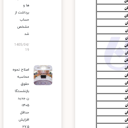
ها و
برداشت از
حساب
مشخص
شد
1405/04/
19
اصلاح نحوه
محاسبه
حقوق
بازنشستگا
ن جدید
۱۴۰۵؛
حداقل
افزایش
۲۷.۵