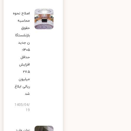
اصلاح نحوه
محاسبه
حقوق
بازنشستگا
ن جدید
۱۴۰۵؛
حداقل
افزایش
۲۷.۵
میلیون
ریالی ابلاغ
شد
1405/04/
19
زمان واریز