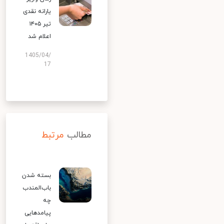
یارانه نقدی
تیر ۱۴۰۵
اعلام شد
1405/04/
17
مطالب
مرتبط
بسته شدن
باب‌المندب
چه
پیامدهایی