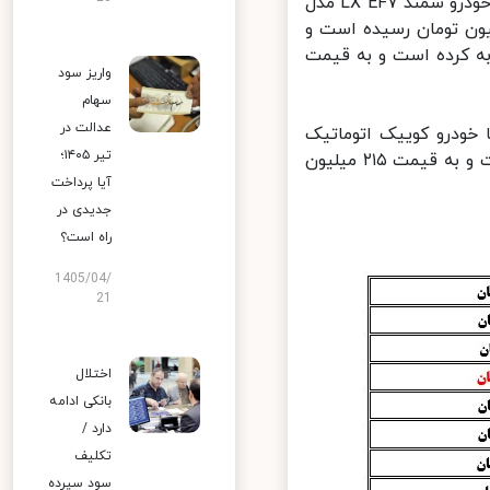
برخی از خودروهای سمند نیز در این مدت افزایش قیمت را تجربه کرده اند؛ خودرو سمند LX EF۷ مدل
شته ۰.۸۰ درصد گران شده است و به قیمت ۲۵۰ میلیون تومان رسیده است و
زایش قیمت را تجربه کرده است و به قیمت
واریز سود
سهام
عدالت در
ودرو کوییک اتوماتیک
تیر ۱۴۰۵؛
پلاس این گروه در ۲۴ ساعت گذشته ۰.۹۳ درصد افزایش قیمت داشته است و به قیمت ۲۱۵ میلیون
آیا پرداخت
جدیدی در
راه است؟
1405/04/
21
اختلال
بانکی ادامه
دارد /
تکلیف
سود سپرده