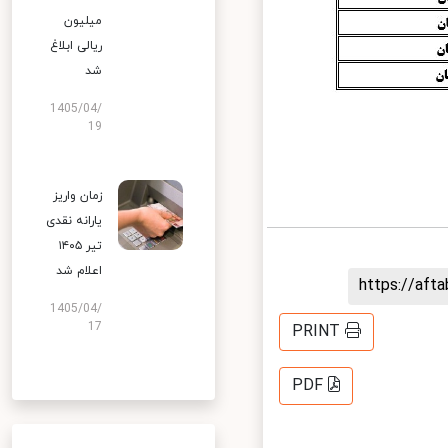
میلیون
ریالی ابلاغ
شد
1405/04/
19
زمان واریز
یارانه نقدی
تیر ۱۴۰۵
اعلام شد
https://af
1405/04/
17
PRINT
PDF