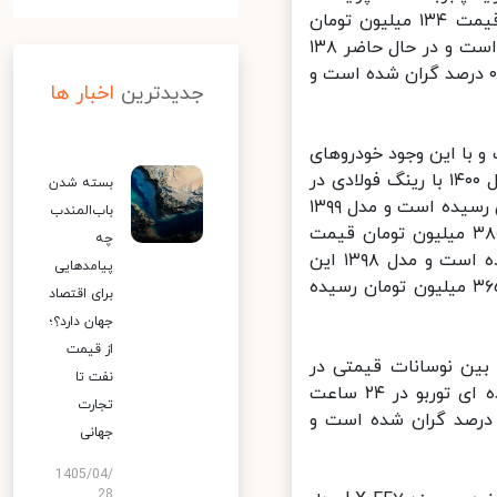
در ۲۴ ساعت گذشته یک میلیون تومان دیگر گران شده است و حالا به قیمت ۱۳۴ میلیون تومان
رسیده است و مدل ۱۴۰۰ این خودرو نیز در این مدت ۰.۳۸ درصد گران شده است و در حال حاضر ۱۳۸
یون تومان قیمت خورده است و مدا پلاس این خودرو نیز در این مدت ۰.۷۱ درصد گران شده است و
جدیدترین
اخبار ها
 با این وجود خودروهای
پژو ۲۰۷ اتوماتیک کماکان در حال گران شدن هستند؛ پژو ۲۰۷ اتوماتیک مدل ۱۴۰۰ با رینگ فولادی در
بسته شدن
۲۴ ساعت گذشته ۰.۵۱ درصد گران شده است و به قیمت ۳۹۲ میلیون تومان رسیده است و مدل ۱۳۹۹
باب‌المندب
این خودرو نیز در این مدت ۰.۷۹ درصد گران شده است و در حال حاضر ۳۸۰ میلیون تومان قیمت
چه
خورده است و ۲۰۷ صندوقدار نیز در این مدت افزایش قیمت را تجربه کرده است و مدل ۱۳۹۸ این
پیامدهایی
خودرو در این مدت ۱.۳۷ درصد گران شده است و در حال حاضر به قیمت ۳۶۵ میلیون تومان رسیده
برای اقتصاد
جهان دارد؟؛
از قیمت
بین نوسانات قیمتی در
نفت تا
خودروهای گروه دنا نیز به حداقل رسیده است و تنها خودرو دنا پلاس دنده ای توربو در ۲۴ ساعت
تجارت
زایش قیمت را تجربه کرده است؛ این خودرو در این مدت ۰.۵۳ درصد گران شده است و
جهانی
1405/04/
28