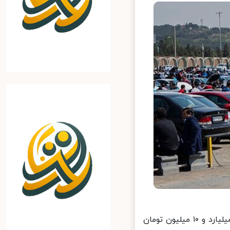
خبرآنلاین: گزارش‌ها از بازار خودرو نشان می‌دهد که قیمت پژو۲۰۰۸ به یک میلیارد و ۱۰ میلیون تومان