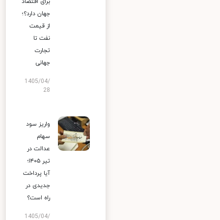
برای اقتصاد
جهان دارد؟؛
از قیمت
نفت تا
تجارت
جهانی
1405/04/
28
واریز سود
سهام
عدالت در
تیر ۱۴۰۵؛
آیا پرداخت
جدیدی در
راه است؟
1405/04/