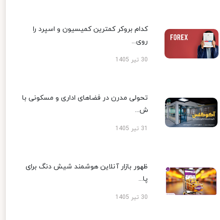
کدام بروکر کمترین کمیسیون و اسپرد را
روی...
30 تیر 1405
تحولی مدرن در فضاهای اداری و مسکونی با
ش...
31 تیر 1405
ظهور بازار آنلاین هوشمند شیش دنگ برای
پا...
30 تیر 1405