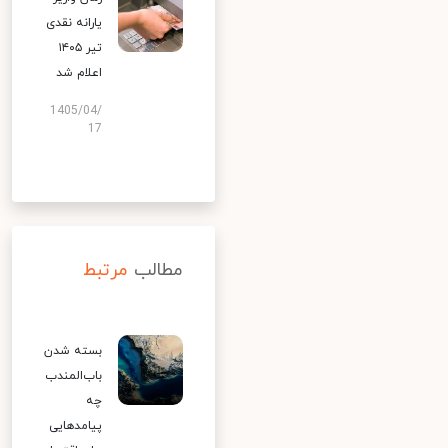
یارانه نقدی
تیر ۱۴۰۵
اعلام شد
1405/04/
17
مطالب
مرتبط
بسته شدن
باب‌المندب
چه
پیامدهایی