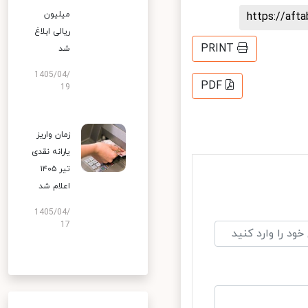
میلیون
https://af
ریالی ابلاغ
PRINT
شد
1405/04/
PDF
19
زمان واریز
یارانه نقدی
تیر ۱۴۰۵
اعلام شد
1405/04/
17