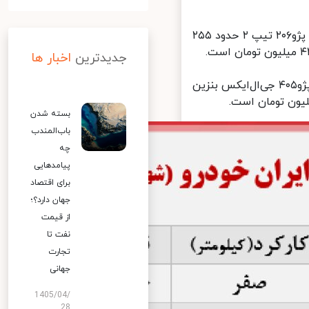
بر همین اساس، بررسی قیمت‌ها در بازار خودرو حاکی از آن است ‌که قیمت پژو۲۰۶ تیپ ۲ حدود ۲۵۵
جدیدترین
اخبار ها
همچنین در بازار خودرو پژو۴۰۵ جی‌ال‌ایکس دوگانه‌سوز ۲۳۴ میلیون تومان، پژو۴۰۵ جی‌ال‌ایکس بنزین
بسته شدن
باب‌المندب
چه
پیامدهایی
برای اقتصاد
جهان دارد؟؛
از قیمت
نفت تا
تجارت
جهانی
1405/04/
28