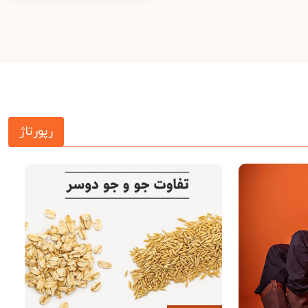
رپورتاژ