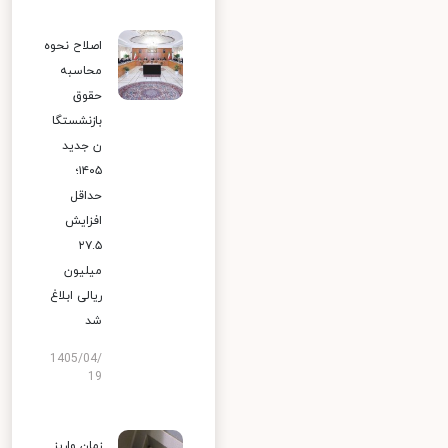
اصلاح نحوه
محاسبه
حقوق
بازنشستگا
ن جدید
۱۴۰۵؛
حداقل
افزایش
۲۷.۵
میلیون
ریالی ابلاغ
شد
1405/04/
19
زمان واریز