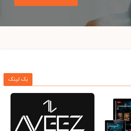
بک لینک