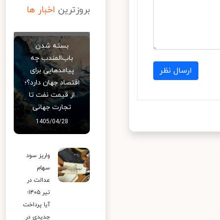
بروزترین
اخبار ها
بسته شدن
باب‌المندب چه
ارسال نظر
پیامدهایی برای
اقتصاد جهان دارد؟؛
از قیمت نفت تا
تجارت جهانی
1405/04/28
واریز سود
سهام
عدالت در
تیر ۱۴۰۵؛
آیا پرداخت
جدیدی در