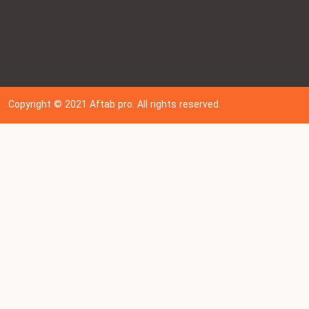
Copyright © 202
1
Aftab pro. All rights reserved.