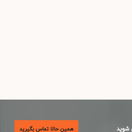
شوید
همین حالا تماس بگیرید