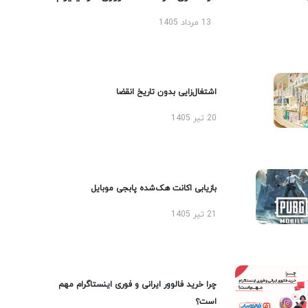
13 مرداد 1405
اشتغال‌زایی بدون تاریخ انقضا
20 تیر 1405
بازیابی اکانت هک‌شده پابجی موبایل
21 تیر 1405
چرا خرید فالوور ایرانی و فوری اینستاگرام مهم
است؟