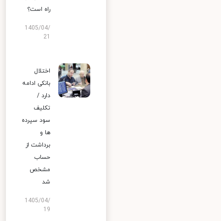
راه است؟
1405/04/
21
اختلال
بانکی ادامه
دارد /
تکلیف
سود سپرده
ها و
برداشت از
حساب
مشخص
شد
1405/04/
19