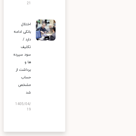
21
اختلال
بانکی ادامه
دارد /
تکلیف
سود سپرده
ها و
برداشت از
حساب
مشخص
شد
1405/04/
19