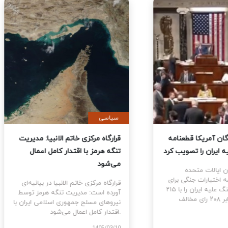
ی
سیاسی
نمایندگان آمریکا قطعنامه
قرارگاه مرکزی خاتم الانبیا: مدیر
 جنگ علیه ایران را تصویب کرد
تنگه هرمز با اقتدار کامل اعمال
می‌شود
نمایندگان ایالات متحده
ام قطعنامه اختیارات جنگی برای
قرارگاه مرکزی خاتم الانبیا در بیانیه‌
توقف و پایان جنگ علیه ایران را با ۲۱۵
آورده است: مدیریت تنگه هرمز تو
رای موافق در برابر ۲۰۸ رای مخالف
نیروهای مسلح جمهوری اسلامی ایرا
اقتدار کامل اعمال می‌شود.
1405