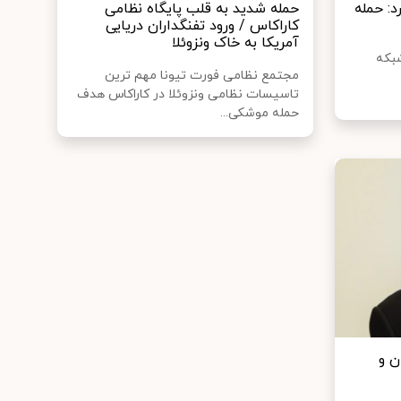
د: حمله
حمله شدید به قلب پایگاه نظامی
کاراکاس / ورود تفنگداران دریایی
آمریکا به خاک ونزوئلا
شبکه
مجتمع نظامی فورت تیونا مهم ترین
تاسیسات نظامی ونزوئلا در کاراکاس هدف
حمله موشکی...
ن و