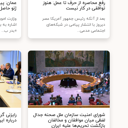
رفع محاصره از حرف تا عمل: هنوز
عمان: پی
توافقی در کار نیست
ژنو حاص
بعد از آنکه رئیس جمهور آمریکا عصر
وزارت امور
دیروز با انتشار پیامی در شبکه‌های
اشاره به 
اجتماعی مدعی...
«بدر ب...
شورای امنیت سازمان ملل صحنه جدال
رایزنی گر
لفظی میان موافقان و مخالفان
درباره ایر
بازگشت تحریم‌ها علیه ایران