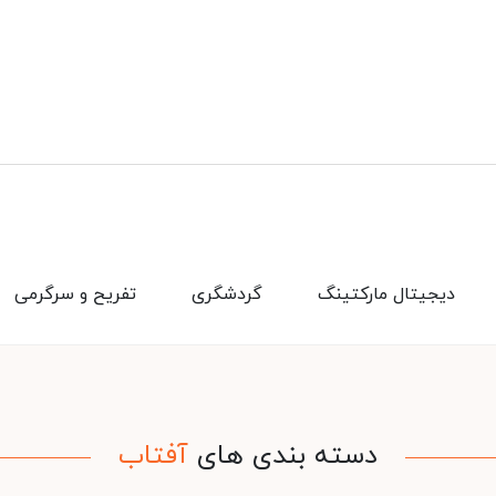
دیجیتال مارکتینگ
گردشگری
تفریح و سرگرمی
دسته بندی های
آفتاب