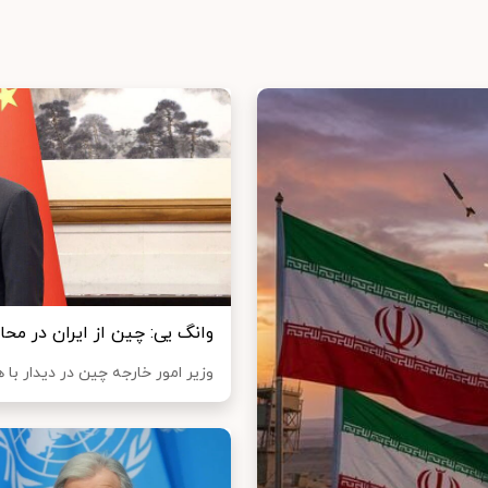
وانگ یی: چین از ایران در م
وزیر امور خارجه چین در دیدار با ه