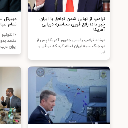
ترامپ از نهایی شدن توافق با ایران
دبیرکل سا
خبر داد؛ رفع فوری محاصره دریایی
تمام عیا
آمریکا
«آنتونیو 
دونالد ترامپ رئیس جمهور آمریکا پس از
متحد بدون
دو جنگ علیه ایران اعلام کرد که توافق با
ایران درب..
ایر...