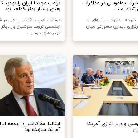
شرفت‌ ملموسی در مذاکرات
ترامپ مجددا ایران را تهدید کر
ل شده است
بعدی بسیار بدتر خواهد بود
 خارجه عمان در بیانیه‌ای با
دونالد ترامپ با انتشار پیامی در 
برگزاری دیداری مشورتی میان
اجتماعی تروت سوشیال بار دیگر
تهدیدهای خود ر...
وسی و وزیر انرژی آمریکا
ایتالیا: مذاکرات روز جمعه ایرا
ان
آمریکا سازنده بود