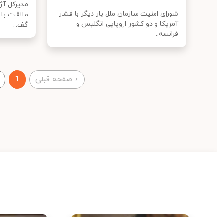
مدیرکل آژا
شورای امنیت سازمان ملل بار دیگر با فشار
ملاقات با 
آمریکا و دو کشور اروپایی انگلیس و
گف...
فرانسه...
«
صفحه قبلی
1