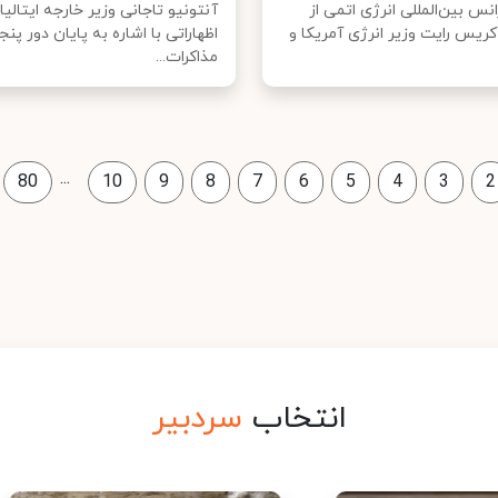
نس بین‌المللی انرژی اتمی از
آنتونیو تاجانی وزیر خارجه ایتالیا 
کریس رایت وزیر انرژی آمریکا و
اظهاراتی با اشاره به پایان دور پنج
مذاکرات...
...
80
10
9
8
7
6
5
4
3
2
انتخاب
سردبیر