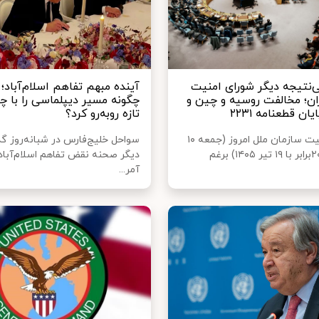
نتیجه دیگر شورای امنیت
آینده مبهم تفاهم اسلام‌آباد؛ 
ران؛ مخالفت روسیه و چین و
چگونه مسیر دیپلماسی را با چ
یان قطعنامه ۲۲۳۱
تازه روبه‌رو کرد؟
شورای امنیت سازمان ملل امروز (جمعه ۱۰
سواحل خلیج‌فارس در شبانه‌روز گ
جولای ۲۰۲۶برابر با ۱۹ تیر ۱۴۰۵) برغم
دیگر صحنه نقض تفاهم اسلام‌آباد
آمر...