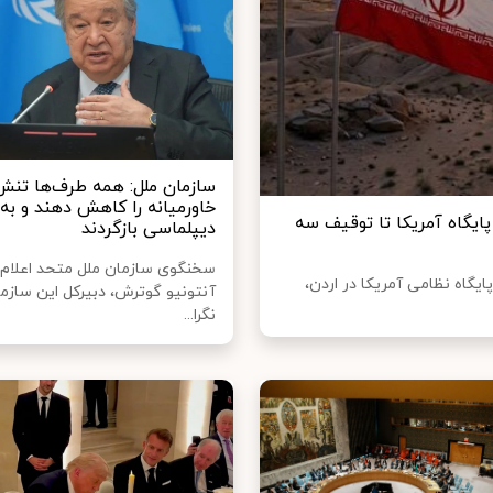
سازمان ملل: همه طرف‌ها تنش‌
خاورمیانه را کاهش دهند و به
یگاه آمریکا تا توقیف سه
دیپلماسی بازگردند
سخنگوی سازمان ملل متحد اعلام 
ایگاه نظامی آمریکا در اردن،
آنتونیو گوترش، دبیرکل این سازمان،
نگرا...