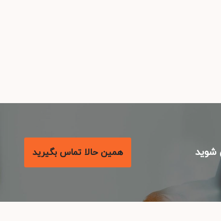
شوید
همین حالا تماس بگیرید