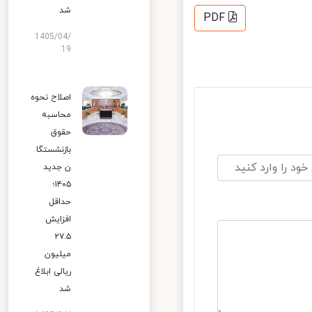
شد
PDF
1405/04/
19
اصلاح نحوه
محاسبه
حقوق
بازنشستگا
ن جدید
۱۴۰۵؛
حداقل
افزایش
۲۷.۵
میلیون
ریالی ابلاغ
شد