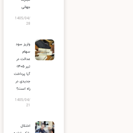
جهانی
1405/04/
28
واریز سود
سهام
عدالت در
تیر ۱۴۰۵؛
آیا پرداخت
جدیدی در
راه است؟
1405/04/
21
اختلال