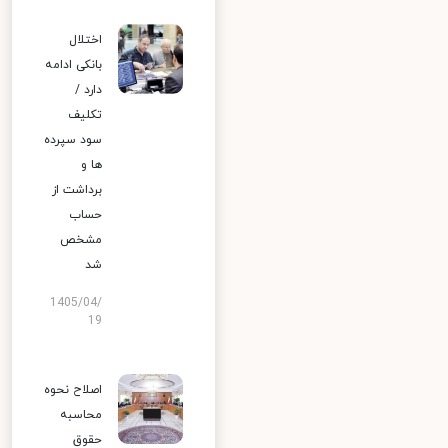
اختلال
بانکی ادامه
دارد /
تکلیف
سود سپرده
ها و
برداشت از
حساب
مشخص
شد
1405/04/
19
اصلاح نحوه
محاسبه
حقوق