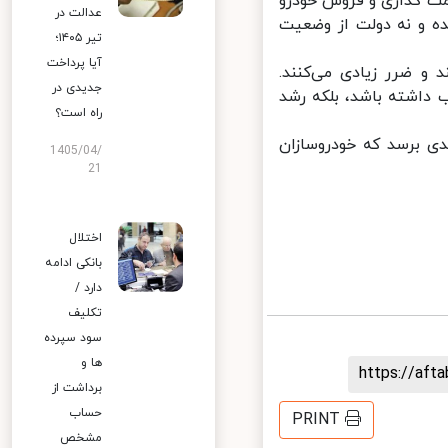
نکه روش فعلی قیمت گذاری و فروش خودرو
عدالت در
ه و نه دولت از وضعیت
تیر ۱۴۰۵؛
آیا پرداخت
 ضرر زیادی می‌کنند.
جدیدی در
اشته باشد، بلکه رشد
راه است؟
 برسد که خودروسازان
1405/04/
21
اختلال
بانکی ادامه
دارد /
تکلیف
سود سپرده
ها و
https://af
برداشت از
حساب
PRINT
مشخص