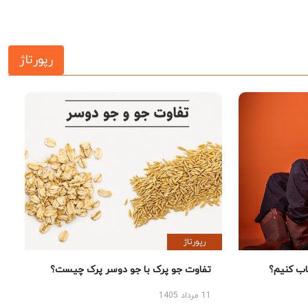
رپورتاژ
رپورتاژ
 کنیم؟
تفاوت جو پرک با جو دوسر پرک چیست؟
11 مرداد 1405