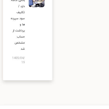
بانکی ادامه
دارد /
تکلیف
سود سپرده
ها و
برداشت از
حساب
مشخص
شد
1405/04/
19