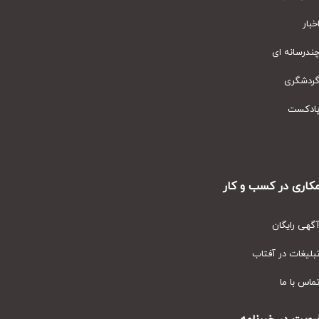
ار
رسانه ای
دشگری
دکست
ری در کسب و کار
ی رایگان
یغات در آفتاب
س با ما