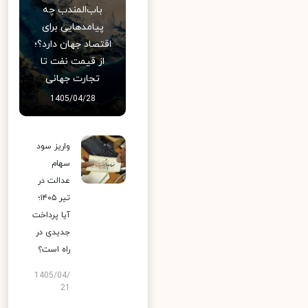
باب‌المندب چه
پیامدهایی برای
اقتصاد جهان دارد؟؛
از قیمت نفت تا
تجارت جهانی
1405/04/28
واریز سود
سهام
عدالت در
تیر ۱۴۰۵؛
آیا پرداخت
جدیدی در
راه است؟
1405/04/
21