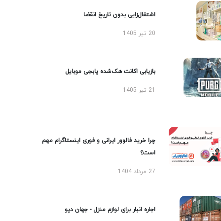
اشتغال‌زایی بدون تاریخ انقضا
20 تیر 1405
بازیابی اکانت هک‌شده پابجی موبایل
21 تیر 1405
چرا خرید فالوور ایرانی و فوری اینستاگرام مهم
است؟
27 مرداد 1404
اجاره انبار برای لوازم منزل - جهان دپو