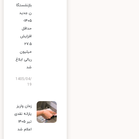
بازنشستگا
ن جدید
۱۴۰۵؛
حداقل
افزایش
۲۷.۵
میلیون
ریالی ابلاغ
شد
1405/04/
19
زمان واریز
یارانه نقدی
تیر ۱۴۰۵
اعلام شد