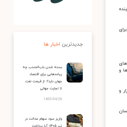
ی وارداتی به کشور که احتمالا از ۲ ماه آینده
رای
جدیدترین
اخبار ها
های
بسته شدن باب‌المندب چه
ا و
پیامدهایی برای اقتصاد
جهان دارد؟؛ از قیمت نفت
تا تجارت جهانی
ر و
1405/04/28
سان
واریز سود سهام عدالت در
تیر ۱۴۰۵؛ آیا پرداخت