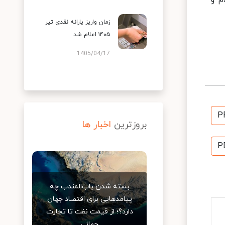
م و
زمان واریز یارانه نقدی تیر
۱۴۰۵ اعلام شد
1405/04/17
P
بروزترین
اخبار ها
P
بسته شدن باب‌المندب چه
پیامدهایی برای اقتصاد جهان
دارد؟؛ از قیمت نفت تا تجارت
جهانی