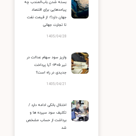
بسته شدن باب‌المندب چه
پیامدهایی برای اقتصاد
جهان دارد؟؛ از قیمت نفت
تا تجارت جهانی
1405/04/28
واریز سود سهام عدالت در
تیر ۱۴۰۵؛ آیا پرداخت
جدیدی در راه است؟
1405/04/21
اختلال بانکی ادامه دارد /
تکلیف سود سپرده ها و
برداشت از حساب مشخص
شد