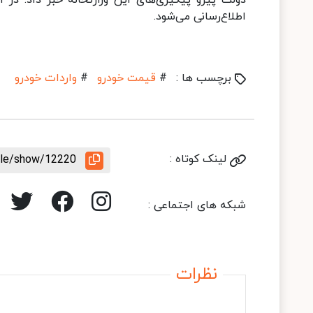
دولت پیرو پیگیری‌های این وزارتخانه خبر داد. در ا
اطلاع‌رسانی می‌شود.
برچسب ها :
#
قیمت خودرو
#
واردات خودرو
لینک کوتاه :
icle/show/12220
شبکه های اجتماعی :
نظرات