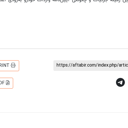
ین زمینه جزئیات و چگونگی آیین‌نامه واردات خودرو به‌زودی اعلا
https://aftabir.com/index.php/art
RINT
DF