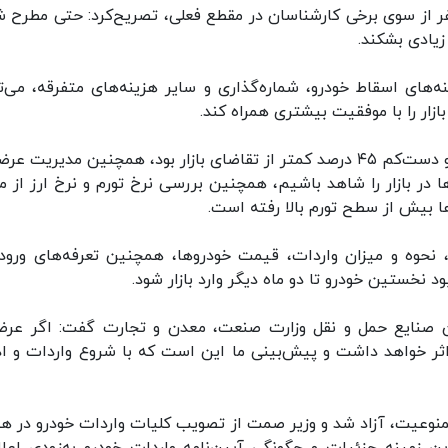
 از سوی برخی کارشناسان در مقطع فعلی، تصریح‌کرد: حتی مطرح 
زیادی بشکند.
های اسقاط خودرو، شماره‌گذاری و سایر هزینه‌های متفرقه، می‌تو
ار را با موفقیت بیشتری همراه کند.
وی یادآور شد:‌ در چند سال گذشته میزان عرضه خودرو دست‌کم ۴۵ درصد کمتر از تقاضای بازار بود، همچنین مدیریت
 بازار را شاهد باشیم، همچنین بررسی نرخ تورم و نرخ ارز از مر
، نحوه و میزان واردات، قیمت خودروها، همچنین تعرفه‌های ورود
د نخستین خودرو تا دو ماه دیگر وارد بازار شود.
ون صنایع حمل و نقل وزارت صنعت، معدن و تجارت گفت: اگر عرض
ثر خواهد داشت و پیش‌بینی ما این است که با شروع واردات و اد
منوعیت، آزاد شد و وزیر صمت از تصویب کلیات واردات خودرو در ه