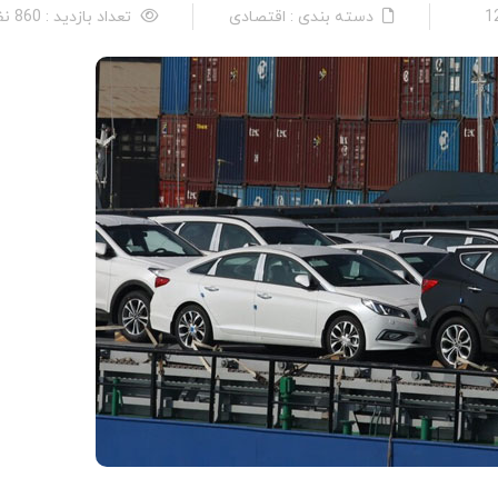
دسته بندی : اقتصادی
تعداد بازدید : 860 نفر