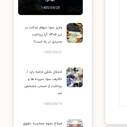
1405/04/28
واریز سود سهام عدالت در
تیر ۱۴۰۵؛ آیا پرداخت
جدیدی در راه است؟
1405/04/21
اختلال بانکی ادامه دارد /
تکلیف سود سپرده ها و
برداشت از حساب مشخص
شد
1405/04/19
اصلاح نحوه محاسبه حقوق