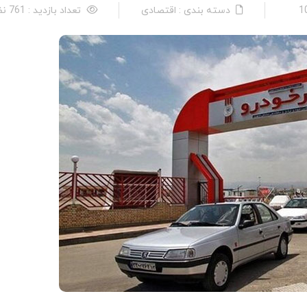
دسته بندی : اقتصادی
تعداد بازدید : 761 نفر