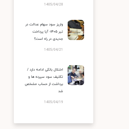
1405/04/28
واریز سود سهام عدالت در
تیر ۱۴۰۵؛ آیا پرداخت
جدیدی در راه است؟
1405/04/21
اختلال بانکی ادامه دارد /
تکلیف سود سپرده ها و
برداشت از حساب مشخص
شد
1405/04/19