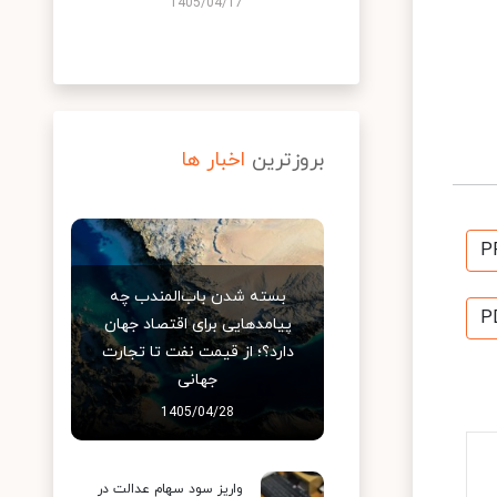
1405/04/17
بروزترین
اخبار ها
P
بسته شدن باب‌المندب چه
P
پیامدهایی برای اقتصاد جهان
دارد؟؛ از قیمت نفت تا تجارت
جهانی
1405/04/28
واریز سود سهام عدالت در