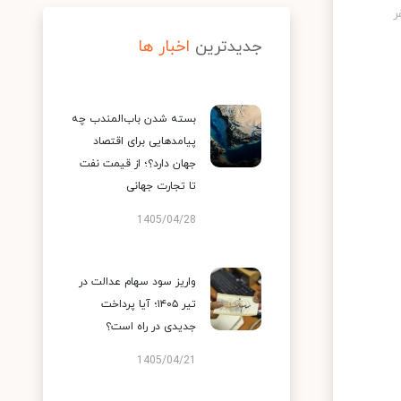
جدیدترین
اخبار ها
بسته شدن باب‌المندب چه
پیامدهایی برای اقتصاد
جهان دارد؟؛ از قیمت نفت
تا تجارت جهانی
1405/04/28
واریز سود سهام عدالت در
تیر ۱۴۰۵؛ آیا پرداخت
جدیدی در راه است؟
1405/04/21