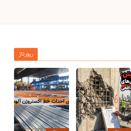
رپورتاژ