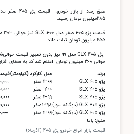
۲۸۵میلیون تومان رسید.
۲۵۵ میلیون تومان ثبات ماند.
حوالی ۲۶۸ میلیون تومان اعلام شد که به معنای افزایش ۲میلیون تومانی طی چهار روز اخیر است.
برند
مدل
کارکرد (کیلومتر)
قیمت 
پژو ۴۰۵ GLX
۱۳۹۹
صفر
۰,۰۰۰
پژو ۴۰۵ SLX
۱۴۰۰
صفر
۰,۰۰۰
پژو ۴۰۵ SLX
۱۳۹۹
صفر
۰,۰۰۰
پژو ۴۰۵ GLX (دوگانه سوز)
۱۳۹۸
صفر
۰,۰۰۰
پژو ۴۰۵ GLX (دوگانه سوز)
۱۳۹۹
صفر
۲۷۵,۰۰۰,۰۰۰
منبع: باما
قیمت بازار انواع خودرو پژو ۴۰۵ (آذرماه)