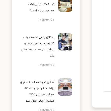
تیر ۱۴۰۵؛ آیا پرداخت
جدیدی در راه است؟
1405/04/21
اختلال بانکی ادامه دارد /
تکلیف سود سپرده ها و
برداشت از حساب مشخص
شد
1405/04/19
اصلاح نحوه محاسبه حقوق
بازنشستگان جدید ۱۴۰۵؛
حداقل افزایش ۲۷.۵
میلیون ریالی ابلاغ شد
1405/04/19