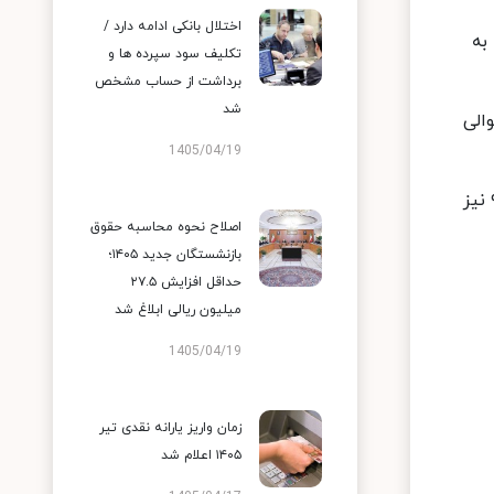
اختلال بانکی ادامه دارد /
فت و به
تکلیف سود سپرده ها و
برداشت از حساب مشخص
شد
 مدل ۹۸ دوگانه سوز حوالی
1405/04/19
پژو ۴۰۵ GLX مدل ۹۹ نیز بدون تغییر قیمت حوالی۲۷۵میلیون تومان خریدوفروش شد. قیمت پژو صفر ۴۰۵ GLX مدل ۹۹ نیز
اصلاح نحوه محاسبه حقوق
بازنشستگان جدید ۱۴۰۵؛
حداقل افزایش ۲۷.۵
میلیون ریالی ابلاغ شد
1405/04/19
زمان واریز یارانه نقدی تیر
۱۴۰۵ اعلام شد