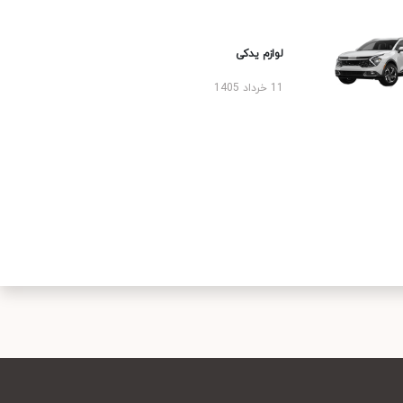
لوازم یدکی
11 خرداد 1405