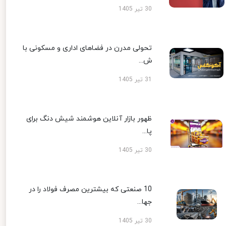
30 تیر 1405
تحولی مدرن در فضاهای اداری و مسکونی با
ش...
31 تیر 1405
ظهور بازار آنلاین هوشمند شیش دنگ برای
پا...
30 تیر 1405
10 صنعتی که بیشترین مصرف فولاد را در
جها...
30 تیر 1405