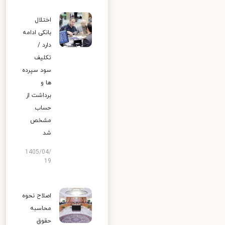
اختلال
بانکی ادامه
دارد /
تکلیف
سود سپرده
ها و
برداشت از
حساب
مشخص
شد
1405/04/
19
اصلاح نحوه
محاسبه
حقوق