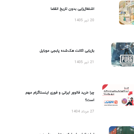
اشتغال‌زایی بدون تاریخ انقضا
20 تیر 1405
بازیابی اکانت هک‌شده پابجی موبایل
21 تیر 1405
چرا خرید فالوور ایرانی و فوری اینستاگرام مهم
است؟
27 مرداد 1404