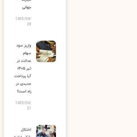
جهانی
1405/04/
28
واریز سود
سهام
عدالت در
تیر ۱۴۰۵؛
آیا پرداخت
جدیدی در
راه است؟
1405/04/
21
اختلال