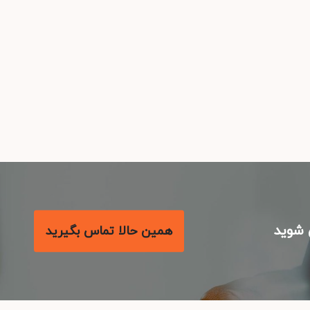
شوید
همین حالا تماس بگیرید