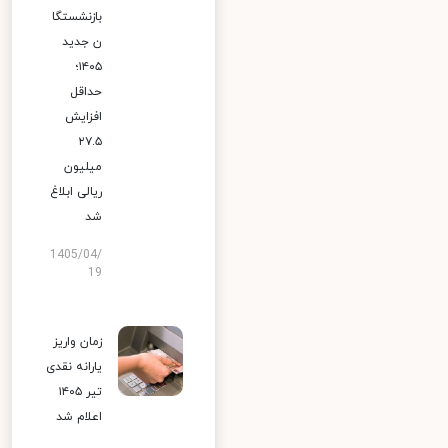
بازنشستگا
ن جدید
۱۴۰۵؛
حداقل
افزایش
۲۷.۵
میلیون
ریالی ابلاغ
شد
1405/04/
19
زمان واریز
یارانه نقدی
تیر ۱۴۰۵
اعلام شد