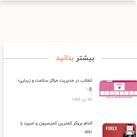
بیشتر
بدانید
انقلاب در مدیریت مراکز سلامت و زیبایی؛
چ...
30 تیر 1405
کدام بروکر کمترین کمیسیون و اسپرد را
روی...