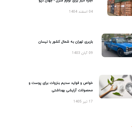
اجاره انبار برای لوازم منزل - جهان دپو
04 اسفند 1404
باربری تهران به شمال کشور با نیسان
09 آبان 1403
خواص و فواید سدیم بنزوات برای پوست و
محصولات آرایشی بهداشتی
17 تیر 1405