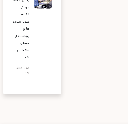
بانکی ادامه
دارد /
تکلیف
سود سپرده
ها و
برداشت از
حساب
مشخص
شد
1405/04/
19