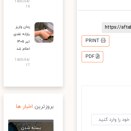
1405/04/
19
https://af
زمان واریز
یارانه نقدی
PRINT
تیر ۱۴۰۵
اعلام شد
PDF
1405/04/
17
بروزترین
اخبار ها
بسته شدن