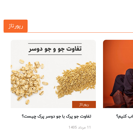
رپورتاژ
رپورتاژ
 کنیم؟
تفاوت جو پرک با جو دوسر پرک چیست؟
11 مرداد 1405