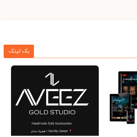
بک لینک