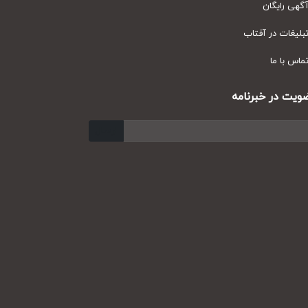
ی رایگان
یغات در آفتاب
س با ما
ت در خبرنامه
ارسال