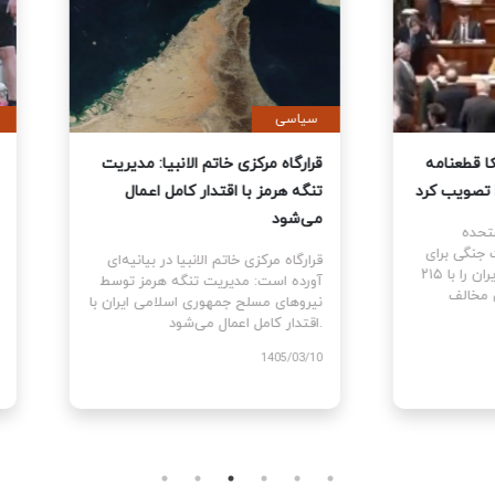
ی
سیاسی
نمایندگان آمریکا قطعنامه
قرارگاه مرکزی خاتم الانبیا: مدیر
 جنگ علیه ایران را تصویب کرد
تنگه هرمز با اقتدار کامل اعمال
می‌شود
نمایندگان ایالات متحده
ام قطعنامه اختیارات جنگی برای
قرارگاه مرکزی خاتم الانبیا در بیانیه‌
توقف و پایان جنگ علیه ایران را با ۲۱۵
آورده است: مدیریت تنگه هرمز تو
رای موافق در برابر ۲۰۸ رای مخالف
نیروهای مسلح جمهوری اسلامی ایرا
اقتدار کامل اعمال می‌شود.
1405
1405/03/10