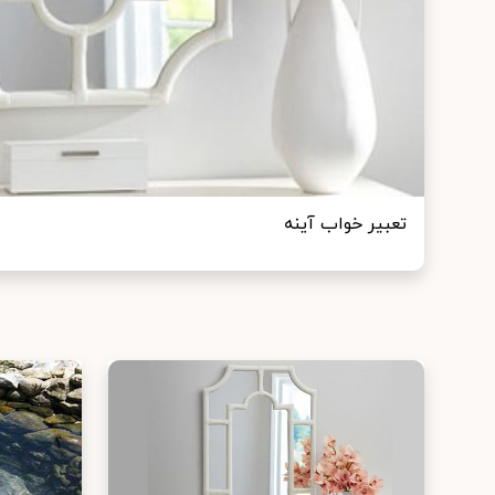
تعبير خواب آينه