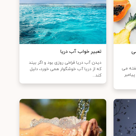
ی
تعبیر خواب آب دریا
دیدن آب دریا فراخی روزی بود و اگر بیند
فته می
که از دریا آب خوشگوار همی خورد، دلیل
یامبر
کند...