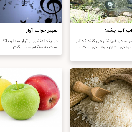
واب آب چشمه
تعبير خواب آواز
عفر صادق (ع) نقل می کنند که آب
در اينجا منظور از آوار صدا و بانگ
واردی نشان جوانمردی است و
است به هنگام سخن گفتن.