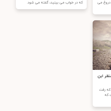
دروغ می
که در خواب می بینید، گفته می‌ شود.
نظر ابن
 که رفت
ت که