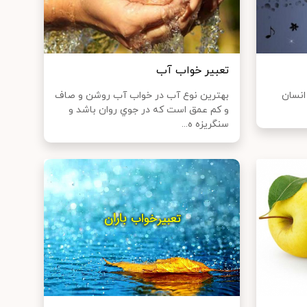
تعبير خواب آب
 انسان
بهترين نوع آب در خواب آب روشن و صاف
و کم عمق است که در جوي روان باشد و
سنگريزه ه...