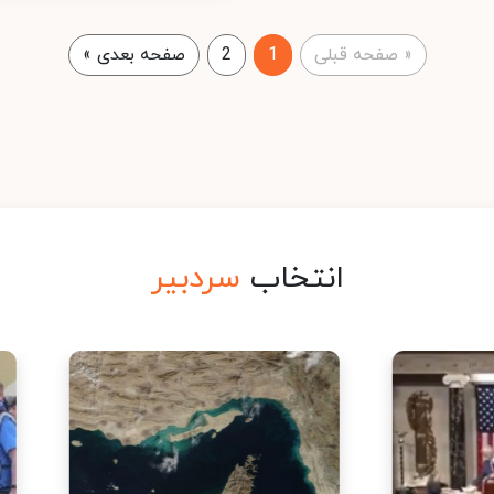
«
صفحه قبلی
1
2
صفحه بعدی
»
انتخاب
سردبیر