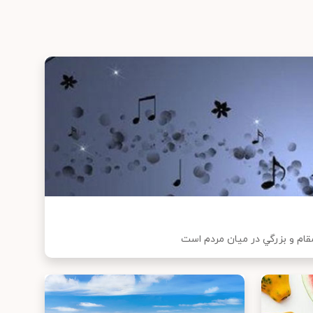
 مقام و بزرگي در ميان مردم است