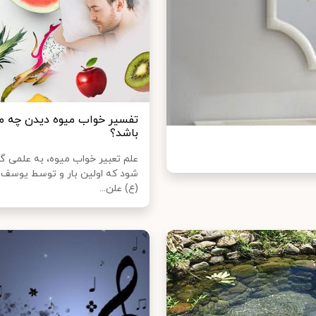
تفسیر خواب میوه دیدن چه م
باشد؟
علم تعبیر خواب میوه، به علمی گ
شود که اولین بار و توسط یوسف پ
(ع) علن...