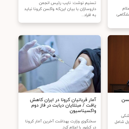
تسنیم نوشت: نایب رئیس انجمن
لام
داروسازان با بیان این‌که واکسن کرونا نباید
یشگاهی
به افراد...
اکسن
آمار قربانیان کرونا در ایران کاهش
یافت / مبتلایان دیابت در فاز دوم
واکسیناسیون
زشکی
سخنگوی وزارت بهداشت آخرین آمار کرونا
 اول شامل
در کشور را اعلام کرد.