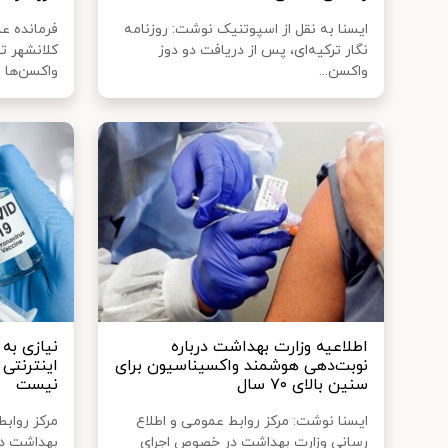
ایسنا به نقل از اسپوتنیک نوشت: روزنامه
فرمانده ع
نگار ترکیه‌ای، پس از دریافت دو دوز
کلانشهر ت
واکسن...
واکسن‌ها ا.
اطلاعیه وزارت بهداشت درباره
نیازی به
نوبت‌دهی هوشمند واکسیناسیون برای
اینترنتی
سنین بالای ۷۰ سال
نیست
ایسنا نوشت: مرکز روابط عمومی و اطلاع
مرکز روابط
رسانی وزارت بهداشت در خصوص اجرای
بهداشت در 