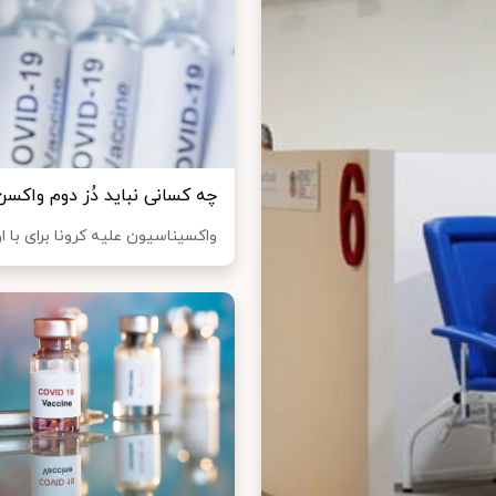
چه کسانی نباید دُز دوم واکسن 
واکسیناسیون علیه کرونا برای با 