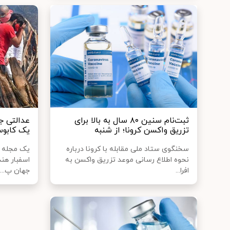
ثبت‌نام سنین ۸۰ سال به بالا برای
عدالتی جه
تزریق واکسن کرونا؛ از شنبه
یک کابوس
سخنگوی ستاد ملی مقابله با کرونا درباره
یک مجله آ
نحوه اطلاع رسانی موعد تزریق واکسن به
اسفبار هند
افرا...
جهان پ...