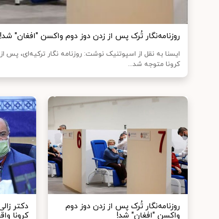
روزنامه‌نگار تُرک پس از زدن دوز دوم واکسن "افغان" شد!
ایسنا به نقل از اسپوتنیک نوشت: روزنامه نگار ترکیه‌ای، پس 
کرونا متوجه شد...
روزنامه‌نگار تُرک پس از زدن دوز دوم
دکتر زال
واکسن "افغان" شد!
کرونا واق