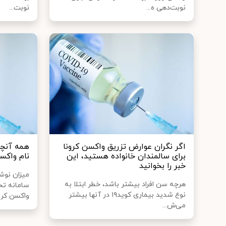
نوبت‌دهی ه...
نوبت...
اگر نگران عوارض تزریق واکسن کرونا
همه آنچه
برای سالمندان خانواده هستید، این
نام واکس
خبر را بخوانید
هرچه سن افراد بیشتر باشد، خطر ابتلا به
سامانه تح
نوع شدید بیماری کوید۱۹ در آنها بیشتر
واکسن کرون
می‌ش...