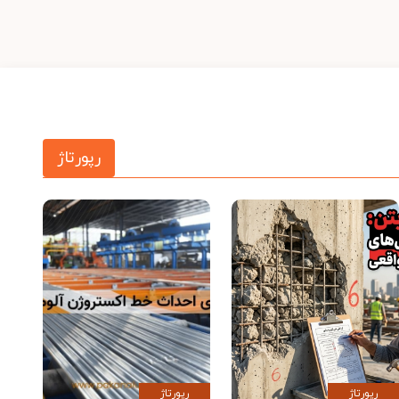
رپورتاژ
رپورتاژ
رپورتاژ