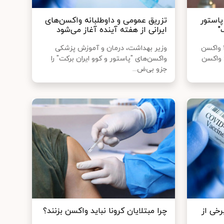
پاستور
تزریق عمومی و داوطلبانه واکسن‌های
"
ایرانی از هفته آینده آغاز می‌شود
مدیر پروژه کارآزمایی بالینی فاز ۳ واکسن
وزیر بهداشت، درمان و آموزش پزشکی
 واکسن
واکسن‌های "پاستور و کوو ایران برکت" را
جزو بی‌ض...
خی از
چرا مبتلایان کرونا نباید واکسن بزنند؟