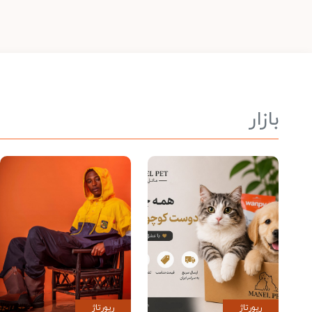
بازار
رپورتاژ
رپورتاژ