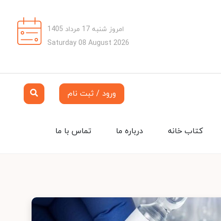
امروز شنبه 17 مرداد 1405
Saturday 08 August 2026
ورود / ثبت نام
کتاب خانه
درباره ما
تماس با ما